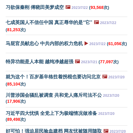
习欲保秦刚 傅晓田美梦成空
🖼️
(
93,568
次)
2023/7/22
七成英国人不信任中国 真正辱华的是“它”
🖼️
2023/7/22
(
81,253
次)
马屁官员献忠心 中共内部的权力危机
▶️
(
61,056
次)
2023/7/22
特异功能是人本能 越纯净越超强
🖼️
(
77,097
次)
2023/7/21
就为这个！百岁基辛格拄着拐棍也要访问北京
🖼️
2023/7/20
(
85,104
次)
川普涉国会骚乱被调查 共和党人痛斥司法不公
2023/7/20
(
17,906
次)
习近平四大忧惧 全党上下为极端情况做准备
2023/7/20
(
89,498
次)
好可怕！强迫居民验血建档 网友忧被随用随取
🖼️
2023/7/20