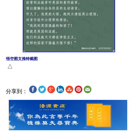
悟空图文推特截图
分享到：