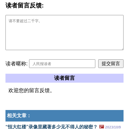
读者留言反馈:
读者暱称:
读者留言
欢迎您的留言反馈。
相关文章：
“恒大红楼”录像里藏著多少见不得人的秘密？
🖼️
2023/10/9