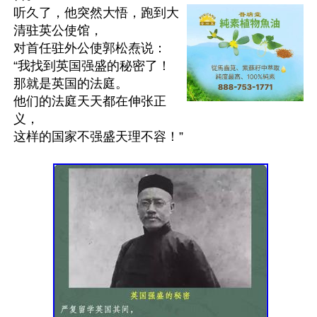
听久了，他突然大悟，跑到大
清驻英公使馆，

对首任驻外公使郭松焘说：

“我找到英国强盛的秘密了！

那就是英国的法庭。

他们的法庭天天都在伸张正
义，

这样的国家不强盛天理不容！”
