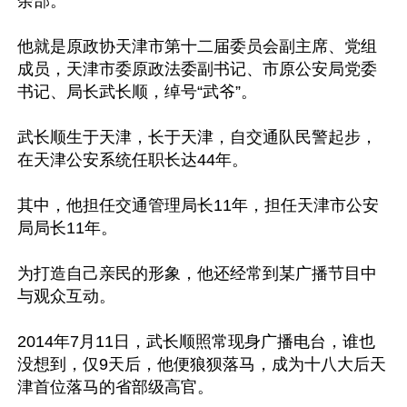
余部。

他就是原政协天津市第十二届委员会副主席、党组
成员，天津市委原政法委副书记、市原公安局党委
书记、局长武长顺，绰号“武爷”。

武长顺生于天津，长于天津，自交通队民警起步，
在天津公安系统任职长达44年。

其中，他担任交通管理局长11年，担任天津市公安
局局长11年。

为打造自己亲民的形象，他还经常到某广播节目中
与观众互动。

2014年7月11日，武长顺照常现身广播电台，谁也
没想到，仅9天后，他便狼狈落马，成为十八大后天
津首位落马的省部级高官。
