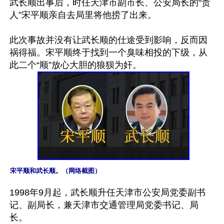
武长顺出事后，时任天津市副市长、公安局长的“贵
人”宋平顺亲自去局里将他捞了出来。

此次事故并没有让武长顺的仕途受到影响，反而因
祸得福。宋平顺终于找到一个臭味相投的下级，从
宋平顺和武长顺。（网络截图）
1998年9月起，武长顺升任天津市公安局党委副书
记、副局长，兼天津市交通管理局党委书记、局
长。
