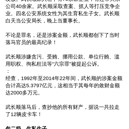
公司40余家。武长顺采取查案、抓人等打压竞争企
业。四名公安系统女性为其生育私生子女。武长顺
白天当公安局长，晚上当董事长。 

不论是罪名，还是涉案金额，武长顺都创下了当时
落马官员的最高纪录！

武长顺涉嫌贪污、受贿、挪用公款、单位行贿、滥
用职权、徇私枉法等“六宗罪”被提起公诉。

：

经查，1992年至2014年22年间，武长顺的涉案金额
合计高达5.3797亿元，这相当于其每年的敛财金额
达2000多万元。

武长顺落马后，查抄他的所有财产，据说一共拉走
了12辆皮卡车！

包二奶，生私生子