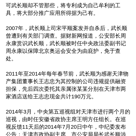
可武长顺却不管那些，将专利成为自己牟利的工
具，将大部分推广应用所得据为己有。

2007年，武长顺上司宋平顺案发并自杀后，武长顺
曾遭到有关部门调查。据财新网报道，公安部长周
永康赏识武长顺，武长顺被时任中央政法委副书记
周永康以保障北京奥运会安全为由庇护，免于查
处。

2011年至2014年每年春节前，武长顺为感谢天津物
产集团董事长王志忠为其控制的公司违规提供融资
担保，先后四次委托其亲属张某某分别在天津市两
家酒店送给王志忠现金共计190万元。

2014年3月，中央第五巡视组对天津市进行两个月的
巡视，由时任安徽省政协主席王明方任组长。在巡
视反馈11天后的2014年7月20日中午，中纪委发布
公告：天津市政协副主席、市公安局局长武长顺涉