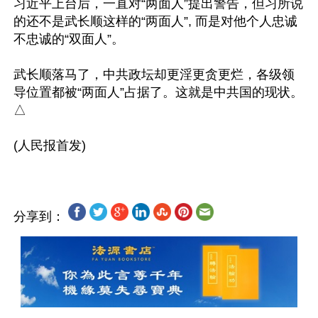
习近平上台后，一直对“两面人”提出警告，但习所说
的还不是武长顺这样的“两面人”, 而是对他个人忠诚
不忠诚的“双面人”。

武长顺落马了，中共政坛却更淫更贪更烂，各级领
导位置都被“两面人”占据了。这就是中共国的现状。
△

分享到：