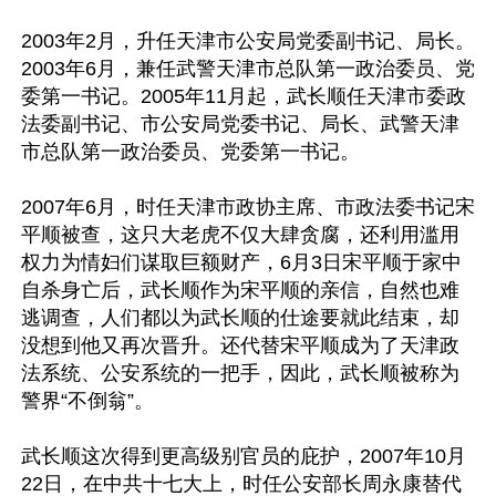
2003年2月，升任天津市公安局党委副书记、局长。
2003年6月，兼任武警天津市总队第一政治委员、党
委第一书记。2005年11月起，武长顺任天津市委政
法委副书记、市公安局党委书记、局长、武警天津
市总队第一政治委员、党委第一书记。 

2007年6月，时任天津市政协主席、市政法委书记宋
平顺被查，这只大老虎不仅大肆贪腐，还利用滥用
权力为情妇们谋取巨额财产，6月3日宋平顺于‬家中
自杀身亡后，武长顺作为宋平顺的亲信，自然也难
逃调查，人们都以为武长顺的仕途要就此结束，却
没想到他又再次晋升。还代替宋平顺成为了天津政
法系统、公安系统的一把手，因此，武长顺被称为
警界“不倒翁”。

武长顺这次得到更高级别官员的庇护，2007年10月
22日，在中共十七大上，时任公安部长周永康替代