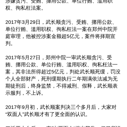
涉嫌贪污、受贿、挪用公款、单位行贿、滥用职
权、徇私枉法案。

2017年3月29日，武长顺贪污、受贿、挪用公款、
单位行贿、滥用职权、徇私枉法一案在郑州中院开
庭审理，他被控涉案金额超5亿元，案件将择期宣
判。

2017年5月27日，郑州中院一审武长顺贪污、受
贿、挪用公款、单位行贿、滥用职权、徇私枉法一
案，其非法所得超过5亿元，判处武长顺死缓，罚没
个人全部财产，死刑缓期执行二年期满依法减为无
期徒刑后，终身监禁，不得减刑、假释，武长顺表
示服判，不上诉。

2017年9月初，武长顺案判决三个多月后，大家对
“双面人”武长顺才有了更全面的认识。 
