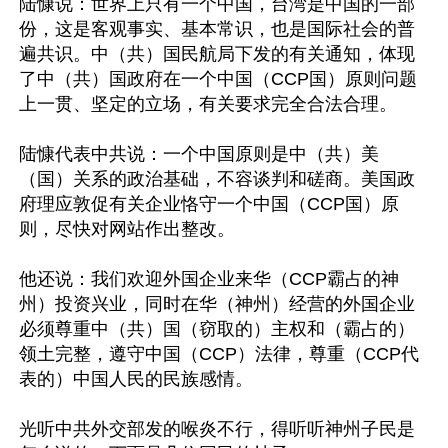
陆慷说：世界上只有一个中国，台湾是中国的一部
份，这是客观事实、基本常识，也是国际社会的普
遍共识。中（共）国民航局下发的有关通知，体现
了中（共）国政府在一个中国（CCP国）原则问题
上一贯、坚定的立场，有关要求完全合法合理。

陆慷代表中共说：一个中国原则是中（共）美
（国）关系的政治基础，不容谈判和磋商。美国政
府理应敦促有关企业恪守一个中国（CCP国）原
则，尽快对网站作出整改。

他还说：我们欢迎外国企业来华（CCP霸占的神
州）投资兴业，同时在华（神州）经营的外国企业
必须尊重中（共）国（窃取的）主权和（霸占的）
领土完整，遵守中国（CCP）法律，尊重（CCP代
表的）中国人民的民族感情。

光听中共外交部发的喉炎不行，得听听神州子民是