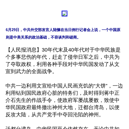
6月29日，中共外交部发言人陆慷在当日例行记者会上说，一个中国原
则是中美关系的政治基础，不容谈判和磋商。
【人民报消息】30年代末及40年代对于中华民族是
个多事悲伤的年代，赶走了侵华日军之后，中共为
了夺取政权，利用各种手段对中华民国发动了从文
宣到武力的全面战争。

中共一边利用文宣给中国人民画充饥的“大饼”，一边
利用钻到国民政府心脏的特务们，及时得到蒋中正
介石先生的作战手令，使政府军屡战屡败，致使中
华民国政府最终撤出神州大地，迁都台湾岛，以便
反攻大陆，从共产党手中夺回沦陷的神州。
