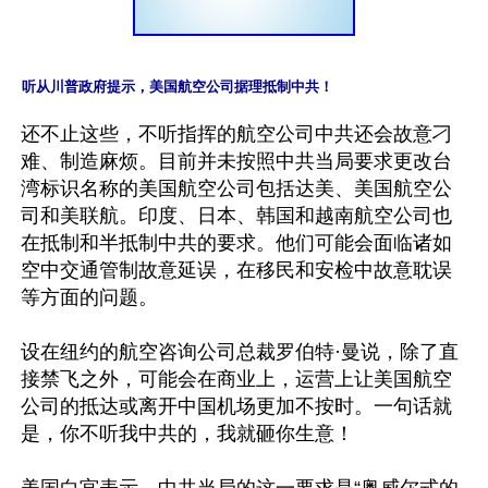
听从川普政府提示，美国航空公司据理抵制中共！
还不止这些，不听指挥的航空公司中共还会故意刁
难、制造麻烦。目前并未按照中共当局要求更改台
湾标识名称的美国航空公司包括达美、美国航空公
司和美联航。印度、日本、韩国和越南航空公司也
在抵制和半抵制中共的要求。他们可能会面临诸如
空中交通管制故意延误，在移民和安检中故意耽误
等方面的问题。

设在纽约的航空咨询公司总裁罗伯特·曼说，除了直
接禁飞之外，可能会在商业上，运营上让美国航空
公司的抵达或离开中国机场更加不按时。一句话就
是，你不听我中共的，我就砸你生意！

美国白宫表示，中共当局的这一要求是“奥威尔式的