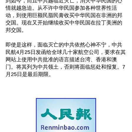
到如今，而且中共越临近灭亡，消灭中华民国的心
情就越急迫。从不许中华民国参加各种世界性活
动，到使用巨额民脂民膏收买中华民国在非洲的邦
交国。现在又开始继续收买中华民国在拉丁美洲的
邦交国。

即使是这样，面临灭亡的中共依然心神不宁，中共
民航4月25日发函给全球几十家航空公司，要求在其
网站上使用中共批准的语言描述台湾、香港和澳
门。将其列为中共领土，否则将面临惩处和报复。7
月25日是最后期限。
