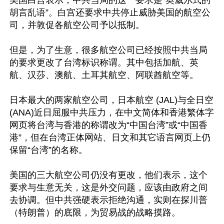
胡言乱语”。白宫还要求中共停止威胁美国的航空公
司，并敦促各航空公司予以抵制。

但是，为了生意，很多航空公司已经按照中共当局
的要求更改了台湾标识称谓。其中包括加航、英
航、汉莎、澳航、土耳其航空、阿联酋航空等。

日本最大的两家航空公司，日本航空 (JAL)与全日空 
(ANA)近日屈服中共压力，在中文简体和香港繁体字
网页将台湾与香港的称谓改为“中国台湾”或“中国香
港”，但在台湾正体网站、日文和其它语言网页上仍
保留“台湾”的名称。

美国的三大航空公司仍没有更改，他们表示，这个
要求与生意无关，这是外交问题，应该由政府之间
去协调。但中共强硬表示拒绝沟通，实则在探川普
（特朗普）的底限，为贸易战的战略摸路。
