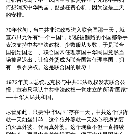
迁都台湾岛，中华民国至今依然存在，无论中共如
何想消灭中华民国，也是枉费心机，因为这是上天
的安排。

70年代初，当中共非法政权进入联合国那一天，就
宣布只允许有“一个中国”，那些被贿赂的小国都举手
表决支持中共非法政权。少数服从多数，于是联合
国创始国之一、联合国常任理事国中华民国竟然当
场被逼退出，让狼外婆成为联合国常任理事国，拥
有一票否决权。这是联合国的耻辱！

1972年美国总统尼克松与中共非法政权发表联合公
报，宣布只承认中共非法政权一党建立的所谓“国家”
──中华人民共和国。

尽管如此，只要“中华民国”存在一天，中共这个假货
就一天如坐针毡，这个狼外婆就一天处心积虑的要
消灭真外婆、代替真外婆。这个现象不但一直持续