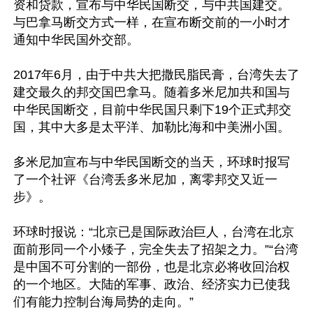
资和贷款，宣布与中华民国断交，与中共国建交。
与巴拿马断交方式一样，在宣布断交前的一小时才
通知中华民国外交部。

2017年6月，由于中共大把撒民脂民膏，台湾失去了
建交最久的邦交国巴拿马。随着多米尼加共和国与
中华民国断交，目前中华民国只剩下19个正式邦交
国，其中大多是太平洋、加勒比海和中美洲小国。

多米尼加宣布与中华民国断交的当天，环球时报写
了一个社评《台湾丢多米尼加，离零邦交又近一
步》。

环球时报说：“北京已是国际政治巨人，台湾在北京
面前形同一个小矮子，完全失去了招架之力。”“台湾
是中国不可分割的一部份，也是北京必将收回治权
的一个地区。大陆的军事、政治、经济实力已使我
们有能力控制台海局势的走向。”
