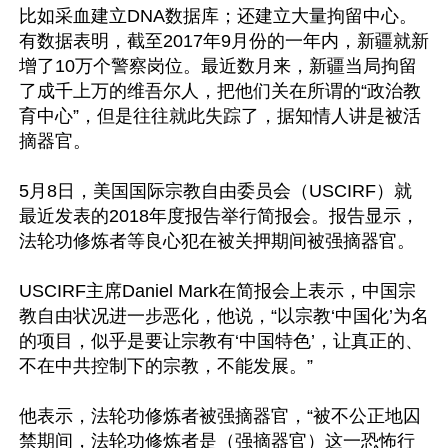
比如采血建立DNA数据库；还建立大量拘留中心。
有数据表明，截至2017年9月份的一年内，新疆就新
增了10万个警察岗位。最近数月来，新疆当局拘留
了成千上万的维吾尔人，把他们关在所谓的“政治教
育中心”，但是往往就此失踪了，据知情人讲是被活
摘器官。

5月8日，美国国际宗教自由委员会（USCIRF）就
最近发表的2018年度报告举行简报会。报告显示，
法轮功修炼者等良心犯在被关押期间被强摘器官。

USCIRF主席Daniel Mark在简报会上表示，中国宗
教自由状况进一步恶化，他说，“以宗教‘中国化’为名
的项目，似乎是要让宗教有‘中国特色’，让真正的、
不在中共控制下的宗教，不能发展。”

他表示，法轮功修炼者被强摘器官，“被不公正地囚
禁期间，法轮功修炼者是（强摘器官）这一恐怖行