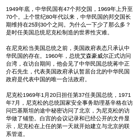
1949年底，中华民国有47个邦交国，1969年上升至
70个。上个世纪80年代以来，中华民国的邦交国长
期维持在25到30个之间。为什么一下少了那么多？
是时任美国总统尼克松制造的世界性灾难。

在尼克松当美国总统之前，美国政府表态只承认中
华民国的存在。1960年，总统艾森豪威尔正式访问
台湾，在访台期间，他会见了中华民国总统蒋中正
介石先生，代表美国政府承认暂居台北的中华民国
政府是代表中国的唯一合法政府。

尼克松1969年1月20日担任第37任美国总统，1971
年7月，尼克松的总统国家安全事务助理基辛格在访
问巴基斯坦的途中秘密访问了北京，为尼克松的访
华做了铺垫。白宫的会议记录和已经公开的文件显
示，尼克松在上任的第一天就开始建立与北京的联
系管道。
