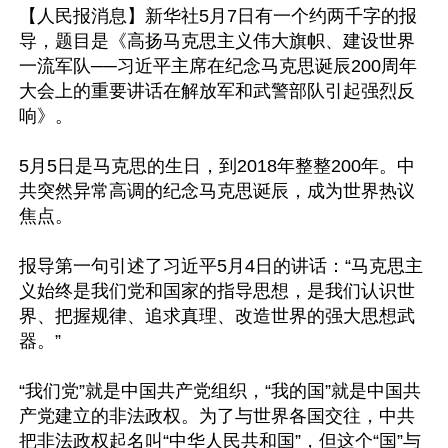
【人民报消息】新华社5月7日有一个约两千字的报
导，题目是《高扬马克思主义伟大旗帜、建设世界
一流军队──习近平主席在纪念马克思诞辰200周年
大会上的重要讲话在解放军和武警部队引起强烈反
响》。

5月5日是马克思的生日，到2018年整整200年。中
共突然异常高调的纪念马克思诞辰，成为世界热议
焦点。

报导第一句引述了习近平5月4日的讲话：“马克思主
义始终是我们党和国家的指导思想，是我们认识世
界、把握规律、追求真理、改造世界的强大思想武
器。”

“我们党”就是中国共产党组织，“我的国”就是中国共
产党建立的非法政权。为了与世界各国交往，中共
把非法政权起名叫“中华人民共和国”，但这个“国”与