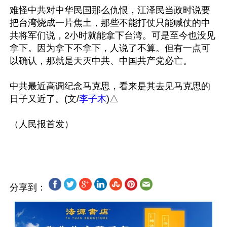
难怪中共对中华民国那么仇恨，江泽民当政时说要
把台湾烧成一片焦土，那些不能打仗只能喊仗的中
共将军们说，2小时就能拿下台湾。可是至今也没见
拿下。因为拿下不拿下，人说了不算。但有一点可
以确认，那就是天灭中共、中国共产党必亡。

中共最近高调纪念马克思，看来是其去见马克思的
日子又近了。(文/
李子木
)△

（人民报首发）

分享到：