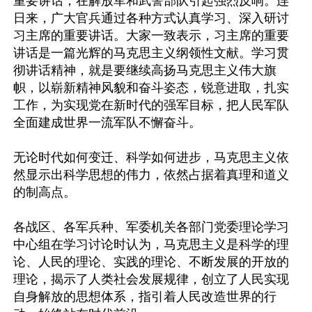
重要讲话，在解放军和武警部队引起强烈反响。连
日来，广大官兵通过各种方式认真学习、深入研讨
习主席的重要讲话。大家一致表示，习主席的重要
讲话是一篇光辉的马克思主义纲领性文献。学习贯
彻讲话精神，就是要继续高扬马克思主义伟大旗
帜，以崭新精神风貌和奋斗姿态，锐意进取，扎实
工作，为实现党在新时代的强军目标，把人民军队
全面建成世界一流军队不懈奋斗。

无论时代如何变迁、科学如何进步，马克思主义依
然显示出科学思想的伟力，依然占据着真理和道义
的制高点。

各战区、各军兵种、军委机关各部门党委理论学习
中心组在学习讨论时认为，马克思主义是科学的理
论、人民的理论、实践的理论、不断发展的开放的
理论，揭示了人类社会发展规律，创立了人民实现
自身解放的思想体系，指引着人民改造世界的行