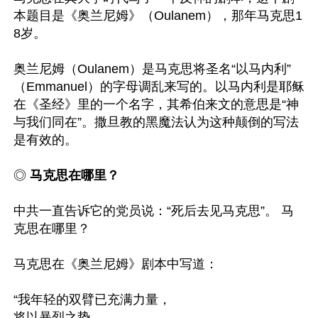
本题目是《奥兰尼姆》（Oulanem），那年马克思1
8岁。

奥兰尼姆（Oulanem）是马克思将圣名“以马内利”
（Emmanuel）的字母调乱来写的。以马内利是耶稣
在《圣经》里的一个名字，其希伯来文的意思是“神
与我们同在”。撒旦教的黑魔法认为这种颠倒的写法
是有效的。

◎ 
马克思在哪里？
中共一直告诉它的党员说：“死后去见马克思”。 马
克思在哪里？

马克思在《奥兰尼姆》剧本中写道：

“我年轻的双臂已充满力量，

将以暴烈之势，
