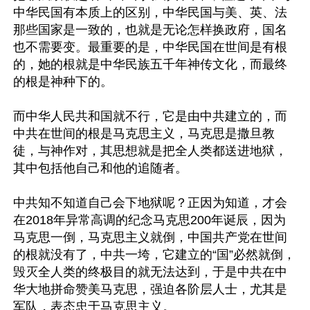
中华民国有本质上的区别，中华民国与美、英、法
那些国家是一致的，也就是无论怎样换政府，国名
也不需要变。最重要的是，中华民国在世间是有根
的，她的根就是中华民族五千年神传文化，而最终
的根是神种下的。

而中华人民共和国就不行，它是由中共建立的，而
中共在世间的根是马克思主义，马克思是撒旦教
徒，与神作对，其思想就是把全人类都送进地狱，
其中包括他自己和他的追随者。

中共知不知道自己会下地狱呢？正因为知道，才会
在2018年异常高调的纪念马克思200年诞辰，因为
马克思一倒，马克思主义就倒，中国共产党在世间
的根就没有了，中共一垮，它建立的“国”必然就倒，
毁灭全人类的终极目的就无法达到，于是中共在中
华大地拼命赞美马克思，强迫各阶层人士，尤其是
军队，表态忠于马克思主义。
