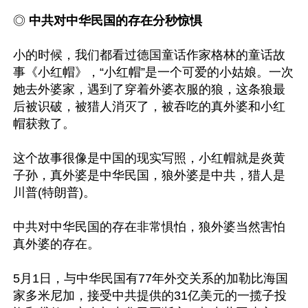
◎ 
中共对中华民国的存在分秒惊惧
小的时候，我们都看过德国童话作家格林的童话故
事《小红帽》，“小红帽”是一个可爱的小姑娘。一次
她去外婆家，遇到了穿着外婆衣服的狼，这条狼最
后被识破，被猎人消灭了，被吞吃的真外婆和小红
帽获救了。

这个故事很像是中国的现实写照，小红帽就是炎黄
子孙，真外婆是中华民国，狼外婆是中共，猎人是
川普(特朗普)。

中共对中华民国的存在非常惧怕，狼外婆当然害怕
真外婆的存在。

5月1日，与中华民国有77年外交关系的加勒比海国
家多米尼加，接受中共提供的31亿美元的一揽子投