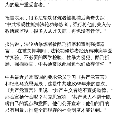
为的最严重受害者。”

报告表示，很多法轮功修炼者被抓捕后离奇失踪，
“中共常规性抓捕法轮功修炼者，强行将他们关入劳
教所或监狱，很多人从此失踪，再也没有音信。”

报告说，法轮功修炼者被酷刑折磨和遭到强摘器
官， “在被关押期间，法轮功修炼者经历精神病等医
学实验、不必要的医学检验、性暴力侵犯、酷刑折
磨、强摘器官，中共通常以此强迫他们放弃信仰。”

中共最近异常高调的要求党员学习《共产党宣言》
和纪念马克思诞辰，这是中共建政68年来的首次。
《共产党宣言》里说：“共产主义者绝不宣扬道德。”
那么宣扬什么呢？马克思宣称：“共产党人不屑于隐
瞒自己的观点和意图。他们公开宣布：他们的目的
只有用暴力推翻全部现存的社会制度才能达到。”
