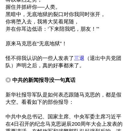
握住并抓碎你──人类。

黑暗中，无底地狱的裂口对你我同时张开，

你将堕入去，我将大笑着尾随，

并在你耳边低语：‘下来陪我吧，朋友！’”

原来马克思在“无底地狱”！

怪不得我认识的一些人发表了
三退
（退出中共党团
队）声明之后，真的好事都来了。

◎ 
中共的新闻报导没一句真话
新华社报导军队是如何表态跟随马克思的，都是假
大空。看看如下的部份报导：

中共中央总书记、国家主席、中央军委主席习近平
在4日召开的纪念马克思诞辰200周年大会上发表的