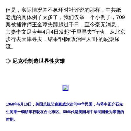
但是，实际情况并不象环时社评说的那样，中共纸
老虎的具体例子太多了，我们仅举一个小例子，709
案被捕律师王全璋失踪超过千日，至今毫无消息，
其妻李文足今年4月4日发起“千里寻夫”行动，从北京
步行去天津寻夫，结果“国际政治巨人”吓的屁滚尿
流。

◎ 
尼克松制造世界性灾难
1960年6月18日，美国总统艾森豪威尔访问中华民国，与蒋中正介石先
生同乘一辆轿车行驶在台北市区。60年代是美国与中华民国最为亲密的
时期。