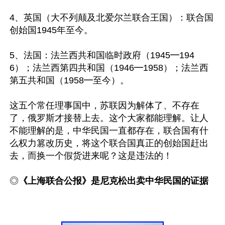
4、英国（大不列颠及北爱尔兰联合王国）：联合国
创始国1945年至今。

5、法国：法兰西共和国临时政府（1945━194
6）；法兰西第四共和国（1946━1958）；法兰西
第五共和国（1958━至今）。	

这五个常任理事国中，苏联因为解体了、不存在
了，俄罗斯才接替上去。这个大家都能理解。让人
不能理解的是，中华民国一直都存在，联合国有什
么权力篡改历史，将这个联合国真正的创始国赶出
去，而换一个假货进来呢？这是违法的！

◎
《上海联合公报》是尼克松出卖中华民国的证据