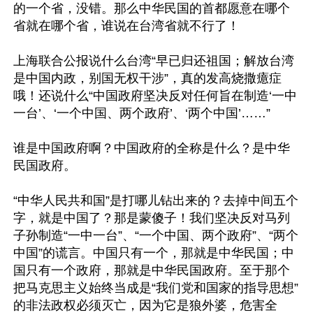
的一个省，没错。那么中华民国的首都愿意在哪个
省就在哪个省，谁说在台湾省就不行了！

上海联合公报说什么台湾“早已归还祖国；解放台湾
是中国内政，别国无权干涉”，真的发高烧撒癔症
哦！还说什么“中国政府坚决反对任何旨在制造‘一中
一台’、‘一个中国、两个政府’、‘两个中国’……”

谁是中国政府啊？中国政府的全称是什么？是中华
民国政府。

“中华人民共和国”是打哪儿钻出来的？去掉中间五个
字，就是中国了？那是蒙傻子！我们坚决反对马列
子孙制造“一中一台”、“一个中国、两个政府”、“两个
中国”的谎言。中国只有一个，那就是中华民国；中
国只有一个政府，那就是中华民国政府。至于那个
把马克思主义始终当成是“我们党和国家的指导思想”
的非法政权必须灭亡，因为它是狼外婆，危害全