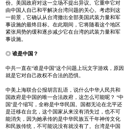
份。美国政府对这一立场不提出异议。它重申它对
由中国人自己和平解决台湾问题的关心。考虑到这
一前景，它确认从台湾撤出全部美国武装力量和军
事设施的最终目标。在此期间，它将随着这个地区
紧张局势的缓和逐步减少它在台湾的武装力量和军
事设施。

◎ 
谁是中国？
中共一直在“谁是中国”这个问题上玩文字游戏，原因
就是它对自己政权不合法的恐惧。

中美上海联合公报胡言乱语，说什么中华人民共和
国政府是中国的唯一合法政府，这怎么可能呢？ “中
国”是个缩写，全称是中华民国。国都无论在北平还
是迁移在台北，这个国家从来没有消失过，也不可
能消失，因为她承传的是中华民族五千年神传文化
和民族传统，不可能说没有就没有了。台湾是中国