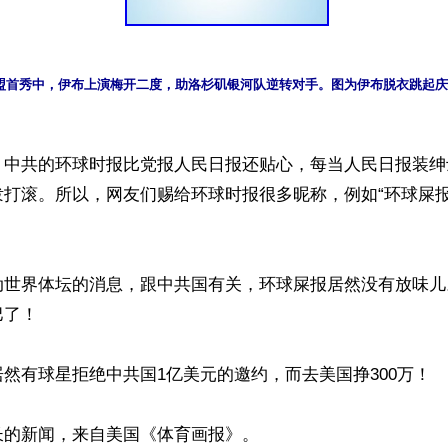
盟首秀中，伊布上演梅开二度，助洛杉矶银河队逆转对手。图为伊布脱衣跳起庆
】中共的环球时报比党报人民日报还贴心，每当人民日报装绅
打滚。所以，网友们赐给环球时报很多昵称，例如“环球屎报”
动世界体坛的消息，跟中共国有关，环球屎报居然没有放味儿
了！

然有球星拒绝中共国1亿美元的邀约，而去美国挣300万！

的新闻，来自美国《体育画报》。
