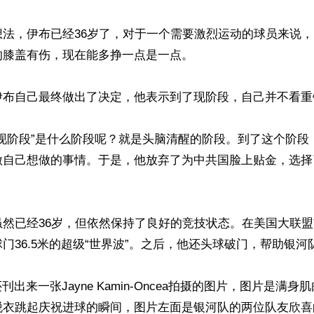
想法，伊布已经36岁了，对于一个需要激烈运动的球员来说
膝盖有伤，现在能多挣一点是一点。

布自己最终做出了决定，他表示到了现阶段，自己并不看重钱
“现阶段”是什么阶段呢？就是头脑清醒的阶段。到了这个阶段
做自己想做的事情。于是，他放弃了为中共国脸上贴金，选择
虽然已经36岁，但依然保持了良好的竞技状态。在美国大联
门36.5米的超级“世界波”。之后，他还头球破门，帮助银河
ges还刊出来一张Jayne Kamin-Oncea拍摄的图片，图片是
脱衣跳起庆祝进球的瞬间，图片左面是银河队的两位队友欣喜