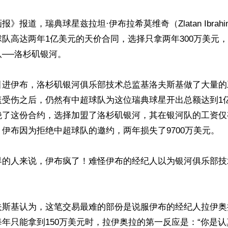
》报道，瑞典球星兹拉坦·伊布拉希莫维奇（Zlatan Ibrahi
队高达两年1亿美元的天价合同，选择只拿两年300万美元
──洛杉矶银河。

引进伊布，洛杉矶银河俱乐部技术总监基洛夫斯基做了大量的
盖受伤之后，仍然有中超球队为这位瑞典球星开出总额达到1
了这份合约，选择加盟了洛杉矶银河，其在银河队的工资仅有
伊布因为拒绝中超球队的邀约，两年损失了9700万美元。

界的人来说，伊布疯了！难怪伊布的经纪人以为银河俱乐部技
夫斯基认为，这笔交易最难的部份是说服伊布的经纪人拉伊奥
年只能拿到150万美元时，拉伊奥拉的第一反应是：“你是认真