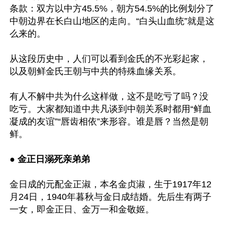
条款：双方以中方45.5%，朝方54.5%的比例划分了
中朝边界在长白山地区的走向。“白头山血统”就是这
么来的。

从这段历史中，人们可以看到金氏的不光彩起家，
以及朝鲜金氏王朝与中共的特殊血缘关系。

有人不解中共为什么这样做，这不是吃亏了吗？没
吃亏。大家都知道中共凡谈到中朝关系时都用“鲜血
凝成的友谊”“唇齿相依”来形容。谁是唇？当然是朝
鲜。

● 
金正日溺死亲弟弟
金日成的元配金正淑，本名金贞淑，生于1917年12
月24日，1940年暮秋与金日成结婚。先后生有两子
一女，即金正日、金万一和金敬姬。
