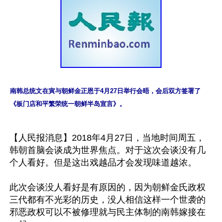
南韩总统文在寅与朝鲜金正恩于4月27日举行会晤，会后双方签署了
《板门店和平繁荣统一朝鲜半岛宣言》。
【人民报消息】2018年4月27日，当地时间周五，
韩朝首脑会谈成为世界焦点。对于这次会谈没有几
个人看好。但是这出戏越品才会发现味道越浓。

此次会谈没人看好是有原因的，因为朝鲜金氏政权
三代都有不光彩的历史，没人相信这样一个世袭的
邪恶政权可以不被修理就与民主体制的南韩嫁接在