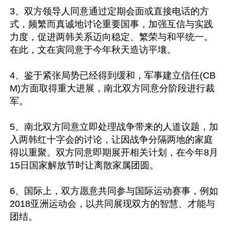
3、双方领导人同意通过定期会面或直接电话的方
式，频繁而真诚地讨论重要国事，加强互信与实践
力度，促进两韩关系迈向稳定、繁荣与和平统一。
在此，文在寅同意于今年秋天造访平壤。

4、鉴于紧张局势已经得到缓和，军事建立信任(CB
M)方面取得重大进展，南北双方同意分阶段进行裁
军。

5、南北双方同意立即处理战争带来的人道议题，加
入两韩红十字会的讨论，让因战争分隔两地的家庭
得以重聚。双方同意即期展开相关计划，在今年8月
15日国家解放节时让离散家属团圆。

6、国际上，双方愿意共同参与国际运动赛事，例如
2018亚洲运动会，以共同展现双方的智慧、才能与
团结。
