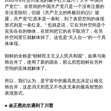
2002年6月贵州发现的藏字石天成六个大字“中国共
产党亡”。在世间的中国共产党只是一个没有注册的
非法党组织，但据《共产主义的终极目的(2)》披
露，共产党“它原本是一条蛇，到了表层空间的体现
形式则是一条红龙。” 也就是说，它在另外空间是个
实实在在的物体，在世间把它的名字取消了，在另
外空间里它就解体掉了。这也是“天人合一”的一个具
体体现。

朝鲜的全称是“朝鲜民主主义人民共和国”，如果与南
韩合并了，使用了新的国名，那么邪恶朝鲜在另外
空间的实体就解体了。

所以，我们认为，是宇宙中的最高意志决定让南北
韩合并，这是消灭邪恶又不伤及无辜的最高智慧的
表现形式。 

● 
金正恩此生遇到了川普