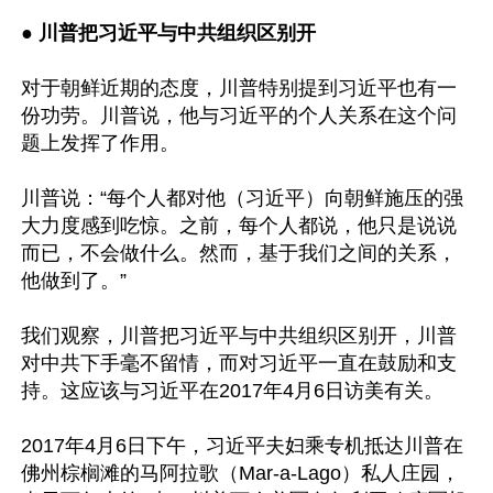
● 
川普把习近平与中共组织区别开
对于朝鲜近期的态度，川普特别提到习近平也有一
份功劳。川普说，他与习近平的个人关系在这个问
题上发挥了作用。

川普说：“每个人都对他（习近平）向朝鲜施压的强
大力度感到吃惊。之前，每个人都说，他只是说说
而已，不会做什么。然而，基于我们之间的关系，
他做到了。”

我们观察，川普把习近平与中共组织区别开，川普
对中共下手毫不留情，而对习近平一直在鼓励和支
持。这应该与习近平在2017年4月6日访美有关。

2017年4月6日下午，习近平夫妇乘专机抵达川普在
佛州棕榈滩的马阿拉歌（Mar-a-Lago）私人庄园，