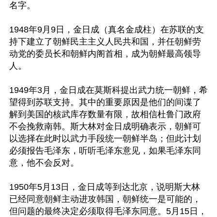
名字。

1948年9月9日，金日成（真名金成柱）在苏联的支
持下建立了朝鲜民主主义人民共和国，并任朝鲜劳
动党的委员长和朝鲜内阁首相，成为朝鲜最高领导
人。

1949年3月，金日成在莫斯科提出武力统一朝鲜，希
望得到苏联支持。其中的重要原因是他们的间谍了
解到美国的核武库存数量有限，故相信杜鲁门政府
不会挽救南韩。斯大林对金日成明确表示，朝鲜可
以选择在此时以武力手段统一朝鲜半岛；但此计划
必须报告毛泽东，听听毛泽东意见，如果毛泽东同
意，他不会反对。

1950年5月13日，金日成等到达北京，说明斯大林
已经同意朝鲜主动进攻韩国，朝鲜统一是可能的，
但问题的最终决定必须取得毛泽东同意。5月15日，