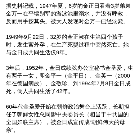
据史料记载，1947年夏，6岁的金正日看着3岁弟弟
金万一在平壤别墅的游泳池里溺水，并没有呼救，
反而用手按其头。被大人发现时金万一已经溺毙。

1949年9月22日，32岁的金正淑在生第四个孩子
时，发生宫外孕，在生产死婴过程中突然死亡。她
与金日成共同生活仅9年。

3年后，1952年，金日成续弦办公室秘书金圣爱，生
有两子一女，即金平一（金平日）、金英一（2000
年在德国病故）、金敬珍。到1994年7月8日金日成
死，俩人共同生活了42年。

60年代金圣爱开始在朝鲜政治舞台上活跃，长期担
任了朝鲜女性总同盟中央委员长（相当于中共国的
全国妇联主席），被金日成宣传成“朝鲜伟大的母
亲”。
