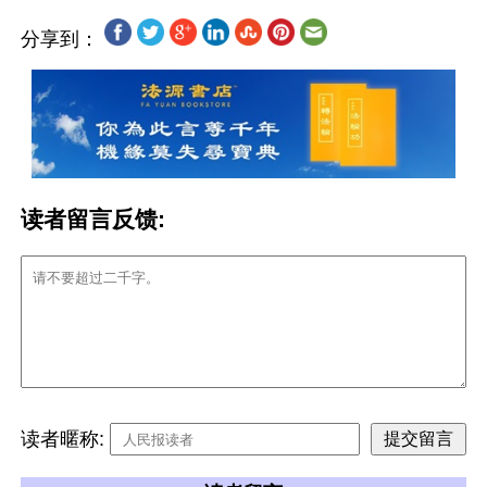
分享到：
读者留言反馈:
读者暱称: