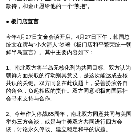
款待，和金正恩给他的一个“熊抱”。

● 
板门店宣言
今年4月27日文金会谈开启。4月27日下午，韩国总
统文在寅与“小火箭人”签署《板门店和平繁荣统一朝
鲜半岛宣言》。其中主要内容如下：

1、南北双方将半岛无核化列为共同目标。双方认为
朝鲜方面采取的行动别具意义，是这次能达成去核
共识的关键。双方同意在此议题上，妥善扮演各自
的角色，负起相应的责任。双方同意积极向国际社
会寻求支持与合作。

2、今年作为停战65周年，南北双方同意共同与美国
举办三方会谈，或是与中美双方共同进行四方会
谈，讨论永久停战、建立稳定和平的议题。
