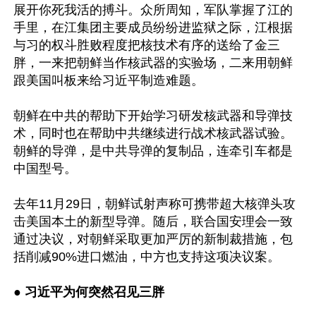
展开你死我活的搏斗。众所周知，军队掌握了江的
手里，在江集团主要成员纷纷进监狱之际，江根据
与习的权斗胜败程度把核技术有序的送给了金三
胖，一来把朝鲜当作核武器的实验场，二来用朝鲜
跟美国叫板来给习近平制造难题。

朝鲜在中共的帮助下开始学习研发核武器和导弹技
术，同时也在帮助中共继续进行战术核武器试验。
朝鲜的导弹，是中共导弹的复制品，连牵引车都是
中国型号。

去年11月29日，朝鲜试射声称可携带超大核弹头攻
击美国本土的新型导弹。随后，联合国安理会一致
通过决议，对朝鲜采取更加严厉的新制裁措施，包
括削减90%进口燃油，中方也支持这项决议案。

● 
习近平为何突然召见三胖