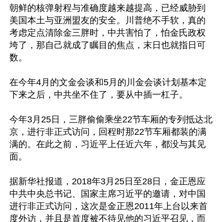
朝鲜的核弹射程与准确度越来越提高，已经威胁到
美国本土与亚洲盟友的安全。川普绝不手软，真的
考虑定点清除金三胖时，中共害怕了，怕金氏政权
垮了，那自己就成了瞩目的焦点，末日也就指日可
数。

在今年4月的文金会谈和5月的川金会谈计划基本定
下来之后，中共坐不住了，要从中插一杠子。

今年3月25日，三胖偷偷乘坐22节车厢的专列抵达北
京，进行非正式访问，回程时那22节车厢都装的满
满的。在此之前，习近平上任近六年，都没与其见
面。

据新华社报道，2018年3月25日至28日，金正恩应
中共中央总书记、国家主席习近平的邀请，对中国
进行非正式访问，这次是金正恩2011年上台以来首
度外访，并且是首度被不待见他的习近平召见，而