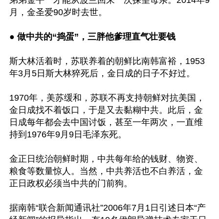
月，金圣爱90岁时去世。

● 
做中共的“捣蛋”，三胖他爹理直气壮要钱
斯大林活着时，苏联养着的朝鲜比南韩富裕，1953
年3月5日斯大林猝死后，金日成的日子不好过。

1970年，美苏缓和，苏联不再支持朝鲜对抗美国，
金日成找不着饭口，于是又去黏糊中共。此后，金
日成每年都会去中国讨饭，甚至一年两次，一直维
持到1976年9月9日毛泽东死。

金正日统治朝鲜时期，中共每年给的钱财、物资、
粮食等数量惊人。当然，中共养活也不白养活，金
正日政权必须当中共的门前狗。

据南韩“联合新闻通讯社”2006年7月1日引述日本“产