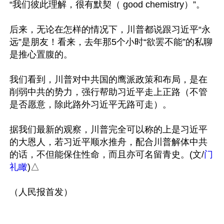
“我们彼此理解，很有默契（ good chemistry）”。

后来，无论在怎样的情况下，川普都说跟习近平“永
远”是朋友！看来，去年那5个小时“欲罢不能”的私聊
是推心置腹的。

我们看到，川普对中共国的鹰派政策和布局，是在
削弱中共的势力，强行帮助习近平走上正路（不管
是否愿意，除此路外习近平无路可走）。

据我们最新的观察，川普完全可以称的上是习近平
的大恩人，若习近平顺水推舟，配合川普解体中共
的话，不但能保住性命，而且亦可名留青史。(文/
门
礼瞰
)△
