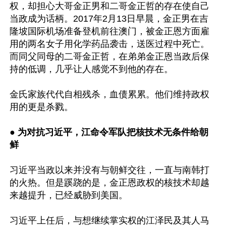
权，却担心大哥金正男和二哥金正哲的存在使自己
当政成为话柄。2017年2月13日早晨，金正男在吉
隆坡国际机场准备登机前往澳门，被金正恩方面雇
用的两名女子用化学药品袭击，送医过程中死亡。
而同父同母的二哥金正哲，在弟弟金正恩当政后保
持的低调，几乎让人感觉不到他的存在。

金氏家族代代自相残杀，血债累累。他们维持政权
用的更是杀戮。

● 
为对抗习近平，江命令军队把核技术无条件给朝
鲜
习近平当政以来并没有与朝鲜交往，一直与南韩打
的火热。但是蹊跷的是，金正恩政权的核技术却越
来越提升，已经威胁到美国。

习近平上任后，与想继续掌实权的江泽民及其人马