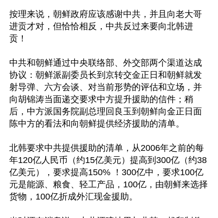
按理来说，朝鲜政府应该感谢中共，并且向老大哥
进贡才对，但恰恰相反，中共反过来要向北韩进
贡！

中共和朝鲜通过中央联络部、外交部两个渠道达成
协议：朝鲜派副委员长到京转交金正日和朝鲜就发
射导弹、六方会谈、对当前形势的评估和立场，并
向胡锦涛当面递交要求中方提升援助的信件；稍
后，中方派国务院副总理回良玉到朝鲜向金正日面
陈中方的看法和向朝鲜提供经济援助的清单。

北韩要求中共提供援助的清单，从2006年之前的每
年120亿人民币（约15亿美元）提高到300亿（约38
亿美元），要求提高150% ！300亿中，要求100亿
元是能源、粮食、轻工产品，100亿，由朝鲜来选择
货物，100亿折成外汇现金援助。
