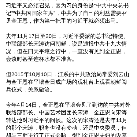
习近平又必须召见，因为习的身份是“中共中央总书
记”“中共国国家主席”，中共为了自己的利益需要召
见金正恩，作为第一把手的习近平就必须出马。

去年11月17日至20日，习近平委派的总书记特使、
中联部部长宋涛访问朝鲜，说是通报中共十九大情
况，但在四天平壤之行中，一直没有见到金正恩，
会谈时甚至连杯水都不准备。

但2015年10月10日，江系的中共政治局常委刘云山
与金正恩在平壤金日成广场的观礼台上观看朝鲜阅
兵仪式，关系融洽。

今年4月14日，金正恩在平壤会见了到访的中共对外
联络部部长、中国艺术团团长宋涛。金正恩向宋涛
转达他对习近平的问候。这次的宋涛还是去年11月
的那个宋涛，职务也没有变动，还是中央委员，但
却与三胖进行了正式会晤，得到金正恩夫妇的设宴