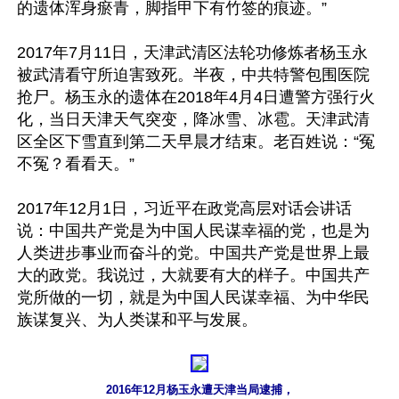
的遗体浑身瘀青，脚指甲下有竹签的痕迹。”

2017年7月11日，天津武清区法轮功修炼者杨玉永
被武清看守所迫害致死。半夜，中共特警包围医院
抢尸。杨玉永的遗体在2018年4月4日遭警方强行火
化，当日天津天气突变，降冰雪、冰雹。天津武清
区全区下雪直到第二天早晨才结束。老百姓说：“冤
不冤？看看天。”

2017年12月1日，习近平在政党高层对话会讲话
说：中国共产党是为中国人民谋幸福的党，也是为
人类进步事业而奋斗的党。中国共产党是世界上最
大的政党。我说过，大就要有大的样子。中国共产
党所做的一切，就是为中国人民谋幸福、为中华民
族谋复兴、为人类谋和平与发展。

2016年12月杨玉永遭天津当局逮捕，
