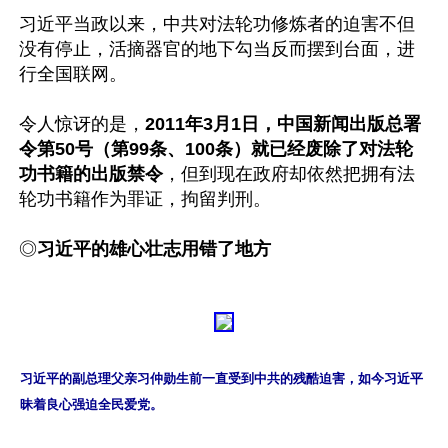
习近平当政以来，中共对法轮功修炼者的迫害不但
没有停止，活摘器官的地下勾当反而摆到台面，进
行全国联网。

令人惊讶的是，
2011年3月1日，中国新闻出版总署
令第50号（第99条、100条）就已经废除了对法轮
功书籍的出版禁令
，但到现在政府却依然把拥有法
轮功书籍作为罪证，拘留判刑。

◎
习近平的雄心壮志用错了地方
习近平的副总理父亲习仲勋生前一直受到中共的残酷迫害，如今习近平
昧着良心强迫全民爱党。