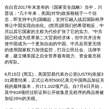
在白宫2017年末发布的《国家安全战略》当中，川
普说：“几十年来，美国(对华)政策根植于一个信
念，即支持中(共)国崛起，支持它融入战后国际秩序
将让中国实现自由化。(然而)跟我们的希望相反，中
共以其它国家的主权为代价扩张了它的实力。”中共
国已经成为世界第二大贸易经济体，但中共并没有
使中国成为一个更加自由的中国。中共反而更无情
的使用国家权力加强监控，打压公民社会、法律学
者，建立继美国之后全世界最有能力、资金最充裕
的军队。

6月15日 (周五)，美国贸易代表办公室(USTR)依据3
01调查结果，正式公布对500亿美元中国商品加征关
税的最终版本，共计1,102项产品。自7月6日开始，
其中818项经过听证和公开收集意见程序的商品将被
加征25%的关税。
