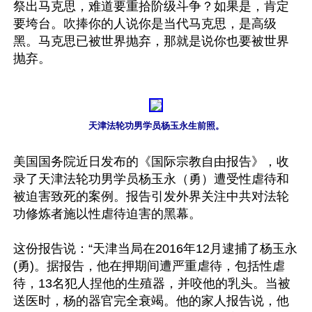
祭出马克思，难道要重拾阶级斗争？如果是，肯定
要垮台。吹捧你的人说你是当代马克思，是高级
黑。马克思已被世界抛弃，那就是说你也要被世界
抛弃。

天津法轮功男学员杨玉永生前照。
美国国务院近日发布的《国际宗教自由报告》，收
录了天津法轮功男学员杨玉永（勇）遭受性虐待和
被迫害致死的案例。报告引发外界关注中共对法轮
功修炼者施以性虐待迫害的黑幕。

这份报告说：“天津当局在2016年12月逮捕了杨玉永
(勇)。据报告，他在押期间遭严重虐待，包括性虐
待，13名犯人捏他的生殖器，并咬他的乳头。当被
送医时，杨的器官完全衰竭。他的家人报告说，他