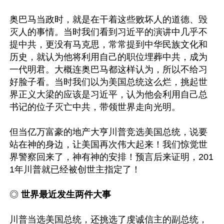
奥巴马当政时，就是在干着这些败坏人的道德、毁
灭人的事情。当时我们看到习近平的演讲中几乎不
提中共，更没有马克思，常常提到中华民族文化和
历史，就认为他将利用自己的职位埋葬中共，成为
一代明君。大概连奥巴马都这样认为，所以不给习
好脸子看。当时我们以为美国总统这么烂，挑起世
界正义大梁的应该是习近平，认为他会利用自己总
书记的位子灭亡中共，带领世界走向光明。

但当亿万富豪的地产大亨川普竞选美国总统，说要
站在神的身边，让美国再次伟大起来！我们惊觉世
界警察回来了，神有神的安排！预言后来证明，201
1年川普就已经被创世主指定了！

◎
 世界最近发生两件大事
川普当选美国总统，还挑选了虔诚信主的副总统，