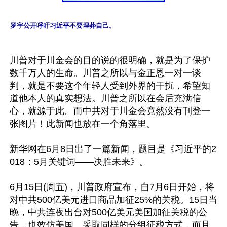
罗宇公开呼吁习近平不要埋葬自己。
川普对于川金会的目的说的很明确，就是为了保护
数千万人的生命。川普之所以与金正恩一对一谈
判，就是不要这个年轻人受到外界的干扰，希望知
道他本人的真实想法。川普之所以在会后充满信
心，就源于此。而中共对于川金会竟然没有刊登一
张图片！此新闻也放在一个角落里。

新华网在6月8日出了一篇新闻，题目是《习近平的2
018：5月关键词——决胜未来》。

6月15日(周五)，川普政府宣布，自7月6日开始，将
对中共500亿美元进口商品加征25%的关税。15日当
晚，中共连夜出台对500亿美元美国加征关税的公
告，也效仿美国、采取同样的分组征税方式，而且