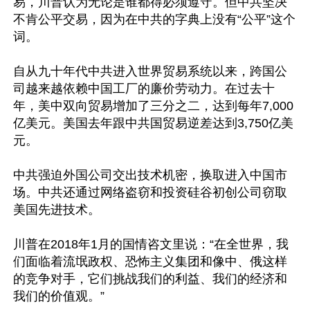
易，川普认为无论是谁都得必须遵守。但中共坚决
不肯公平交易，因为在中共的字典上没有“公平”这个
词。

自从九十年代中共进入世界贸易系统以来，跨国公
司越来越依赖中国工厂的廉价劳动力。在过去十
年，美中双向贸易增加了三分之二，达到每年7,000
亿美元。美国去年跟中共国贸易逆差达到3,750亿美
元。

中共强迫外国公司交出技术机密，换取进入中国市
场。中共还通过网络盗窃和投资硅谷初创公司窃取
美国先进技术。

川普在2018年1月的国情咨文里说：“在全世界，我
们面临着流氓政权、恐怖主义集团和像中、俄这样
的竞争对手，它们挑战我们的利益、我们的经济和
我们的价值观。”
