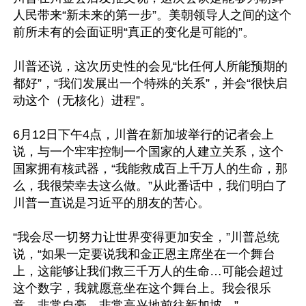
人民带来“新未来的第一步”。美朝领导人之间的这个
前所未有的会面证明“真正的变化是可能的”。

川普还说，这次历史性的会见“比任何人所能预期的
都好”，“我们发展出一个特殊的关系”，并会“很快启
动这个（无核化）进程”。

6月12日下午4点，川普在新加坡举行的记者会上
说，与一个牢牢控制一个国家的人建立关系，这个
国家拥有核武器，“我能救成百上千万人的生命，那
么，我很荣幸去这么做。”从此番话中，我们明白了
川普一直说是习近平的朋友的苦心。

“我会尽一切努力让世界变得更加安全，”川普总统
说，“如果一定要说我和金正恩主席坐在一个舞台
上，这能够让我们救三千万人的生命…可能会超过
这个数字，我就愿意坐在这个舞台上。我会很乐
意，非常自豪，非常高兴地前往新加坡。”
