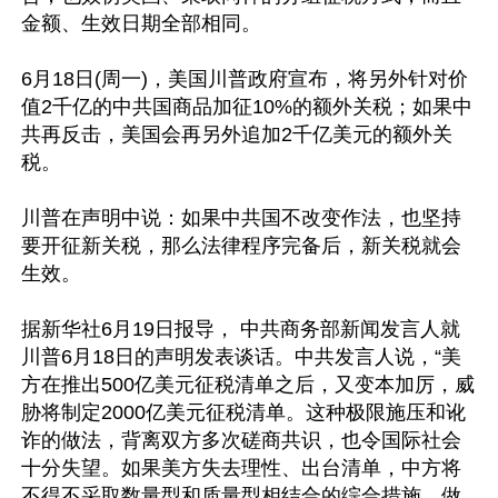
金额、生效日期全部相同。

6月18日(周一)，美国川普政府宣布，将另外针对价
值2千亿的中共国商品加征10%的额外关税；如果中
共再反击，美国会再另外追加2千亿美元的额外关
税。

川普在声明中说：如果中共国不改变作法，也坚持
要开征新关税，那么法律程序完备后，新关税就会
生效。

据新华社6月19日报导， 中共商务部新闻发言人就
川普6月18日的声明发表谈话。中共发言人说，“美
方在推出500亿美元征税清单之后，又变本加厉，威
胁将制定2000亿美元征税清单。这种极限施压和讹
诈的做法，背离双方多次磋商共识，也令国际社会
十分失望。如果美方失去理性、出台清单，中方将
不得不采取数量型和质量型相结合的综合措施，做