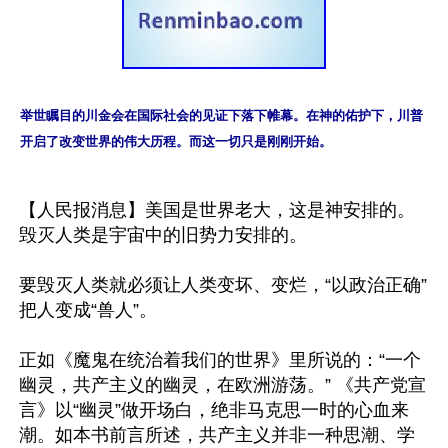
举世瞩目的川金会在国际社会的见证下落下帷幕。在神的佑护下，川普
开启了改变世界的伟大历程。而这一切只是刚刚开始。
【人民报消息】美国是世界老大，这是神安排的。
毁灭人类是宇宙中的旧势力安排的。

要毁灭人类就必须让人类变坏、变烂，“以政治正确”
把人变成“兽人”。

正如《魔鬼在统治着我们的世界》里所说的：“一个
幽灵，共产主义的幽灵，在欧洲游荡。” 《共产党宣
言》以“幽灵”做开场白，绝非马克思一时的心血来
潮。如本书前言所述，共产主义并非一种思潮、学