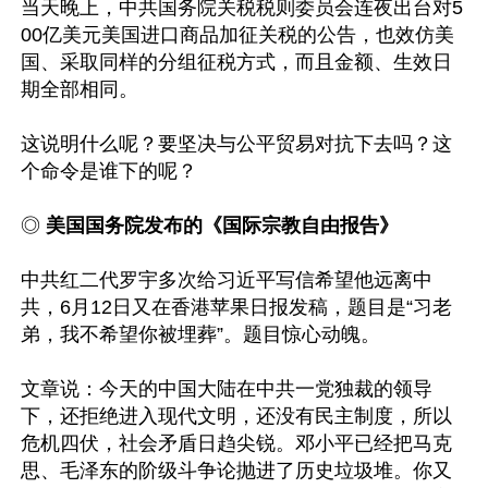
当天晚上，中共国务院关税税则委员会连夜出台对5
00亿美元美国进口商品加征关税的公告，也效仿美
国、采取同样的分组征税方式，而且金额、生效日
期全部相同。

这说明什么呢？要坚决与公平贸易对抗下去吗？这
个命令是谁下的呢？

◎
 美国国务院发布的《国际宗教自由报告》
中共红二代罗宇多次给习近平写信希望他远离中
共，6月12日又在香港苹果日报发稿，题目是“习老
弟，我不希望你被埋葬”。题目惊心动魄。

文章说：今天的中国大陆在中共一党独裁的领导
下，还拒绝进入现代文明，还没有民主制度，所以
危机四伏，社会矛盾日趋尖锐。邓小平已经把马克
思、毛泽东的阶级斗争论抛进了历史垃圾堆。你又