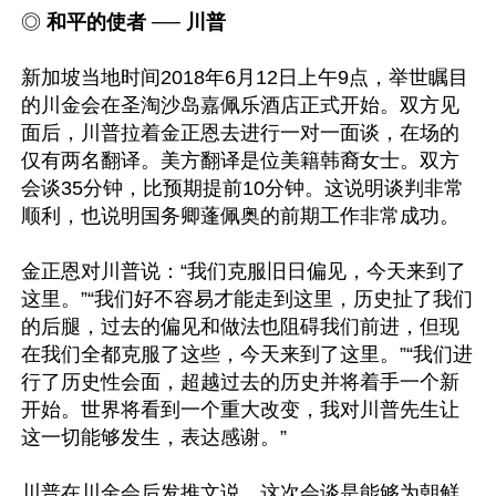
◎
 和平的使者 ── 川普
新加坡当地时间2018年6月12日上午9点，举世瞩目
的川金会在圣淘沙岛嘉佩乐酒店正式开始。双方见
面后，川普拉着金正恩去进行一对一面谈，在场的
仅有两名翻译。美方翻译是位美籍韩裔女士。双方
会谈35分钟，比预期提前10分钟。这说明谈判非常
顺利，也说明国务卿蓬佩奥的前期工作非常成功。

金正恩对川普说：“我们克服旧日偏见，今天来到了
这里。”“我们好不容易才能走到这里，历史扯了我们
的后腿，过去的偏见和做法也阻碍我们前进，但现
在我们全都克服了这些，今天来到了这里。”“我们进
行了历史性会面，超越过去的历史并将着手一个新
开始。世界将看到一个重大改变，我对川普先生让
这一切能够发生，表达感谢。”

川普在川金会后发推文说，这次会谈是能够为朝鲜