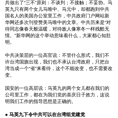
共做出了“三不”原则：不谈判；不接触；不妥协。马
英九只有两个女儿马唯中、马元中，却都跑到中共
国名人的美国办公室里工作，中共政府门户网站新
华网还多次刊登赞美马唯中的文章。中共历来是“对
待同志像春天般温暖，对待敌人像寒冬一样残酷无
情。”新华网的这个举动意味着什么，大家都心知肚
明。

中共决策层的一位高官说：不管什么形式，我们不
许台湾国旗出现，我们也不承认台湾政府，只把台
湾当成一个“省”来看待，这个不能改变，也不需要改
变。

国安的一位高层说：马英九的两个女儿都在我们的
公司里工作，都在为我们党的喜庆日子效力，这说
明我们工作的指导思想是正确的。

● 
马英九下令中共可以在台湾组党建党