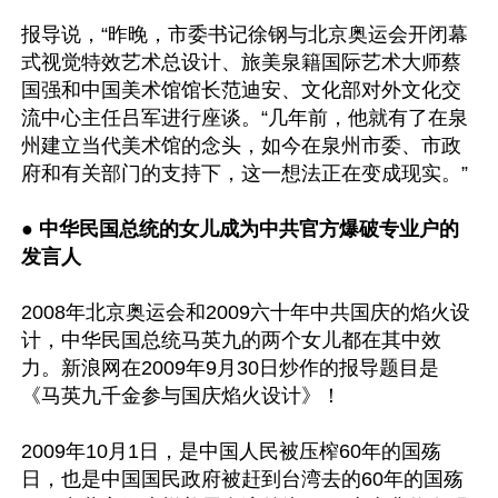
报导说，“昨晚，市委书记徐钢与北京奥运会开闭幕
式视觉特效艺术总设计、旅美泉籍国际艺术大师蔡
国强和中国美术馆馆长范迪安、文化部对外文化交
流中心主任吕军进行座谈。“几年前，他就有了在泉
州建立当代美术馆的念头，如今在泉州市委、市政
府和有关部门的支持下，这一想法正在变成现实。”

● 
中华民国总统的女儿成为中共官方爆破专业户的
发言人
2008年北京奥运会和2009六十年中共国庆的焰火设
计，中华民国总统马英九的两个女儿都在其中效
力。新浪网在2009年9月30日炒作的报导题目是
《马英九千金参与国庆焰火设计》！

2009年10月1日，是中国人民被压榨60年的国殇
日，也是中国国民政府被赶到台湾去的60年的国殇