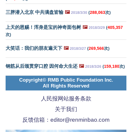
三胖潜入北京 中共满盘皆输
🖼️
(
288,063
次)
2018/3/30
上天的恩赐！浑身是宝的神奇面包树
🖼️
(
405,357
2018/3/29
次)
大笑话：我们的朋友遍天下
🖼️
(
269,566
次)
2018/3/27
钢筋从后颈贯穿口腔 因何命大生还
🖼️
(
159,180
次)
2018/3/26
Copyright© RMB Public Foundation Inc.
All Rights Reserved
人民报网站服务条款
关于我们
反馈信箱：
editor@renminbao.com