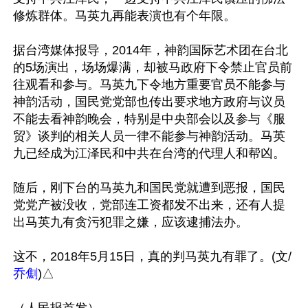
修炼群体。马英九再能表演也有个年限。 

据台湾媒体报导，2014年，神韵国际艺术团在台北
的5场演出，场场爆满，却被马政府下令禁止官员前
往观看和参与。马英九下令地方重要官员不能参与
神韵活动，国民党党部也传出要求地方政府与议员
不能去看神韵晚会，特别是中央部会以及参与《服
贸》谈判的相关人员一律不能参与神韵活动。马英
九已经成为江泽民和中共在台湾的代理人和帮凶。 

随后，刚下台的马英九和国民党就遭到恶报，国民
党党产被没收，党部连工资都发不出来，还有人提
出马英九有贪污犯罪之嫌，应该逮捕法办。

这不，2018年5月15日，真的判马英九有罪了。(文/
乔劁
)△
