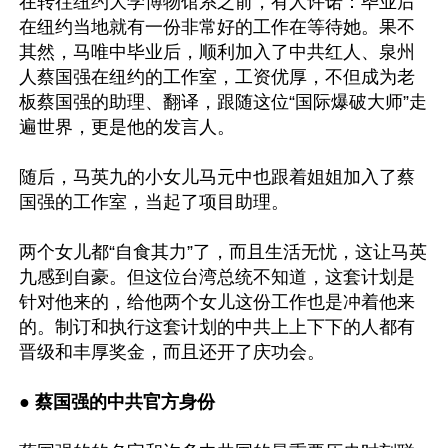
在转往纽约大学博物馆系之前，有人许诺：毕业后
在纽约当地就有一份非常好的工作在等待她。果不
其然，马唯中毕业后，顺利加入了中共红人、泉州
人蔡国强在纽约的工作室，工资优厚，不但成为老
板蔡国强的助理、翻译，跟随这位“国际爆破大师”走
遍世界，更是他的发言人。

随后，马英九的小女儿马元中也跟着姐姐加入了蔡
国强的工作室，当起了项目助理。

两个女儿都“自食其力”了，而且生活无忧，这让马英
九感到自豪。但这位台湾总统不知道，这套计划是
针对他来的，给他两个女儿这份工作也是冲着他来
的。制订和执行这套计划的中共上上下下的人都有
晋级和丰厚奖金，而且还开了庆功会。

● 
蔡国强的中共官方身份