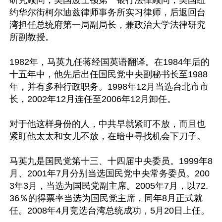
研究顾问，美国波士顿第一银行法律顾问，美国纽
约华尔街柯尔迪兹律师事务所实习律师，后返回台
湾担任总统府第一局副局长，兼政治大学法律研究
所副教授。

1982年，马英九任蒋经国英语翻译。在1984年后的
十五年中，他先后出任国民党中央副秘书长至1988
年，并有多种行政职务。1998年12月当选台北市市
长，2002年12月连任至2006年12月卸任。

对于他这样身份的人，中共早就紧盯不放，而且也
紧盯他太太和女儿不放，在暗中寻找机会下刀子。

马英九是国民党第十三、十四届中央委员。1999年8
月、2001年7月分别当选国民党中央常务委员。200
3年3月，当选为国民党副主席。2005年7月，以72.
36％的得票率当选为国民党主席，同年8月正式就
任。2008年4月竞选台湾总统成功，5月20日上任。
