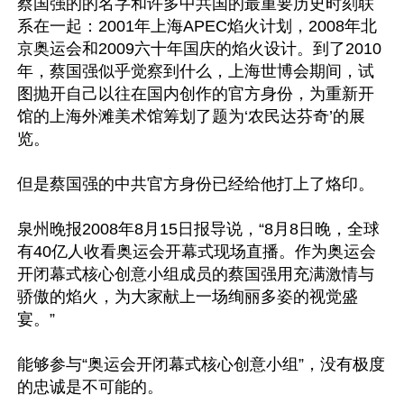
蔡国强的的名字和许多中共国的最重要历史时刻联
系在一起：2001年上海APEC焰火计划，2008年北
京奥运会和2009六十年国庆的焰火设计。到了2010
年，蔡国强似乎觉察到什么，上海世博会期间，试
图抛开自己以往在国内创作的官方身份，为重新开
馆的上海外滩美术馆筹划了题为‘农民达芬奇’的展
览。

但是蔡国强的中共官方身份已经给他打上了烙印。

泉州晚报2008年8月15日报导说，“8月8日晚，全球
有40亿人收看奥运会开幕式现场直播。作为奥运会
开闭幕式核心创意小组成员的蔡国强用充满激情与
骄傲的焰火，为大家献上一场绚丽多姿的视觉盛
宴。”

能够参与“奥运会开闭幕式核心创意小组”，没有极度
的忠诚是不可能的。
