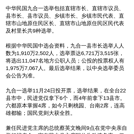
中华民国九合一选举包括直辖市长、直辖市议员、
县市长、县市议员、乡镇市长、乡镇市民代表、直
辖市山地原住民区长、直辖市山地原住民区民代表
及村里长共9种选举。

根据中华民国中选会资料，九合一县市长选举人人
数为1,910万2,502人，选举票达6,721万3,515张，
将选出11,047名地方公职人员；公投的投票权人有
1,975万7,067人。最后选举结果，以中央选举委员
会公告为准。

九合一选举11月24日投开票，选举结果，在全台22
县市中，民进党仅拿下6个，而4年前拿下13县市。
六都原本掌握4席，如今只剩桃园、台南2席，连高
雄都输；国民党则大获全胜。

兼任民进党主席的总统蔡英文晚间9点在党中央亲自