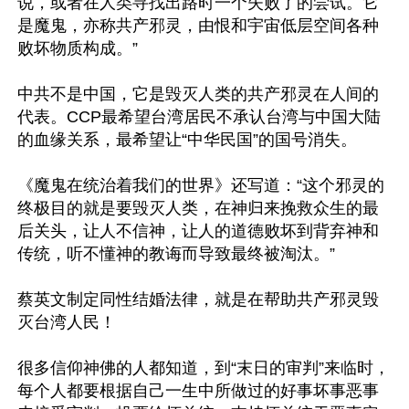
说，或者在人类寻找出路时一个失败了的尝试。它
是魔鬼，亦称共产邪灵，由恨和宇宙低层空间各种
败坏物质构成。”

中共不是中国，它是毁灭人类的共产邪灵在人间的
代表。CCP最希望台湾居民不承认台湾与中国大陆
的血缘关系，最希望让“中华民国”的国号消失。

《魔鬼在统治着我们的世界》还写道：“这个邪灵的
终极目的就是要毁灭人类，在神归来挽救众生的最
后关头，让人不信神，让人的道德败坏到背弃神和
传统，听不懂神的教诲而导致最终被淘汰。”

蔡英文制定同性结婚法律，就是在帮助共产邪灵毁
灭台湾人民！

很多信仰神佛的人都知道，到“末日的审判”来临时，
每个人都要根据自己一生中所做过的好事坏事恶事