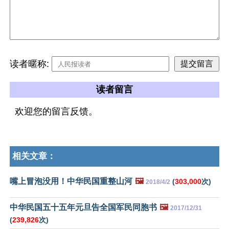
读者暱称:
读者留言
欢迎您的留言反馈。
相关文章：
嘴上冒泡没用！中华民国重整山河
🖼️
(
303,000
次)
2018/4/2
中华民国五十五年元旦告全国军民同胞书
🖼️
2017/12/31
(
239,826
次)