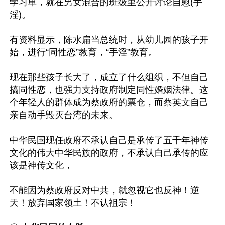
学习单，就在男女混合的班级里公开讨论自慰(手
淫)。

有资料显示，陈水扁当总统时，从幼儿园的孩子开
始，进行“同性恋”教育，“手淫”教育。

现在那些孩子长大了，成立了什么组织，不但自己
搞同性恋，也强力支持政府制定同性婚姻法律。这
个年轻人的群体成为蔡政府的票仓，而蔡英文自己
亲自动手毁灭台湾的未来。

中华民国现任政府不承认自己是承传了五千年神传
文化的伟大中华民族的政府，不承认自己承传的应
该是神传文化，

不能因为蔡政府反对中共，就忽视它也反神！逆
天！放弃国家领土！不认祖宗！
