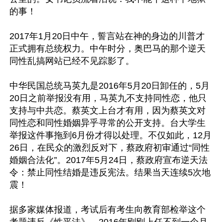
的事！

2017年1月20日中午，誓言站在神的身边的川普才
正式拥有总统权力。中午时分，奥巴马的那个逆天
同性乱搞网站已经不见踪影了。

中华民国总统马英九是2016年5月20日卸任的，5月
20日之前举报没有用，马英九不支持同性恋，他只
支持与中共恋。蔡英文上台才有用，因为蔡英文对
同性恋和同性婚姻异乎寻常的公开支持。台大学生
举报这件事拖到6月份才得以处理。不仅如此，12月
26日，在民众的激烈反对下，蔡政府初审通过“同性
婚姻合法化”。2017年5月24日，蔡政府宣布逆天法
令：禁止同性结婚是违反宪法。结果当天连续5次地
震！

据多家媒体报道，考试后有考生向教育部检举这个
考题违反《性平法》，2016年刚刚上任不到一个月