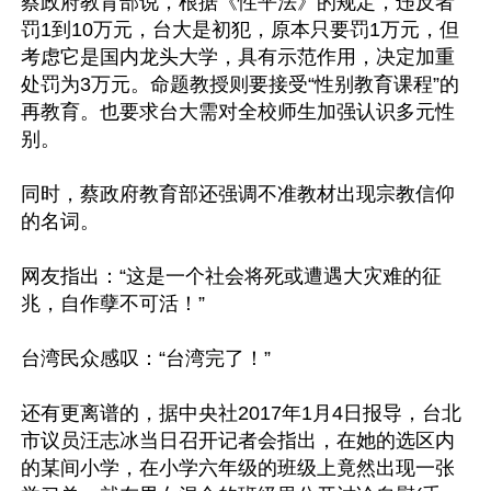
蔡政府教育部说，根据《性平法》的规定，违反者
罚1到10万元，台大是初犯，原本只要罚1万元，但
考虑它是国内龙头大学，具有示范作用，决定加重
处罚为3万元。命题教授则要接受“性别教育课程”的
再教育。也要求台大需对全校师生加强认识多元性
别。

同时，蔡政府教育部还强调不准教材出现宗教信仰
的名词。

网友指出：“这是一个社会将死或遭遇大灾难的征
兆，自作孽不可活！”

台湾民众感叹：“台湾完了！” 

还有更离谱的，据中央社2017年1月4日报导，台北
市议员汪志冰当日召开记者会指出，在她的选区内
的某间小学，在小学六年级的班级上竟然出现一张