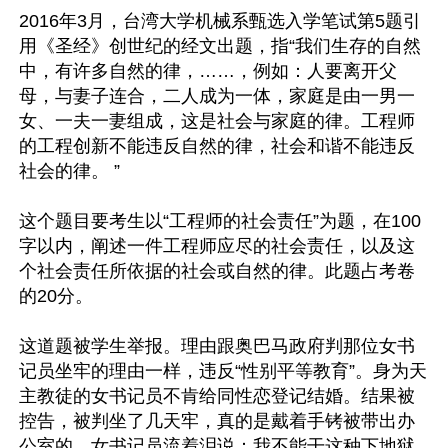
2016年3月，台湾大学机械系甄选入学笔试第5题引
用《圣经》创世纪的经文出题，指“我们生存的自然
中，有许多自然的律，……，例如：人要离开父
母，与妻子连合，二人成为一体，家庭是由一男一
女、一夫一妻组成，这是社会与家庭的律。工程师
的工程创新不能违反自然的律，社会和谐不能违反
社会的律。 ”

这个题目要考生以“工程师的社会责任”为题，在100
字以内，阐述一件工程师应尽的社会责任，以及这
个社会责任所依据的社会或自然的律。此题占考卷
的20分。

这道题被学生举报。理由跟奥巴马政府判那位女书
记员坐牢的理由一样，违反“性别平等教育”。身为天
主教徒的女书记员不肯给同性恋登记结婚。结果被
控告，被判坐了几天牢，真的是戴着手铐被带出办
公室的。女书记员流着泪说：我不能干这种下地狱