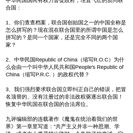
中华民国国民有权力督促政府，理直气壮的质问联
合国：

1、你们查查档案，联合国创始国之一的中国全称是
怎么拼写的？现在混在联合国里的所谓中国是怎么
拼写的？是同一个国家，还是完全不同的两个国
家？

2、中华民国Republic of China（缩写R.O.C）为什
么会由一个叫中华人民共和国People's Republic of 
China（缩写P.R.C. ）的政权代替？

3、我们强烈要求联合国立即纠正自己的错误，把冒
名顶替的、没有注册过的非法政权驱逐出联合国！
恢复中华民国在联合国的合法席位。

九评编辑部的连载著作《魔鬼在统治着我们的世
界》第一章里写道：“共产主义并非一种思潮、学