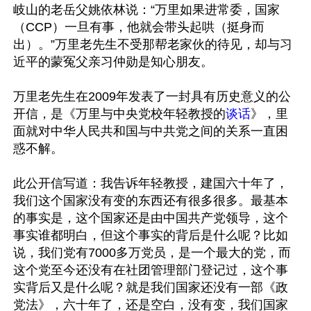
岐山的老岳父姚依林说：“万里如果进常委，国家
（CCP）一旦有事，他就会带头起哄（挺身而
出）。”万里老先生不受那帮老家伙的待见，却与习
近平的蒙冤父亲习仲勋是知心朋友。

万里老先生在2009年发表了一封具有历史意义的公
开信，是《万里与中央党校年轻教授的
谈话
》，里
面就对中华人民共和国与中共党之间的关系一直困
惑不解。

此公开信写道：我告诉年轻教授，建国六十年了，
我们这个国家没有变的东西还有很多很多。最基本
的事实是，这个国家还是由中国共产党领导，这个
事实谁都明白，但这个事实的背后是什么呢？比如
说，我们党有7000多万党员，是一个最大的党，而
这个党至今还没有在社团管理部门登记过，这个事
实背后又是什么呢？就是我们国家还没有一部《政
党法》，六十年了，还是空白，没有变，我们国家