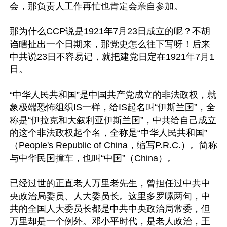
会，那负责人工作再忙也肯定会亲自参加。

那为什么CCP说是1921年7月23日成立的呢？不胡
诌瞎扯出一个日期来，那党史怎么往下写呀！后来
中共说23日不容易记，就把建党日定在1921年7月1
日。

“中华人民共和国”是中国共产党成立的非法政权，就
象极端恐怖组织IS一样，给IS起名叫“伊斯兰国”，全
称是“伊拉克和大叙利亚伊斯兰国”，中共给自己成立
的这个非法政权起个名，全称是“中华人民共和国”
（People's Republic of China，缩写P.R.C.）。简称
与中华民国撞车，也叫“中国”（China）。

已经过世的正直老人万里老先生，曾担任过中共中
央政治局委员、人大委员长。这里多罗嗦两句，中
共的全国人大委员长都是中共中央政治局常委，但
万里却是一个例外。邓小平时代，是老人政治，王