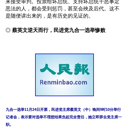
来接受审判。投票给坏总统、支持坏总统干恶事定
恶法的人，都会受到惩罚，甚至会殃及后代。这不
是随便讲出来的，是有历史的见证的。

◎
 蔡英文逆天而行，民进党九合一选举惨败
九合一选举11月24日开票，民进党主席蔡英文（中）晚间9时10分举行
记者会，表示要对选举不理想结果负起完全责任，她立即辞去党主席一
职。