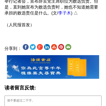
举行记者会，宣布辞去党主席职位为败选负责。但
是，直到她宣布为败选负责时，她也不知道她需要
承担的败选责任是什么。(文/
李子木
) △ 

分享到：
读者留言反馈: