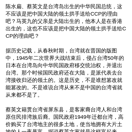
陈水扁、蔡英文是台湾岛出生的中华民国总统，这
不应该是把中国大陆的领土拱手送给CCP的理由
吧？马英九的父亲是大陆出生的，他本人是在香港
出生的，这也不应该是把中国大陆的领土拱手送给C
CP的理由吧？

据历史记载，从春秋时期，台湾就在晋国的版图
中，1945年二次世界大战结束后，侵占台湾50年的
日本在台湾岛向中华民国政府移交统治权，并退出
台湾。那个时候国民政府还在大陆，是派代表去台
湾接收归还的领土的。这是历史，不是谁想篡改就
能篡改的。不是谁说台湾从来不是中国的台湾省就
从来都不是了。

蔡英文籍贯台湾省屏东县，是客家裔台湾人和台湾
原住民排湾族后裔。国民政府1949年迁都台湾，高
价购买了台湾地主的很多土地，使当地拥有大片土
地的人一夜暴富。据说蔡英文家就是这样富起来