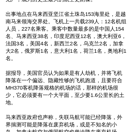
出事地点在马来西亚坚江省土珠岛153海里处，是越
南马来领海交界处。飞机上一共载239人：12名机组
人员，227名乘客。乘客中数量最多的是中国人154
名、马来西亚38名，印度尼西亚12名，澳大利亚6，
法国3名，美国4名，新西兰2名，乌克兰2名，加拿
大2名，俄罗斯1名，意大利1名，荷兰1名，奥地利1
名。

据报导，美国官员认为如果是有人劫机，并将飞机
降落在一个偏远、隐藏性够的飞机跑道，且要符合
MH370客机降落规格的机场的话，那样的机场很
少，它必须要有一个大平面，至少要1.6公里长的土
地。 

马来西亚政府也声称，失联马航可能已经降落，外
界揣测可能是降落在废弃机场，或是不知名的小
岛，加拿大航空与俄国航空也曾迫降在废弃机场