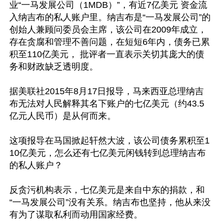
业“一马发展公司（1MDB）”，有近7亿美元 资金流
入纳吉布的私人账户里。纳吉布是“一马发展公司”的
创始人兼顾问委员会主席，该公司在2009年成立，
存在贪腐和管理不善问题，在短短6年内，债务已累
积至110亿美元， 批评者一直表示关切其庞大的债
务和财政缺乏透明度。

据美联社2015年8月17日报导，马来西亚总理纳吉
布无法对人民解释其名下账户的七亿美元（约43.5
亿元人民币）是从何而来。 

这项报导在马国掀起轩然大波，该公司债务累积至1
10亿美元，怎么还有七亿美元闲钱转到总理纳吉布
的私人账户？ 

反贪污机构表示，七亿美元是来自中东的捐款，和
“一马发展公司”没有关系。纳吉布也坚持，他从来没
有为了谋取私利而动用国家经费。 
