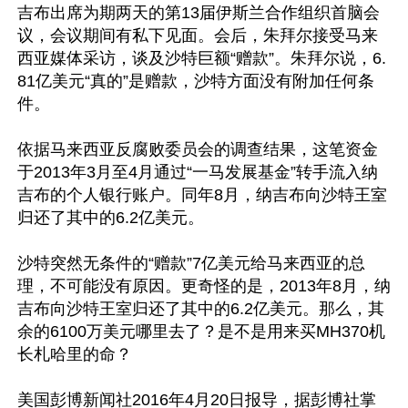
吉布出席为期两天的第13届伊斯兰合作组织首脑会
议，会议期间有私下见面。会后，朱拜尔接受马来
西亚媒体采访，谈及沙特巨额“赠款”。朱拜尔说，6.
81亿美元“真的”是赠款，沙特方面没有附加任何条
件。  

依据马来西亚反腐败委员会的调查结果，这笔资金
于2013年3月至4月通过“一马发展基金”转手流入纳
吉布的个人银行账户。同年8月，纳吉布向沙特王室
归还了其中的6.2亿美元。 

沙特突然无条件的“赠款”7亿美元给马来西亚的总
理，不可能没有原因。更奇怪的是，2013年8月，纳
吉布向沙特王室归还了其中的6.2亿美元。那么，其
余的6100万美元哪里去了？是不是用来买MH370机
长札哈里的命？

美国彭博新闻社2016年4月20日报导，据彭博社掌