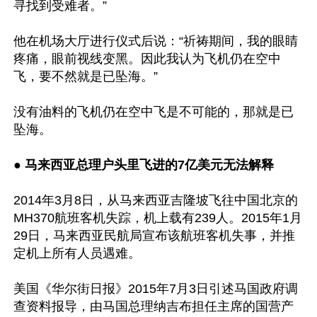
寻找到受难者。” 

他在机场大厅进行仪式后说：“祈祷期间，我的眼睛
疼痛，眼前视线变黑。因此我认为飞机仍在空中
飞，要不然就是已坠海。” 

没有油料的飞机仍在空中飞是不可能的，那就是已
坠海。

● 
马来西亚总理户头里飞进的7亿美元无法解释 
2014年3月8日，从马来西亚吉隆坡飞往中国北京的
MH370航班客机失踪，机上载有239人。2015年1月
29日，马来西亚民航局宣布该航班客机失事，并推
定机上所有人员遇难。

美国《华尔街日报》2015年7月3日引述马国政府调
查资料报导，由马国总理纳吉布担任主席的国营产