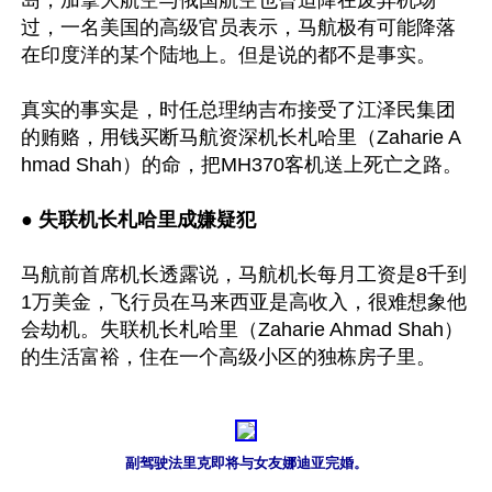
过，一名美国的高级官员表示，马航极有可能降落
在印度洋的某个陆地上。但是说的都不是事实。

真实的事实是，时任总理纳吉布接受了江泽民集团
的贿赂，用钱买断马航资深机长札哈里（Zaharie A
hmad Shah）的命，把MH370客机送上死亡之路。

●
 失联机长札哈里成嫌疑犯
马航前首席机长透露说，马航机长每月工资是8千到
1万美金，飞行员在马来西亚是高收入，很难想象他
会劫机。失联机长札哈里（Zaharie Ahmad Shah）
的生活富裕，住在一个高级小区的独栋房子里。 

副驾驶法里克即将与女友娜迪亚完婚。