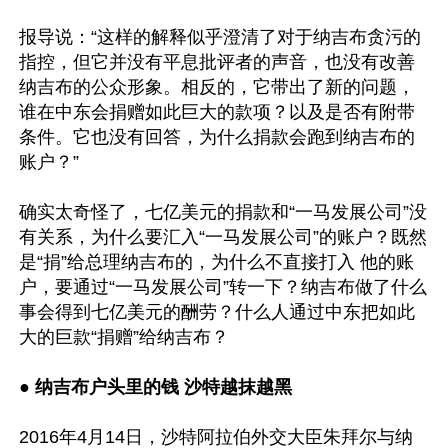
报导说：“这样的解释似乎澄清了对于纳吉布贪污的
指控，但它并没有平息批评者的声音，也没有改善
纳吉布的公众形象。相反的，它带出了新的问题，
谁在中东会捐赠如此巨大的款项？以及是否有附带
条件。它也没有回答，为什么捐款会跑到纳吉布的
账户？” 

确实太奇怪了，七亿美元的捐款和“一马发展公司”没
有关系，为什么要汇入“一马发展公司”的账户？既然
是“捐”给总理纳吉布的，为什么不直接打入 他的账
户，要通过“一马发展公司”转一下？纳吉布做了什么
事会得到七亿美元的酬劳？什么人通过中东把如此
大的巨款“捐赠”给纳吉布？ 

● 
纳吉布户头里的钱 沙特越抹越黑
2016年4月14日，沙特阿拉伯外交大臣朱拜尔与纳