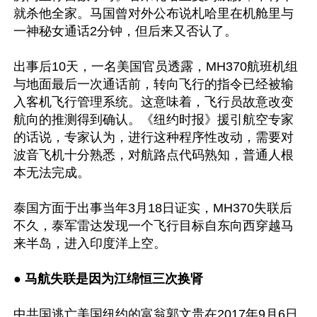
就杀他全家。马国曾对外公布说札哈里在机舱里与
一神秘女通话2分钟，但后来又否认了。

出事后10天，一名美国官员透露，MH370航班机组
与地面最后一次通话前，转向飞行的指令已经被输
入客机飞行管理系统。这意味着，飞行员故意改变
航向的推测得到确认。《纽约时报》援引航空专家
的话说，专家认为，进行这种程序性改动，需要对
波音飞机十分熟悉，对航路点代码熟知，普通人根
本无法完成。 

泰国方面于出事当年3月18日证实，MH370失联后
不久，泰军雷达发现一个飞行目标自东向西穿越马
来半岛，进入印度洋上空。

●
 马航失联是因为江绵恒三次换肾
中共国逃亡美国纽约的富翁郭文贵在2017年9月6日