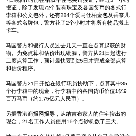
搜证，除了发现72个装有珠宝及各国货币的各式行
李箱和公文包外，还有284个爱马仕柏金包及香奈儿
等各式名牌包，警方花了2个小时才将所有物品搬上
卡车。

马国警方和银行人员过去几天一直在点算起获的财
物。为免点算和估价出现纰漏，警方从21日起进行
二度点算工作，预计最快要到25日才完成全部点算
和估价程序。

马国警方21日开始在银行职员协助下，点算其中35
个行李箱中的现金，行李箱中的各国货币价值1亿9
百万马币（约1.75亿元人民币）。

另据香港商报网报导，从纳吉布家人的住宅搜出的
现金，21名工作人员使用16个点钞机数了三天。
