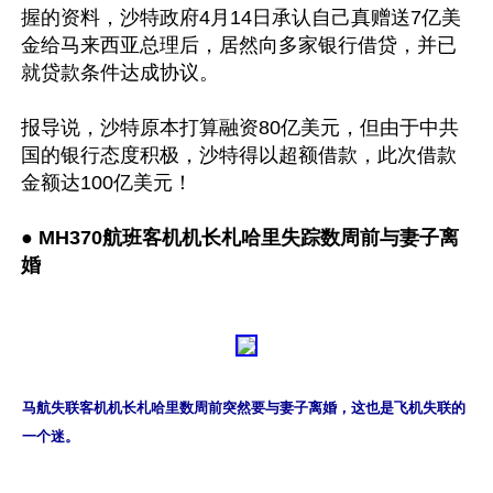
握的资料，沙特政府4月14日承认自己真赠送7亿美
金给马来西亚总理后，居然向多家银行借贷，并已
就贷款条件达成协议。 

报导说，沙特原本打算融资80亿美元，但由于中共
国的银行态度积极，沙特得以超额借款，此次借款
金额达100亿美元！

● 
MH370航班客机机长札哈里失踪数周前与妻子离
婚
马航失联客机机长札哈里数周前突然要与妻子离婚，这也是飞机失联的
一个迷。