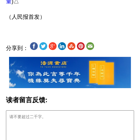
量
)△

分享到：
读者留言反馈: