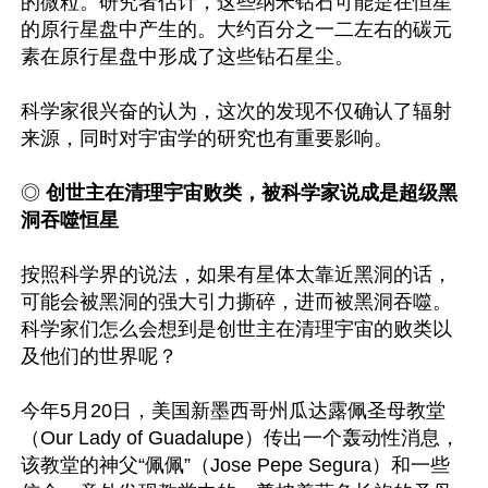
的微粒。研究者估计，这些纳米钻石可能是在恒星
的原行星盘中产生的。大约百分之一二左右的碳元
素在原行星盘中形成了这些钻石星尘。

科学家很兴奋的认为，这次的发现不仅确认了辐射
来源，同时对宇宙学的研究也有重要影响。

◎
 创世主在清理宇宙败类，被科学家说成是超级黑
洞吞噬恒星
按照科学界的说法，如果有星体太靠近黑洞的话，
可能会被黑洞的强大引力撕碎，进而被黑洞吞噬。
科学家们怎么会想到是创世主在清理宇宙的败类以
及他们的世界呢？

今年5月20日，美国新墨西哥州瓜达露佩圣母教堂
（Our Lady of Guadalupe）传出一个轰动性消息，
该教堂的神父“佩佩”（Jose Pepe Segura）和一些