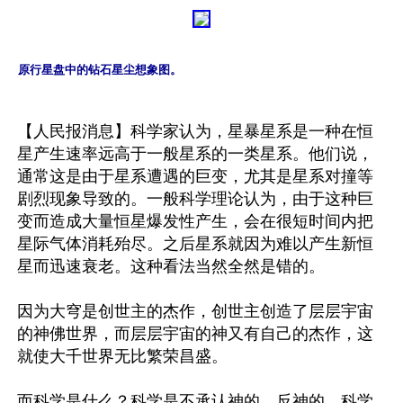
原行星盘中的钻石星尘想象图。
【人民报消息】科学家认为，星暴星系是一种在恒
星产生速率远高于一般星系的一类星系。他们说，
通常这是由于星系遭遇的巨变，尤其是星系对撞等
剧烈现象导致的。一般科学理论认为，由于这种巨
变而造成大量恒星爆发性产生，会在很短时间内把
星际气体消耗殆尽。之后星系就因为难以产生新恒
星而迅速衰老。这种看法当然全然是错的。

因为大穹是创世主的杰作，创世主创造了层层宇宙
的神佛世界，而层层宇宙的神又有自己的杰作，这
就使大千世界无比繁荣昌盛。

而科学是什么？科学是不承认神的，反神的。科学