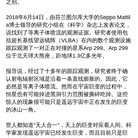
之别。

2018年6月14日，由芬兰图尔库大学的Seppo Mattil
a博士领导的研究小组在《科学》杂志上发表论文，
说找到了等离子体喷流的观测证据。研究者使用包
括超长基线望远镜阵（VLBA）在内的数个观测设施
跟踪观测了一对正在对撞的星系Arp 299。Arp 299
位于北天球大熊座，距地球1.3亿多光年。

报导说，经过了十多年的跟踪观测，研究者终于确
认射电辐射区域是沿着一条直线膨胀的。因此，它
必然是等离子体喷流。然而在宇宙巨变的过程中，
恒星也有可能掉进黑洞引力范围被撕碎吃掉。这些
惊人的现象很可能只是遥远宇宙中正在发生的巨变
的冰山一角。

世人都知道“天人合一”，天上的巨变对应着人间。科
学家发现遥远宇宙已经发生巨变，而且目前只是巨