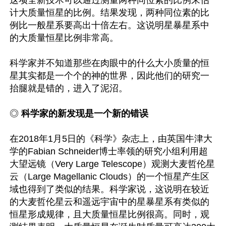
这项全新技术可以通过测量两种同位素的比例来估
计大质量恒星的比例。结果发现，两种同位素的比
例比一般星系要高出十倍左右。这说明星暴星系中
的大质量恒星比例非常高。

科学家并不知道那些在肉眼中的什么大小质量的恒
星其实都是一个个的神的世界，因此他们的研究一
抬腿就是错的，进入了泥沼。

◎
 科学家的新发现是一个新的错误
在2018年1月5日的《科学》杂志上，由英国牛津大
学的Fabian Schneider博士率领的研究小组利用超
大望远镜（Very Large Telescope）观测大麦哲伦星
云（Large Magellanic Clouds）的一个恒星产生区
域也得到了类似的结果。科学家说，这说明在较近
的大麦哲伦星云和遥远宇宙中的星暴星系有类似的
恒星形成规律，且大质量恒星比例很高。同时，观