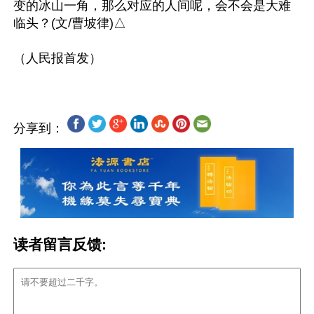
变的冰山一角，那么对应的人间呢，会不会是大难
临头？(文/曹坡律)△

分享到：
读者留言反馈: