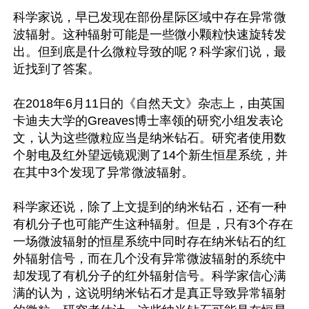
科学家说，早已发现在部份星际区域中存在异常微
波辐射。这种辐射可能是一些微小颗粒快速旋转发
出。但到底是什么微粒导致的呢？科学家们说，最
近找到了答案。

在2018年6月11日的《自然天文》杂志上，由英国
卡迪夫大学的Greaves博士率领的研究小组发表论
文，认为这些微粒应当是纳米钻石。研究者使用数
个射电及红外望远镜观测了14个新生恒星系统，并
在其中3个发现了异常微波辐射。

科学家还说，除了上文提到的纳米钻石，还有一种
有机分子也可能产生这种辐射。但是，只有3个存在
一场微波辐射的恒星系统中同时存在纳米钻石的红
外辐射信号，而在几个没有异常微波辐射的系统中
却发现了有机分子的红外辐射信号。科学家信心满
满的认为，这说明纳米钻石才是真正导致异常辐射