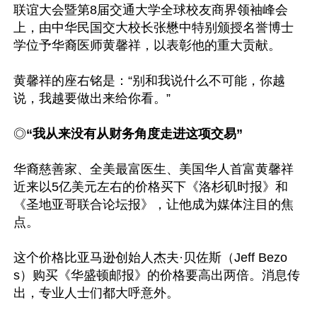
联谊大会暨第8届交通大学全球校友商界领袖峰会
上，由中华民国交大校长张懋中特别颁授名誉博士
学位予华裔医师黄馨祥，以表彰他的重大贡献。

黄馨祥的座右铭是：“别和我说什么不可能，你越
说，我越要做出来给你看。”

◎
“我从来没有从财务角度走进这项交易”
华裔慈善家、全美最富医生、美国华人首富黄馨祥
近来以5亿美元左右的价格买下《洛杉矶时报》和
《圣地亚哥联合论坛报》，让他成为媒体注目的焦
点。

这个价格比亚马逊创始人杰夫·贝佐斯（Jeff Bezo
s）购买《华盛顿邮报》的价格要高出两倍。消息传
出，专业人士们都大呼意外。
