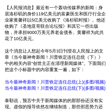
【人民报消息】最近有一个轰动传媒界的新闻：身
居洛杉矶的身价119亿美元的富豪医生和医疗行业企
业家黄馨祥以5亿美元收购了《洛杉矶时报》。他还
收购了《圣地亚哥联合论坛报》和其它一些出版
物，并承担9000万美元养老金债务。黄馨祥为此共
花了10亿美元。

这个消息让人想起今年5月3日刊登在人民报上的文
章《当今最神奇新闻！川普铁定连任总统（下）》
中的相关内容“创世主正在清理新闻媒体”。下面我们
把这个小标题中的内容重复一遍，如下：

当今最神奇新闻！川普铁定连任总统(上)(多图/视频)
当今最神奇新闻！川普铁定连任总统(下)(多图/视频)
泰勒说，预言中关于新闻媒体的的那部份还没有实
现。虚假的报导依然在继续制造，那些邪恶势力还