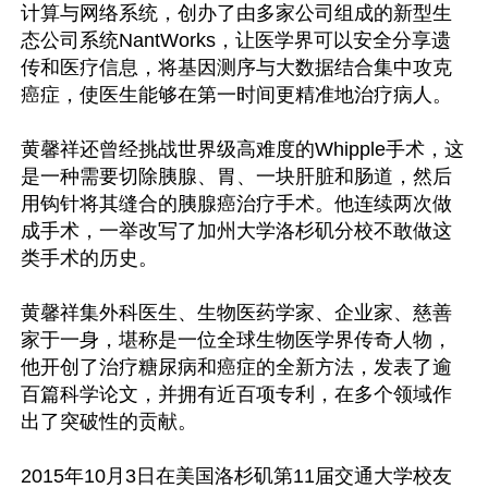
计算与网络系统，创办了由多家公司组成的新型生
态公司系统NantWorks，让医学界可以安全分享遗
传和医疗信息，将基因测序与大数据结合集中攻克
癌症，使医生能够在第一时间更精准地治疗病人。

黄馨祥还曾经挑战世界级高难度的Whipple手术，这
是一种需要切除胰腺、胃、一块肝脏和肠道，然后
用钩针将其缝合的胰腺癌治疗手术。他连续两次做
成手术，一举改写了加州大学洛杉矶分校不敢做这
类手术的历史。

黄馨祥集外科医生、生物医药学家、企业家、慈善
家于一身，堪称是一位全球生物医学界传奇人物，
他开创了治疗糖尿病和癌症的全新方法，发表了逾
百篇科学论文，并拥有近百项专利，在多个领域作
出了突破性的贡献。

2015年10月3日在美国洛杉矶第11届交通大学校友