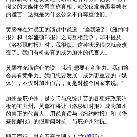
假义的大媒体公司宣称真相，却仅仅发表裹着糖衣
的谎言，这就是为什么公众不再尊重他们。”

黄馨祥在对员工的演讲中说道：“当我看到《纽约时
报》和《华盛顿邮报》之间互相竞争，却不提及
《洛杉矶时报》时，我很烦。这种状况很快就会改
变了。我们有机会真的成为加州的代言人。”

黄馨祥充满信心的说：“我们想要有竞争力。我们将
会具有竞争力。我们想要发展，成为更重要的（媒
体），不仅对加州而言，而是对整个国家来说。”

加州是庇护州，是专门与总统川普的各项好政策叫
板的主力州。黄馨祥将让《洛杉矶时报》成为加州
的真正的代言人，用说真话与《纽约时报》和《华
盛顿邮报》的假新闻对抗，与庇护州对抗。

顺天而行，岂有不赢之理？！(文/
梁新
)△
