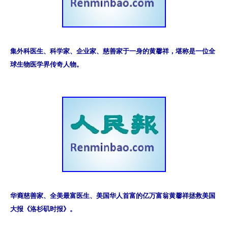
集外科医生、科学家、企业家、慈善家于一身的黄馨祥，堪称是一位全
球生物医学界传奇人物。
华裔慈善家、全美最富医生、美国华人首富的亿万富翁黄馨祥拯救美国
大报《洛杉矶时报》。