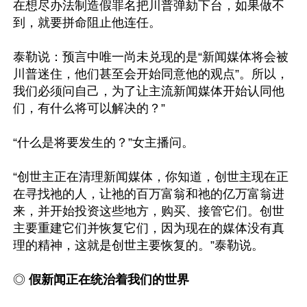
在想尽办法制造假罪名把川普弹劾下台，如果做不
到，就要拼命阻止他连任。 

泰勒说：预言中唯一尚未兑现的是“新闻媒体将会被
川普迷住，他们甚至会开始同意他的观点”。所以，
我们必须问自己，为了让主流新闻媒体开始认同他
们，有什么将可以解决的？” 

“什么是将要发生的？”女主播问。 

“创世主正在清理新闻媒体，你知道，创世主现在正
在寻找祂的人，让祂的百万富翁和祂的亿万富翁进
来，并开始投资这些地方，购买、接管它们。创世
主要重建它们并恢复它们，因为现在的媒体没有真
理的精神，这就是创世主要恢复的。”泰勒说。

◎ 
假新闻正在统治着我们的世界