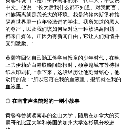
黄馨祥说自己是出生在南非的第一代华人，不会说
中文。他说：“长大后我什么都不知道。对我而言，
种族隔离就是我长大的环境。我是约翰内斯堡种族
隔离世界里一位年轻激进的学生。我所知道的黑人
的尊严，以及我们该如何应对这一种族隔离问题，
都来自媒体。正因为有新闻自由，它让人们知情并
受到激励。”

黄馨祥回忆自己勤工俭学当报童的少年时代，在晚
上去伊莉萨白港取晚间邮报时，须穿越城市等待报
纸从印刷机上拿下来，这段经历让他刻骨铭心，他
动情的说：“所以它溶在我的血液里，报纸就在我的
血液里。”

◎
 在南非声名鹊起的一则小故事
黄馨祥曾就读南非的金山大学，随后在加拿大的英
属哥伦比亚大学和美国的加州大学洛杉矶分校进