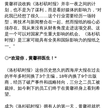
黄馨祥说收购《洛杉矶时报》并非一夜之间的计
划，也不是为了谋利，而是看好媒体的影响力，“对
此我已经想了很久……这个行业需要经历一场转
型，将技术与新闻整合在一起。然而报纸的核心必
须存在。我从来没有从财务角度走进这项交易。这
是一个可以对国家产生重大影响的机会。《洛杉矶
时报》是三家可能具有全美和国际影响力的报纸之
一。”

◎
“欢迎你，黄馨祥医生！”
《洛杉矶时报》这份历史悠久的西海岸大报在过去
的半年多时间换了3个主编，18年内换了9个出版
商，经历了破产事件和战略转向，三分之二员工被
裁掉。如今剩下的员工们终于在黄馨祥身上看到希
望。

成为《洛杉矶时报》拥有人的第一天，黄馨祥就把