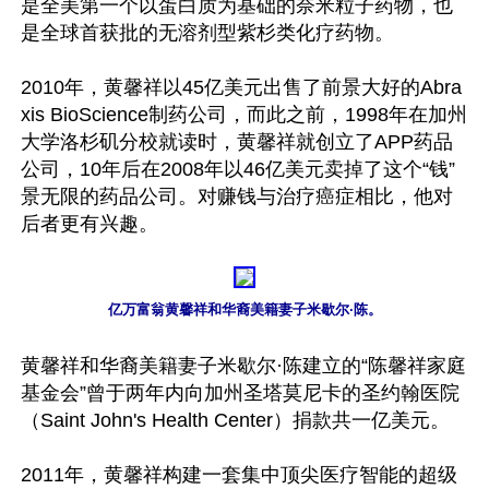
是全美第一个以蛋白质为基础的奈米粒子药物，也
是全球首获批的无溶剂型紫杉类化疗药物。

2010年，黄馨祥以45亿美元出售了前景大好的Abra
xis BioScience制药公司，而此之前，1998年在加州
大学洛杉矶分校就读时，黄馨祥就创立了APP药品
公司，10年后在2008年以46亿美元卖掉了这个“钱”
景无限的药品公司。对赚钱与治疗癌症相比，他对
后者更有兴趣。

亿万富翁黄馨祥和华裔美籍妻子米歇尔·陈。
黄馨祥和华裔美籍妻子米歇尔·陈建立的“陈馨祥家庭
基金会”曾于两年内向加州圣塔莫尼卡的圣约翰医院
（Saint John's Health Center）捐款共一亿美元。

2011年，黄馨祥构建一套集中顶尖医疗智能的超级