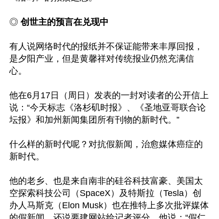
◎
 创世主的预言在兑现中
有人说网络时代的报纸并不保证能带来丰厚回报，
是夕阳产业，但是黄馨祥对传统报业仍然充满信
心。

他在6月17日（周日）发表的一封对读者的公开信上
说：“今天标志《洛杉矶时报》、《圣地亚哥联合论
坛报》和加州新闻集团所有刊物的新时代。”

什么样的新时代呢？对抗假新闻，治愈媒体癌症的
新时代。

他的老乡、也是来自南非的硅谷科技富豪、美国太
空探索科技公司（SpaceX）及特斯拉（Tesla）创
办人马斯克（Elon Musk）也在推特上多次批评媒体
的假新闻，还说要建网站给记者评分。他说：“假仁