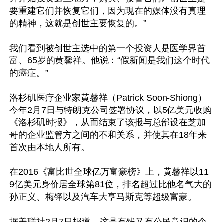
要重建它们并恢复它们，因为现在的媒体没有真理
的精神，这就是创世主要恢复的。”

我们看到被创世主选中的第一个投资人是医学界首
富、65岁的黄馨祥。他说：“假新闻是我们这个时代
的癌症。”

洛杉矶医疗企业家黄馨祥（Patrick Soon-Shiong）
今年2月7日与特朗克公司签署协议，以5亿美元收购
《洛杉矶时报》，从而结束了该报与总部设在芝加
哥的企业监管方之间的不和关系，并使其在18年来
首次由本地人所有。

在2016《富比世全球亿万富豪榜》上，黄馨祥以11
9亿美元身价居全球第81位，排名超过比他名气大的
孙正义、梅铎以及汽车大亨马斯克等超级富豪。

据美联社2月7日报道，这是有钱又有公民意识的个