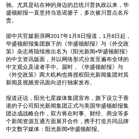
驰。尤其是站在神的身边的总统川普执政以来，华
盛顿邮报一直坚持当造谣篓子，多次被川普点名斥
责。

据中共官媒新浪网2017年1月8日报道，1月8日起，
华盛顿邮报集团旗下的《华盛顿邮报》与《外交政
策》杂志将陆续推出名为《阳光新闻•华盛顿邮报》
的中文资讯版面，并以网络形式分发至遍布全球的
中文观众及读者手中。届时，《华盛顿邮报》与
《外交政策》两大机构也将授权阳光新闻集团对其
新闻及视频资讯面向进行独家发布。

报道还说，阳光七星媒体集团宣布，旗下设立于香
港的子公司阳光新闻集团正式与美国华盛顿邮报集
团达成战略合作，双方将在时事、财经、商业等多
个新闻资源互通方面展开合作，携手打造共同品牌
中文数字媒体：阳光新闻•华盛顿邮报。
