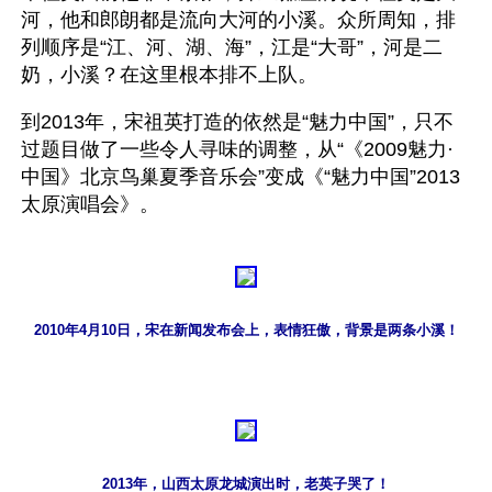
河，他和郎朗都是流向大河的小溪。众所周知，排
列顺序是“江、河、湖、海”，江是“大哥”，河是二
奶，小溪？在这里根本排不上队。
到2013年，宋祖英打造的依然是“魅力中国”，只不
过题目做了一些令人寻味的调整，从“《2009魅力·
中国》北京鸟巢夏季音乐会”变成《“魅力中国”2013
太原演唱会》。
2010年4月10日，宋在新闻发布会上，表情狂傲，背景是两条小溪！
2013年，山西太原龙城演出时，老英子哭了！