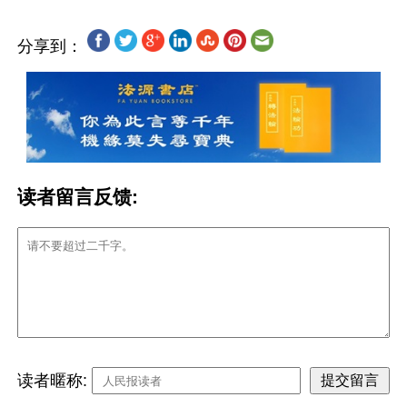
分享到：
读者留言反馈:
读者暱称: