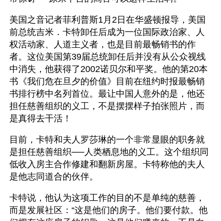
美国之音记者菲利普斯1月2日在华盛顿报导，美国
前总统吉米．卡特卸任后成为一位国际政治家、人
权活动家、人道主义者，也是目前最畅销书的作
者。这位美国第39届总统卸任后并没有从公众视线
中消失，他获得了2002诺贝尔和平奖。他的第20本
书《我们危在旦夕的价值》目前在纽约时报最畅销
书排行榜中名列首位。最让中国人意外的是，他还
担任慈善组织的义工，不是摆摆样子拍张照片，而
是真得去干活！
目前，卡特和夫人罗莎琳的一个非常显眼的职务就
是担任慈善组织──人类栖息地的义工。这个组织同
低收入房主合作修建和翻新房屋。卡特称他的夫人
是他志同道合的伙伴。 
卡特说，他认为这项工作的目的不是单纯的慈善，
而是发展社区：“这是他们的房子。他们要付款。他