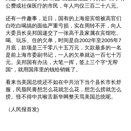
公费或社保医疗的市民，年人均仅三百二十八元。
还有一件趣事，近日，国有的上海迎宾馆被高官们
白吃白喝搞的面临严重亏损，实在周转不开，向人
大委员长吴邦国递交了一张高干及家属在宾馆吃、
喝、玩乐、住的欠单，时间是自2002年至2005年7
月底，款项是三千零八十五万元，欠款最多的一名
是前上海市委副书记，一人的欠单就达一百七十万
元。吴邦国有办法，大笔一挥，签上三个字“无帮
国”，就用国库里的钱给销账了。
看来当美国总统还不如在中共治下当个县长市长舒
服，民脂民膏想怎么花就怎么花，想怎么捞就怎么
捞。怪不得中共喉舌新华网整天骂美国总统呢。
（人民报首发)