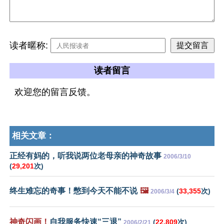
读者暱称:
读者留言
欢迎您的留言反馈。
相关文章：
正经有妈的，听我说两位老母亲的神奇故事
2006/3/10
(
29,201
次)
终生难忘的奇事！憋到今天不能不说
🖼️
(
33,355
次)
2006/3/4
神奇闪画！
自我服务快速“三退”
(
22,809
次)
2006/2/21