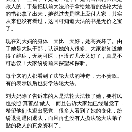
救人的，于是把以前大法弟子拿给她看的法轮大法
的书都拿了出来，她说过去是嘴上应付人家，其实
从来也没有看过，这回可知道大法的书是无价之宝
了。
现在刘大妈的身体一天比一天好，她高兴坏了。由
于她是大队干部，认识她的人很多。大家都知道她
得了绝症，无药可医，但没过几天又好了，真是不
可思议！大家纷纷前来探望和探听。
每个来的人都看到了法轮大法的神奇，无不赞叹。
有的表示以后也要学法轮大法。
刘大妈除了告诉来的人是法轮大法救了她，要村民
也按照‘真善忍’做人，而且告诉大家她已经退党了，
希望他们也退出恶党。很多人看到了她的变化，纷
纷退党退团退队，而且再也没有人撕法轮大法弟子
贴的救人的真象资料了。