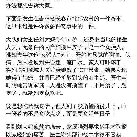
办法都想告诉大家。
下面是发生在吉林省长春市北部农村的一件奇事，
这只不过是许许多多件奇事中的一件。
大队妇女主任刘大妈今年55岁，还身兼当地的接生
大夫，无条件的为产妇接生孩子，是一个女强人。
谁知去年这位“女强人”病了。开始时只觉的胸痛、头
痛，后来发展到头昏迷、流口水。家人可吓坏了，
将她送到省城大医院给她做了“CT”检查，结果发现
她得了肺癌，并且已经扩散到头的右半部。医生当
时明确告诉家属：人是没有指望了，不用治了，想
吃啥，就给她吃点啥吧。
说是想吃啥就吃啥，但人到了没指望的份儿上，唯
一盼着的不是多吃点啥，而是要多活些日子！
看到刘大妈煎熬的痛苦，家属强烈要求做手术取瘤
以减轻她的痛苦。医生说头部神经手术很不容易，