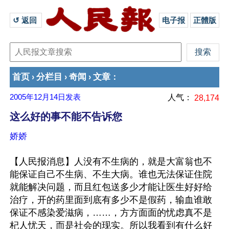
↺ 返回 
电子报
正體版
首页
分栏目
奇闻
文章
›
›
›
：
2005年12月14日
发表
人气：
28,174
这么好的事不能不告诉您
娇娇
【人民报消息】人没有不生病的，就是大富翁也不
能保证自己不生病、不生大病。谁也无法保证住院
就能解决问题，而且红包送多少才能让医生好好给
治疗，开的药里面到底有多少不是假药，输血谁敢
保证不感染爱滋病，……，方方面面的忧虑真不是
杞人忧天，而是社会的现实。所以我看到有什么好