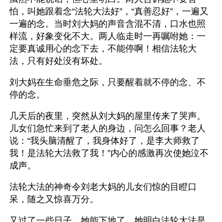
怕，叫她跟着念“法轮大法好”，“真善忍好”，一遍又
一遍的念。当时刘大妈的声音含混不清，口水也照
样流，好象变化不大。两人临走时一再嘱咐她：一
定要真诚用心的念下去，不能停啊！相信法轮大
法，只有好处没有坏处。
刘大妈在生命垂危之际，只要醒着就不停的念、不
停的念。
几天后的夜里，突然从刘大妈的屋里传来了哭声。
儿女们急忙来到了老人的身边，问怎么回事？老人
说：“我头脑清醒了，我身体好了，是李大师救了
我！是法轮大法救了我！”内心的感激再次使她泣不
成声。
法轮大法的神奇令刘老大妈的儿女们惊的目瞪口
呆，随之又惊喜万分。
又过了一些日子，她能下地了。她明白法轮大法是