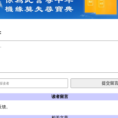
:
读者留言
反馈。
相关文章