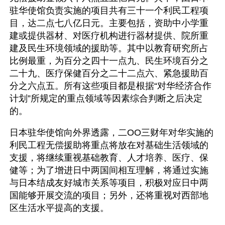
驻华使馆负责实施的项目共有三十一个利民工程项
目，达二点七八亿日元。主要包括，资助中小学重
建或提供器材、对医疗机构进行器材提供、院所重
建及民生环境领域的援助等。其中以教育研究所占
比例最重，为百分之四十一点九、民生环境百分之
二十九、医疗保健百分之二十二点六、紧急援助百
分之六点五。所有这些项目都是根据“对华经济合作
计划”所规定的重点领域等因素综合判断之后决定
的。
日本驻华使馆向外界透露，二OO三财年对华实施的
利民工程无偿援助将重点将放在对基础生活领域的
支援，将继续重视基础教育、人才培养、医疗、保
健等；为了增进日中两国间相互理解，将通过实施
与日本结成友好城市关系等项目，积极对应日中两
国能够开展交流的项目；另外，还将重视对西部地
区生活水平提高的支援。