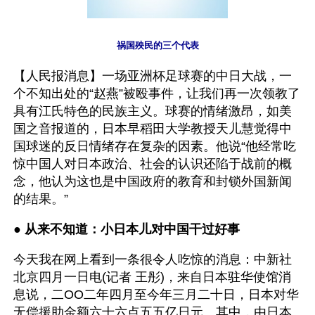
祸国殃民的三个代表
【人民报消息】一场亚洲杯足球赛的中日大战，一
个不知出处的“赵燕”被殴事件，让我们再一次领教了
具有江氏特色的民族主义。球赛的情绪激昂，如美
国之音报道的，日本早稻田大学教授天儿慧觉得中
国球迷的反日情绪存在复杂的因素。他说“他经常吃
惊中国人对日本政治、社会的认识还陷于战前的概
念，他认为这也是中国政府的教育和封锁外国新闻
的结果。”
● 
从来不知道：小日本儿对中国干过好事
今天我在网上看到一条很令人吃惊的消息：中新社
北京四月一日电(记者 王彤)，来自日本驻华使馆消
息说，二OO二年四月至今年三月二十日，日本对华
无偿援助金额六十六点五五亿日元。其中，由日本