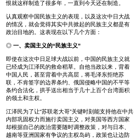
恨就这样制造了很多年，一直到今天还在制造。
认真观察中国民族主义的表现，以及这次中日大战
的情况，就会觉得其实中共掀起的民族主义都是有
政治目地的。这表现在以下几个方面：
◎ 
一、卖国主义的“民族主义”
即使在这次中日足球大战以前，中国的民族主义就
已经成为江泽民的救命稻草。自他当政以来，背着
中国人民，甚至背着中共高层，将毛泽东拒绝苏
联，不肯签字的边界条约、俄国侵略中国的不平等
条约合法化，拱手送出相当于几十上百个台湾面积
的领土和主权。
江泽民为了让“苏联老大哥”关键时刻能支持他在中共
内部巩固权力而施行卖国主义，对美国等西方国家
却根据自己的政治需要随时调整政策，对与日本、
越南等亚洲国家有争议的主权岛屿，政策也让边防