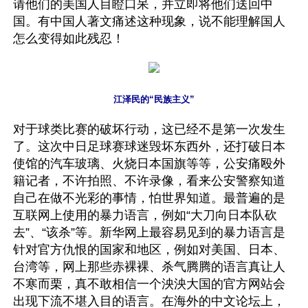
请他们的美国人目瞪口呆，并立即将他们送回中
国。有中国人著文痛述这种现象，说不能理解国人
怎么变得如此残忍！
江泽民的“民族主义”
对于球类比赛的破坏行动，这已经不是第一次发生
了。这次中日足球赛球迷毁坏东西外，还打破日本
使馆的汽车玻璃、火烧日本国旗等等，公安痛殴外
籍记者，不许拍照、不许录像，看来公安警察知道
自己在做不光彩的事情，怕世界知道。最普遍的是
互联网上使用的暴力语言，例如“大刀向日本队砍
去”、“该杀”等。新华网上最容易见到的暴力语言是
针对官方仇恨的国家和地区，例如对美国、日本、
台湾等，网上那些赤裸裸、杀气腾腾的语言真让人
不寒而栗，真不敢相信一个泱泱大国的官方网站会
出现下流不堪入目的语言。在海外的中文论坛上，