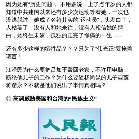
因为她有“历史问题”。不用多说，上了点年岁的人都
知道中共建国以来还有多少次运动等着她，一次也
没逃脱过，她成了名符其实的“运动员”，头发白了，
人枯萎了，没有人和她来往，没有人相信她的辩
白，她终生未嫁，孤独的走完了惨痛的一生…… 
还有多少这样的牺牲品？？？只为了“伟光正”要掩盖
谎言！
江泽民为什么要把吕加平轰回老家，不许用电脑，
断绝他儿子的工作？为什么要逼杨尚昆的儿子诬蔑
蒋彦永？不就是他们说出了事情真相吗？
◎ 
高调威胁美国和台湾的“民族主义”