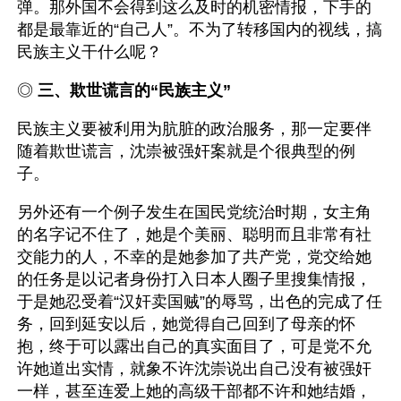
弹。那外国不会得到这么及时的机密情报，下手的
都是最靠近的“自己人”。不为了转移国内的视线，搞
民族主义干什么呢？
◎ 
三、欺世谎言的“民族主义”
民族主义要被利用为肮脏的政治服务，那一定要伴
随着欺世谎言，沈崇被强奸案就是个很典型的例
子。
另外还有一个例子发生在国民党统治时期，女主角
的名字记不住了，她是个美丽、聪明而且非常有社
交能力的人，不幸的是她参加了共产党，党交给她
的任务是以记者身份打入日本人圈子里搜集情报，
于是她忍受着“汉奸卖国贼”的辱骂，出色的完成了任
务，回到延安以后，她觉得自己回到了母亲的怀
抱，终于可以露出自己的真实面目了，可是党不允
许她道出实情，就象不许沈崇说出自己没有被强奸
一样，甚至连爱上她的高级干部都不许和她结婚，