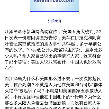
江氏大山
江泽民命令新华网高调宣传，“美国五角大楼7月22
日发表一份虐囚调查报告称，美军在伊拉克和阿富
汗被证实或被指控的虐囚事件共94起，多于早前公
布的数字。”中共敢公开大陆监狱里打死、虐杀死多
少人吗？拿人家自己说出的事情打人家，这真符合
了那个笑话：美国人说敢骂布什，中国人也说敢骂
布什。
而江泽民为什么和美国那么过不去，一次次掀起反
美，攻台高潮？不就是因为他在美国和台湾以“群体
灭绝罪”被起诉了吗？不就是用美国自家丑事威胁人
家，不许法庭审理他在中国犯下的罪行吗？为什么
那么多大陆人争着去台湾当新娘，而没有台湾人争