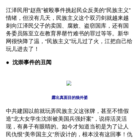
江泽民用“赵燕”被殴事件挑起民众反美的“民族主义”
情绪，但没有几天，民族主义这个双刃剑就越来越
刺向江泽民父子的卖国、腐败、盗窃国库，还有国
务委员陈至立在教育界罄竹难书的罪过等等。新华
网很快降了温，“民族主义”玩儿过了火，江把自己给
玩儿进去了！
● 
 沈崇事件的丑闻
露出真面目的狼外婆
中共建国以前就玩弄民族主义这张牌，甚至不惜假
造“北大女学生沈崇被美国兵强奸案”，说得活灵活
现，有鼻子有眼睛的。如今才知道当初是为了让人
民仇恨“美帝国主义”所设计的，根本没有这回事！仇