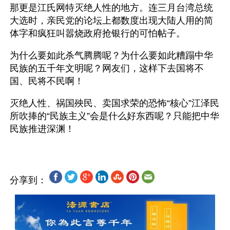
那更是江氏网特灭绝人性的地方。连三月台湾总统
大选时，亲民党的论坛上都数度出现大陆人用的简
体字和疯狂叫嚣烧政府抢银行的可怕帖子。
为什么要如此杀气腾腾呢？为什么要如此糟蹋中华
民族的五千年文明呢？网友们，这样下去国将不
国、民将不民啊！
灭绝人性、祸国殃民、卖国求荣的恐怖“核心”江泽民
所吹捧的“民族主义”会是什么好东西呢？只能把中华
分享到：