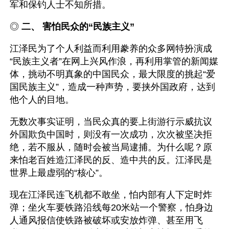
军和保钓人士不知所措。
◎ 
二、 害怕民众的“民族主义”
江泽民为了个人利益而利用豢养的众多网特扮演成
“民族主义者”在网上兴风作浪，再利用掌管的新闻媒
体，挑动不明真象的中国民众，最大限度的挑起“爱
国民族主义”，造成一种声势，要挟外国政府，达到
他个人的目地。
无数次事实证明，当民众真的要上街游行示威抗议
外国欺负中国时，则没有一次成功，次次被坚决拒
绝，若不服从，随时会被当局逮捕。为什么呢？原
来怕老百姓造江泽民的反、造中共的反。江泽民是
世界上最虚弱的“核心”。
现在江泽民连飞机都不敢坐，怕内部有人下定时炸
弹；坐火车要铁路沿线每20米站一个警察，怕身边
人通风报信使铁路被破坏或安放炸弹、甚至用飞