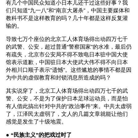
有几个中国民众知道小日本儿还干过这些好事？我
们只知道“九一八”和“南京大屠杀”，中国主要媒体和
教科书不是这样教育的吗？几十年都是这样反复灌
输的。  
导致七万个座位的北京工人体育场得出动四万七千
的武警、公安，超过普通“警察国家”的水准，最后仍
有疏失，北京市公安局不得不致电日本驻中国大使
馆表示道歉，中国驻日本大使武大伟不得不向日本
外相川口顺子表示“遗憾”。这些尴尬的事情不都是因
为中共的虚假教育和封锁消息所造成的吗？
其实说穿了，北京工人体育场得出动四万七千的武
警、公安，不是为了保护日本足球运动员，而是怕
有人借此搞出针对中共的“政治事件”来。中共太虚弱
了，江泽民太虚弱了，文人的几篇文章就能让他们
感觉是发生了十级地震。
● 
“民族主义”的把戏过时了