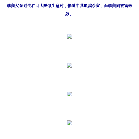
李美父亲过去在回大陆做生意时，惨遭中共欺骗杀害，而李美则被害致
残。