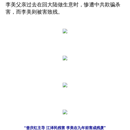
李美父亲过去在回大陆做生意时，惨遭中共欺骗杀
害，而李美则被害致残。
“曾庆红主导 江泽民残害 李美在九年前害成残废”