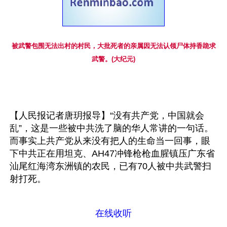
被武警包围无法出村的村民，大批死者的亲属因无法认领尸体持香跪求
武警。(大纪元)
【人民报记者唐玥报导】“没有共产党，中国就会
乱”，这是一些被中共洗了脑的华人常讲的一句话。
而事实上共产党从来没有把人的生命当一回事，眼
下中共正在用坦克、AH47冲锋枪枪血腥镇压广东省
汕尾红海湾东洲镇的农民，已有70人被中共武警扫
射打死。
在线收听