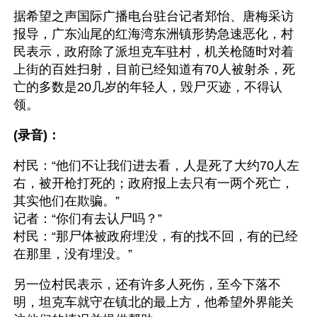
据希望之声国际广播电台驻台记者郑怡、唐梅采访
报导，广东汕尾的红海湾东洲镇形势急速恶化，村
民表示，政府除了派坦克车驻村，机关枪随时对着
上街的百姓扫射，目前已经知道有70人被射杀，死
亡的多数是20几岁的年轻人，毁尸灭迹，不得认
领。
(录音)：
村民：“他们不让我们进去看，人是死了大约70人左
右，被开枪打死的；政府报上去只有一两个死亡，
其实他们在欺骗。”
记者：“你们有去认尸吗？”
村民：“那尸体被政府埋没，有的找不回，有的已经
在那里，没有埋没。”
另一位村民表示，还有许多人死伤，至今下落不
明，坦克车就守在镇北的最上方，他希望外界能关