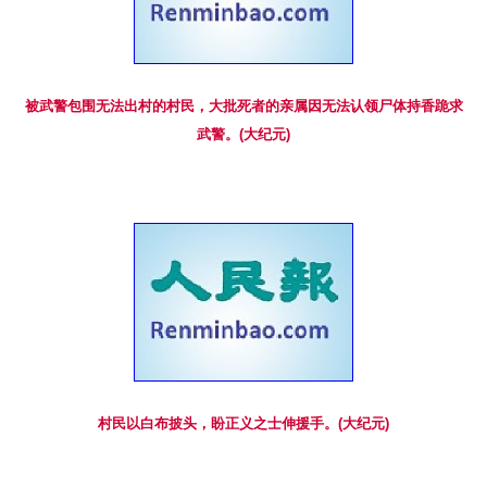
被武警包围无法出村的村民，大批死者的亲属因无法认领尸体持香跪求
武警。(大纪元)
村民以白布披头，盼正义之士伸援手。(大纪元)