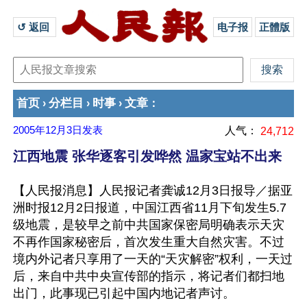
↺ 返回 
电子报
正體版
首页
分栏目
时事
文章
›
›
›
：
2005年12月3日
发表
人气：
24,712
江西地震 张华逐客引发哗然 温家宝站不出来
【人民报消息】人民报记者龚诚12月3日报导／据亚
洲时报12月2日报道，中国江西省11月下旬发生5.7
级地震，是较早之前中共国家保密局明确表示天灾
不再作国家秘密后，首次发生重大自然灾害。不过
境内外记者只享用了一天的“天灾解密”权利，一天过
后，来自中共中央宣传部的指示，将记者们都扫地
出门，此事现已引起中国内地记者声讨。