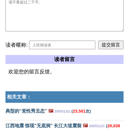
读者暱称:
读者留言
欢迎您的留言反馈。
相关文章：
典型的“党性秀丑态”
🖼️
(
23,501
次)
2005/12/2
江西地震 惊现“无底洞” 长江大堤震裂
🖼️
(
20,038
2005/12/1