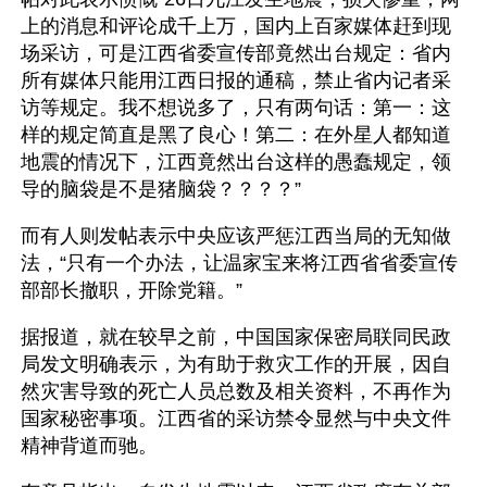
上的消息和评论成千上万，国内上百家媒体赶到现
场采访，可是江西省委宣传部竟然出台规定：省内
所有媒体只能用江西日报的通稿，禁止省内记者采
访等规定。我不想说多了，只有两句话：第一：这
样的规定简直是黑了良心！第二：在外星人都知道
地震的情况下，江西竟然出台这样的愚蠢规定，领
导的脑袋是不是猪脑袋？？？？”
而有人则发帖表示中央应该严惩江西当局的无知做
法，“只有一个办法，让温家宝来将江西省省委宣传
部部长撤职，开除党籍。”
据报道，就在较早之前，中国国家保密局联同民政
局发文明确表示，为有助于救灾工作的开展，因自
然灾害导致的死亡人员总数及相关资料，不再作为
国家秘密事项。江西省的采访禁令显然与中央文件
精神背道而驰。