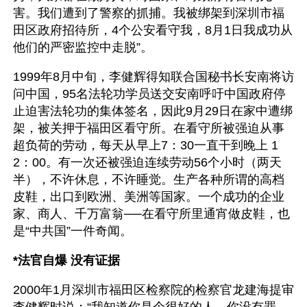
害。我们遭到了警察的抓捕。我被绑架到深圳市福
田区政府招待所，4个公安看守我，8月1日我成功从
他们的严密监控中走脱”。
1999年8月中旬，李健辉得知联合国秘书长安南将访
问中国，95名法轮功学员送交安南呼吁中国政府停
止迫害法轮功的集体签名，因此9月29日在家中遭绑
架，被关押于福田区看守所。在看守所被强迫从事
超负荷的劳动，每天从早上7：30一直干到晚上 1
2：00。有一次还被强迫连续劳动56个小时（两天
半），不许休息，不许睡觉。生产各种所谓的高档
皮鞋，出口到欧洲、美洲等国家。一个成功的企业
家、商人、千万富翁──在看守所里通宵做皮鞋，也
是“中共国”一件奇闻。
*法官自爆 没有证据
2000年1月深圳市福田区检察院的检察官龙建海提审