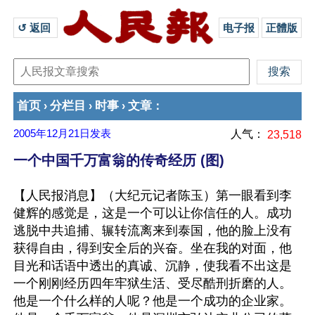
↺ 返回 
电子报
正體版
首页
分栏目
时事
文章
›
›
›
：
2005年12月21日
发表
人气：
23,518
一个中国千万富翁的传奇经历 (图)
【人民报消息】（大纪元记者陈玉）第一眼看到李
健辉的感觉是，这是一个可以让你信任的人。成功
逃脱中共追捕、辗转流离来到泰国，他的脸上没有
获得自由，得到安全后的兴奋。坐在我的对面，他
目光和话语中透出的真诚、沉静，使我看不出这是
一个刚刚经历四年牢狱生活、受尽酷刑折磨的人。
他是一个什么样的人呢？他是一个成功的企业家。