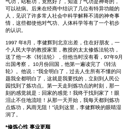
气功，站桩功，竟然好了，知道了气功是神奇的，
可以祛病。后来在经商中结识了几位有特异功能的
人，见识了许多常人社会中科学解释不清的神奇事
情，这些都使他对气功、人体科学等有了一个初步
的认识。
1997 年8月，李健辉到北京出差，住在好朋友，一
个人民大学的教授家里，教授的太太修炼法轮功，
送了他一本《转法轮》，但他当时没有看，97年9月
出国考察， 10月份回国，他第一遍读完了《转法
轮》。他说：“我全明白了，过去人生所有不懂的问
题我全都明白了，这就是我要找的，立刻到人民公
园找到了炼功点。第一天走到炼功点的时刻，那一
刻的感觉就是：回家的感觉！我终于找到家了！眼
泪止不住地流哇！从那一天开始，我每天都到炼功
点炼功，风雨无阻！”说到这里，李健辉映的眼睛湿
润了。
*修炼心性 事业更顺