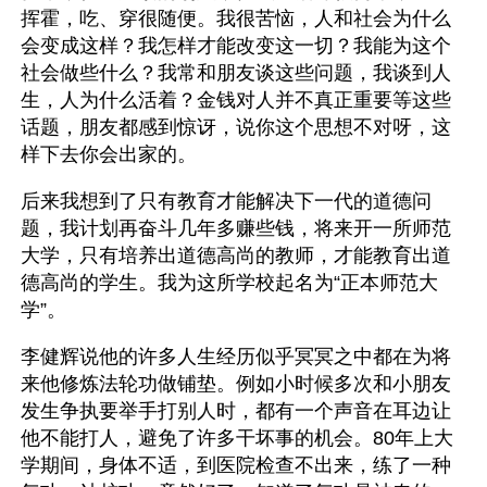
挥霍，吃、穿很随便。我很苦恼，人和社会为什么
会变成这样？我怎样才能改变这一切？我能为这个
社会做些什么？我常和朋友谈这些问题，我谈到人
生，人为什么活着？金钱对人并不真正重要等这些
话题，朋友都感到惊讶，说你这个思想不对呀，这
样下去你会出家的。
后来我想到了只有教育才能解决下一代的道德问
题，我计划再奋斗几年多赚些钱，将来开一所师范
大学，只有培养出道德高尚的教师，才能教育出道
德高尚的学生。我为这所学校起名为“正本师范大
学”。
李健辉说他的许多人生经历似乎冥冥之中都在为将
来他修炼法轮功做铺垫。例如小时候多次和小朋友
发生争执要举手打别人时，都有一个声音在耳边让
他不能打人，避免了许多干坏事的机会。80年上大
学期间，身体不适，到医院检查不出来，练了一种