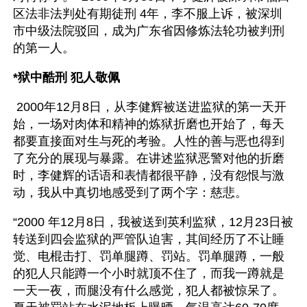
区法非法判处有期徒刑 4年，李不服上诉，被深圳
市中级法院驳回，成为广东省因修炼法轮功被判刑
的第一人。
*狱中酷刑 犯人敬佩
 2000年12月8日，从李健辉被送进监狱的第一天开
始，一场对肉体和精神的炼狱折磨也开始了，每天
都要直接面对生与死的考验。人性的善与恶也得到
了充分的展现与暴露。在讲述监狱恶警对他的折磨
时，李健辉的话语和表情都很平静，没有怨恨与激
动，我从中真切地感受到了两个字：慈悲。
“2000 年12月8日，我被送到英利监狱，12月23日被
转送到四会监狱的严管队迫害，其间经历了不让睡
觉、电棍击打、罚单腿蹲、罚站。罚单腿蹲，一般
的犯人只能蹲一个小时就顶不住了，而我一蹲就是
一天一夜，而腿没有什么感觉，犯人都被惊呆了。