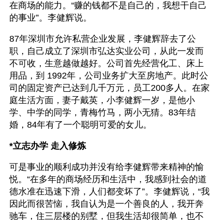
在商场的能力。“赚的钱都不是自己的，我想干自己
的事业”。李健辉说。
87年深圳市允许私营企业发展，李健辉辞去了公
职，自己成立了深圳市弘达实业公司，从此一发而
不可收，生意越做越好。公司首先经营化工、床上
用品，到 1992年，公司业务扩大至房地产。此时公
司的固定资产已达到几千万元，员工200多人。在家
庭生活方面，妻子戴英，小李健辉一岁，是他小
学、中学的同学，青梅竹马，两小无猜。83年结
婚，84年有了一个聪明可爱的女儿。
*立志办学 走入修炼
可是事业的顺利成功并没有给李健辉带来精神的愉
悦。“在多年的商场经历和生活中，我感到社会的道
德水准在迅速下滑，人们都变坏了”。李健辉说，“我
因此而很苦恼，我自认为是一个善良的人，我开奔
驰车，住三层楼的别墅，但我生活却很简单，也不