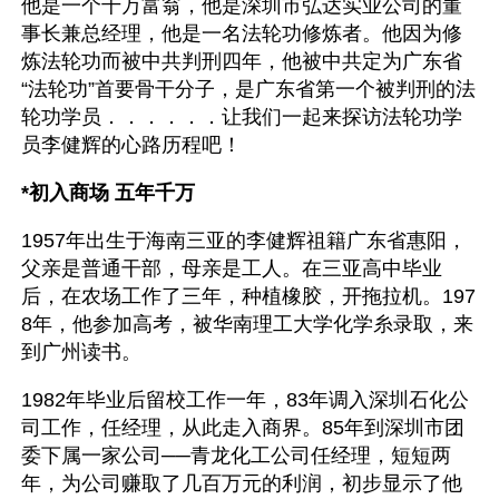
他是一个千万富翁，他是深圳市弘达实业公司的董
事长兼总经理，他是一名法轮功修炼者。他因为修
炼法轮功而被中共判刑四年，他被中共定为广东省
“法轮功”首要骨干分子，是广东省第一个被判刑的法
轮功学员．．．．．．让我们一起来探访法轮功学
员李健辉的心路历程吧！
*初入商场 五年千万
1957年出生于海南三亚的李健辉祖籍广东省惠阳，
父亲是普通干部，母亲是工人。在三亚高中毕业
后，在农场工作了三年，种植橡胶，开拖拉机。197
8年，他参加高考，被华南理工大学化学糸录取，来
到广州读书。
1982年毕业后留校工作一年，83年调入深圳石化公
司工作，任经理，从此走入商界。85年到深圳市团
委下属一家公司──青龙化工公司任经理，短短两
年，为公司赚取了几百万元的利润，初步显示了他