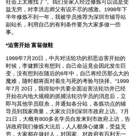
社会上太难找了 ’。我们全家人经过修炼可以说是受
益无穷，对李洪志师父有说不尽的感激。1998年下
半年修炼不到一年，我被学员推荐为深圳市辅导站
副站长，利用自己的有利条件要为大家多做一些
事。
*迫害开始 富翁做鞋
1999年7月20日，中共对法轮功的邪恶迫害开始的
时候，李健辉没有想到，自己命运竟会因此发生巨
变，没有想到在随后的6年中，自己将经历那么大的
魔难，随时都将面对着生与死的考验与抉择。“1999
年7月 20日，我得知中共要全面迫害法轮功并已经
开始在内地大规模的抓捕法轮功学员的消息后，立
即与其他学员联糸，并通知各分站，各炼功点的辅
导员到我家商量，大家次日到深圳市政府上访。7月
21日，大概有800多名学员自发来到市政府上访，告
诉政府我们修炼大法后，人人都身心健康，受益无
穷，大家都在做好人，对国家、对政府有百利无一