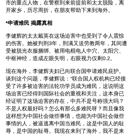
市的重点人物，在警察到来前提前和太太脱险，离
开家乡，历尽周折，在朋友帮助下来到海外。
*申请难民 揭露真相
李健辉的太太戴英在这场迫害中也受到了令人震惊
的伤害。她被判刑3年，刑满又送劳教两年，其间遭
受被脱光衣服捆绑、被用电棍电人中穴、太阳穴、
中枢神经，造成左眼失明，右眼视力仅剩0.2。
现在海外，李健辉夫妇已向联合国申请难民庇护。
谈到这个问题，李健辉说：“联合国人权机构已经接
受了许多被迫害的法轮功学员成为难民，这说明这
场迫害已经得到国际社会的重视和关注，这本身已
经证明了这场迫害的存在，中共不是号称强大吗？
不是人权最好吗？怎么有那么多难民呀？而且像我
这样想为中国社会做些事情，也能为中国社会做些
事情的人，被逼逃离中国当难民，这是中国人的耻
辱，是中国的耻辱。我现在来到了海外，我不是来