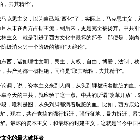
粕，去其精华”。
来马克思主义，以为自己就“西化”了，实际上，马克思主义，
而且从未在西方占据主流，到后来，更是完全被扬弃。中共引
大林主义，就是引进了西方文化中最坏的部份，那便是，崇尚
阶级消灭另一个阶级的族群“灭绝论”。
的东西，诸如理性文明，民主，人权，自由，博爱，法制，秩
，共产党都一概拒绝，同样是“取其糟粕，去其精华”。
个论调，说，资本主义来到人间，从头到脚都滴着肮脏的血。
不幸今天的中共，就应验了这一点。中共的所谓“改革开放”，
手段，唯利是图，从头到脚都滴着肮脏的血。比如，西方原始
运动”，现在，共产党搞的强行拆迁，强行征地，暴力拆迁，暴
运动”。最坏的资本主义，和最坏的封建主义，这就是当今中国
统文化的最大破坏者