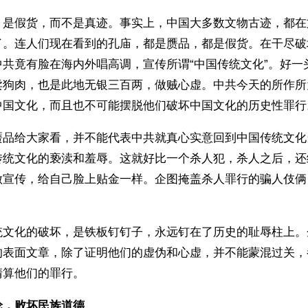
，是假货，而不是真迹。事实上，中国大多数文物古迹，都在
了。连人们现在看到的孔庙，都是赝品，都是假货。在干尽破
中共竟有脸在海内外唱高调，宣传所谓“中国传统文化”。好一
卖狗肉，也是此地无银三百两，做贼心虚。中共今天的所作所
中国文化，而且也不可能摆脱他们破坏中国文化的历史性罪行
赝品给大家看，并不能代表中共就真心实意回到中国传统文化
传统文化的亵渎和羞辱。这就好比一个杀人犯，杀人之后，还
做宣传，给自己脸上贴金一样。企图掩盖杀人罪行的骗人伎俩
。
统文化的破坏，是铁板钉钉子，永远钉在了历史的耻辱柱上。
的表面文章，除了证明他们的虚伪和心虚，并不能蒙混过关，
清算他们的罪行。
论，败坏民族道德