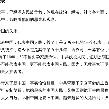
表现
毒害，已经深入民族骨髓，体现在政治、经济、社会各方面，
活中，影响着他们的思维和观念。
中国的关系
代表中国，代表中国人民，甚至于是无所不包的“三个代表”。
中共统治，迄今不过是其中第五十几年。西汉时，王莽篡位，
持了16年，却不被史学家所承认。中共奴役人民，证明是窃
决不能代表中国，更不能代表中国人民。因为，无数事实证明
的最大损害者。
己带来了新中国，事实恰恰相反，中共背叛了辛亥革命的主旨
厉行专制复辟，把站起来的中国人民，又拉回到跪下去的黑暗
，人人自危。比旧中国还要旧中国。越来越多的人觉悟到：没