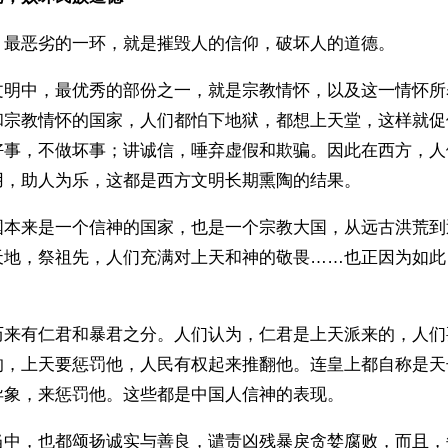
，最恶劣的一环，就是摧毁人的信仰，破坏人的道德。
文明中，最优秀的部份之一，就是宗教情怀，以及这一情怀所
和宗教情怀的国家，人们都怕下地狱，都想上天堂，这样就促
好事，不做坏事；讲诚信，唾弃虚假和欺骗。因此在西方，人
用，助人为乐，这都是西方文明长期熏陶的结果。
国本来是一个信神的国家，也是一个宗教大国，从远古洪荒到
天地，祭祖先，人们充满对上天和神的敬畏……也正因为如此
历来有仁君和暴君之分。人们认为，仁君是上天派来的，人们
的，上天要惩罚他，人民有权起来推翻他。连皇上都自称是天
异象，来惩罚他。这些都是中国人信神的表现。
当中，也都颂扬诚实与善良，谴责凶残暴戾贪婪腐败，而且，