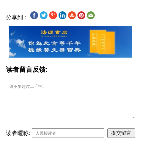
分享到：
读者留言反馈:
读者暱称: