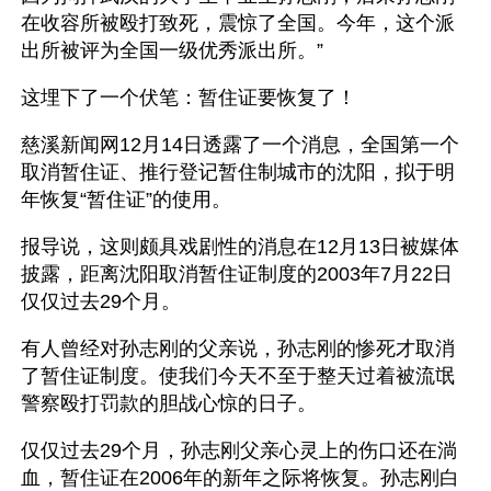
在收容所被殴打致死，震惊了全国。今年，这个派
出所被评为全国一级优秀派出所。”
这埋下了一个伏笔：暂住证要恢复了！
慈溪新闻网12月14日透露了一个消息，全国第一个
取消暂住证、推行登记暂住制城市的沈阳，拟于明
年恢复“暂住证”的使用。
报导说，这则颇具戏剧性的消息在12月13日被媒体
披露，距离沈阳取消暂住证制度的2003年7月22日
仅仅过去29个月。
有人曾经对孙志刚的父亲说，孙志刚的惨死才取消
了暂住证制度。使我们今天不至于整天过着被流氓
警察殴打罚款的胆战心惊的日子。
仅仅过去29个月，孙志刚父亲心灵上的伤口还在淌
血，暂住证在2006年的新年之际将恢复。孙志刚白