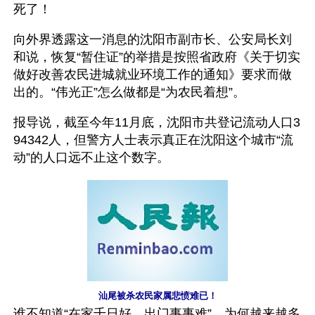
死了！
向外界透露这一消息的沈阳市副市长、公安局长刘
和说，恢复“暂住证”的举措是按照省政府《关于切实
做好改善农民进城就业环境工作的通知》要求而做
出的。“伟光正”怎么做都是“为农民着想”。
报导说，截至今年11月底，沈阳市共登记流动人口3
94342人，但警方人士表示真正在沈阳这个城市“流
动”的人口远不止这个数字。
汕尾被杀农民家属悲愤难已！
谁不知道“在家千日好，出门事事难”，为何越来越多