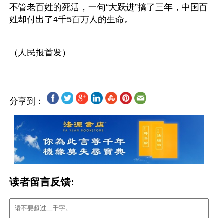
不管老百姓的死活，一句“大跃进”搞了三年，中国百
姓却付出了4千5百万人的生命。
分享到：
读者留言反馈: