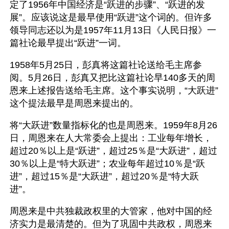
定了1956年中国经济是“跃进的步骤”、“跃进的发
展”。应该说这是最早使用“跃进”这个词的。但许多
领导同志还以为是1957年11月13日《人民日报》一
篇社论最早提出“跃进”一词。
1958年5月25日，彭真将这篇社论送给毛主席参
阅。5月26日，彭真又把比这篇社论早140多天的周
恩来上述报告送给毛主席。这个事实说明，“大跃进”
这个提法最早是周恩来提出的。
将“大跃进”数量指标化的也是周恩来。1959年8月26
日，周恩来在人大常委会上提出：工业每年增长，
超过20％以上是“跃进”，超过25％是“大跃进”，超过
30％以上是“特大跃进”；农业每年超过10％是“跃
进”，超过15％是“大跃进”，超过20％是“特大跃
进”。
周恩来是中共独裁政权里的大管家，他对中国的经
济实力是最清楚的。但为了巩固中共政权，周恩来