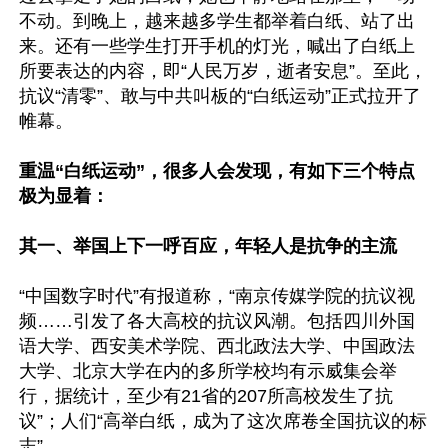
不动。到晚上，越来越多学生都举着白纸、站了出
来。还有一些学生打开手机的灯光，喊出了白纸上
所要表达的内容，即“人民万岁，逝者安息”。至此，
抗议“清零”、敢与中共叫板的“白纸运动”正式拉开了
帷幕。

重温“白纸运动”，很多人会发现，有如下三个特点
极为显着：

其一、举国上下一呼百应，年轻人是抗争的主流
“中国数字时代”有报道称，“南京传媒学院的抗议视
频……引发了各大高校的抗议风潮。包括四川外国
语大学、西安美术学院、西北政法大学、中国政法
大学、北京大学在内的多所学校均有示威集会举
行，据统计，至少有21省的207所高校发生了抗
议”；人们“高举白纸，成为了这次席卷全国抗议的标
志”。
