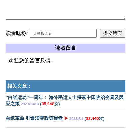
读者暱称:
读者留言
欢迎您的留言反馈。
相关文章：
“白纸运动”一周年： 海外民运人士探索中国政治变局及因
应之策
(
35,648
次)
2023/10/19
白纸革命 引爆清零政策崩盘
▶️
(
92,440
次)
2023/8/9