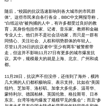
随后，“校园的抗议迅速影响到各大城市的市民群
体”。这些市民来自各行各业，BBC中文网报导称，
“白纸运动”被拘捕的人中，有许多都受过良好的教
育，其身份包括作家、记者、音乐家、教师和金融
专业人士。他们并不是社会活动家，而只是一群有
同情心、关注社会、人权和弱势群体的年轻人。

尽管11月26日的抗议者中“至少有两车”被警察带
走，但这并不影响11月27日有更多的城市爆发抗
议。其中，规模最大的就是上海、北京、广州和成
都。

11月28日，抗议声不但没停，还传到了海外，横跨
几大洲的人们都积极响应、表示支持。比如在“美国
纽约、芝加哥、洛杉矶、加拿大多伦多、温哥华、
蒙特利尔、德国柏林、英国伦敦、格拉斯哥、日本
东京、台湾等地均爆发了规模罕见的集会”；而且“参