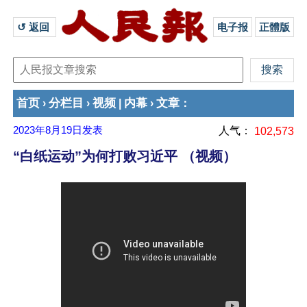
↺ 返回 
电子报
正體版
首页
分栏目
视频
内幕
文章
›
›
|
›
：
2023年8月19日
发表
人气：
102,573
“白纸运动”为何打败习近平 （视频）