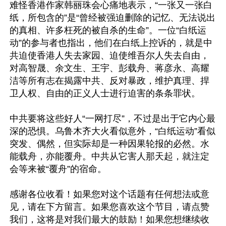
难怪香港作家韩丽珠会心痛地表示，“一张又一张白
纸，所包含的”是“曾经被强迫删除的记忆、无法说出
的真相、许多枉死的被自杀的生命”。一位“白纸运
动”的参与者也指出，他们在白纸上控诉的，就是中
共迫使香港人失去家园、迫使维吾尔人失去自由，
对高智晟、余文生、王宇、彭载舟、蒋彦永、高耀
洁等所有志在揭露中共、反对暴政，维护真理、捍
卫人权、自由的正义人士进行迫害的条条罪状。

中共要将这些好人“一网打尽”，不过是出于它内心最
深的恐惧。乌鲁木齐大火看似意外，“白纸运动”看似
突发、偶然，但实际却是一种因果轮报的必然。水
能载舟，亦能覆舟。中共从它害人那天起，就注定
会等来被“覆舟”的宿命。

感谢各位收看！如果您对这个话题有任何想法或意
见，请在下方留言。如果您喜欢这个节目，请点赞
我们，这将是对我们最大的鼓励！如果您想继续收