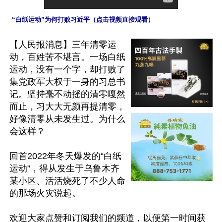
 “白纸运动”为何打败习近平（点击视频直接观看）
【人民报消息】三年清零运
动，百姓苦不堪言。一场白纸
运动，没有一个字，却打败了
集党政军大权于一身的习总书
记。坚持毫不动摇的清零嘎然
而止，习大大无颜再提清零，
好像清零从未发生过。为什么
会这样？

回首2022年冬天爆发的“白纸
运动”，得从发生于乌鲁木齐
某小区、活活烧死了不少人命
的那场火灾说起。

欢迎大家点赞和订阅我们的频道，以便第一时间获