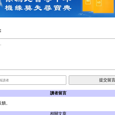
:
讀者留言
反饋。
相關文章