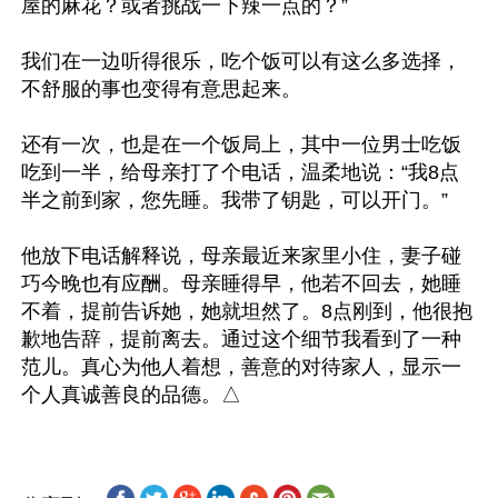
屋的麻花？或者挑战一下辣一点的？”

我们在一边听得很乐，吃个饭可以有这么多选择，
不舒服的事也变得有意思起来。

还有一次，也是在一个饭局上，其中一位男士吃饭
吃到一半，给母亲打了个电话，温柔地说：“我8点
半之前到家，您先睡。我带了钥匙，可以开门。”

他放下电话解释说，母亲最近来家里小住，妻子碰
巧今晚也有应酬。母亲睡得早，他若不回去，她睡
不着，提前告诉她，她就坦然了。8点刚到，他很抱
歉地告辞，提前离去。通过这个细节我看到了一种
范儿。真心为他人着想，善意的对待家人，显示一