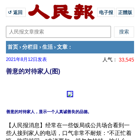
↺ 返回 
电子报
正體版
首页
分栏目
生活
文章
›
›
›
：
2021年8月12日
发表
人气：
33,545
善意的对待家人(图)
【人民报消息】经常在一些饭局或公共场合看到一
些人接到家人的电话，口气非常不耐烦：“不正忙着