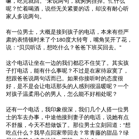
嘛，吃完就回。”未说两句，就匆匆挂掉。忙什么
呢？忙着喝酒，说些无关紧要的话，却没有耐心听
家人多说两句。

有一位男士，大概是接到孩子的电话，本来有些严
肃的表情顿时来了个180度大转弯，嘴角笑开了花，
说：“贝贝听话，想吃什么？爸爸下班买回去。”

这个电话让坐在一边的我们都忍不住笑了。其实孩
子打电话，能有什么事呢？不过是在家待寂寞了，
想跟爸爸说两句话而已。如果你接听时的态度很
好，是不是会让电话那头的人感到很温暖呢？一个
对孩子温柔用心的男人，怎么能不好相处呢？

还有一个电话，我印象很深，我们几个人搭一位男
士的车去办事，中途他接到妻子的电话，说她有点
不舒服，今天不想做饭了。那位男士立刻回道：“想
吃点什么？我早点回家带回去？常青藤的甜品？绿