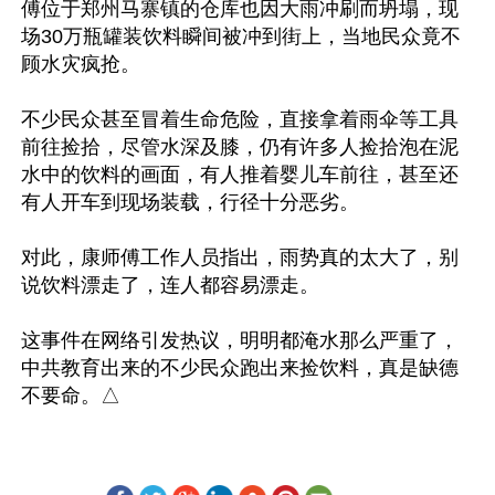
傅位于郑州马寨镇的仓库也因大雨冲刷而坍塌，现
场30万瓶罐装饮料瞬间被冲到街上，当地民众竟不
顾水灾疯抢。

不少民众甚至冒着生命危险，直接拿着雨伞等工具
前往捡拾，尽管水深及膝，仍有许多人捡拾泡在泥
水中的饮料的画面，有人推着婴儿车前往，甚至还
有人开车到现场装载，行径十分恶劣。

对此，康师傅工作人员指出，雨势真的太大了，别
说饮料漂走了，连人都容易漂走。

这事件在网络引发热议，明明都淹水那么严重了，
中共教育出来的不少民众跑出来捡饮料，真是缺德