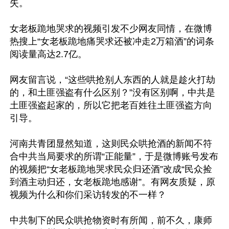
失。

女老板跪地哭求的视频引发不少网友同情，在微博
热搜上“女老板跪地痛哭求还被冲走2万箱酒”的词条
阅读量高达2.7亿。

网友留言说，“这些哄抢别人东西的人就是趁火打劫
的，和土匪强盗有什么区别？”没有区别啊，中共是
土匪强盗起家的，所以它把老百姓往土匪强盗方向
引导。

河南共青团显然知道，这则民众哄抢酒的新闻不符
合中共当局要求的所谓“正能量”，于是微博账号发布
的视频把“女老板跪地哭求民众归还酒”改成“民众捡
到酒主动归还，女老板跪地感谢”。有网友质疑，原
视频为什么和你们采访转发的不一样？

中共制下的民众哄抢物资时有所闻，前不久，康师