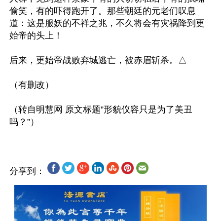
偷笑，有的吓得跑开了。那些朝廷的元老们叹息
道：这是服妖的不祥之兆，不久将会有灾祸降到更
始帝的头上！

后来，更始帝战败弃城逃亡，被赤眉斩杀。△

（有删改）

（转自明慧网 原文标题”形貌仪容只是为了美丑
分享到：