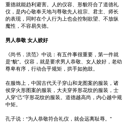
重德就能趋利避害。人的仪容、形貌符合了道德礼
仪，是内心敬奉天地与尊敬先人祖宗、君主、师长
的表现，同时在个人行为上也会控制欲望、不放纵
魔性，不容易失德。

男人恭敬 女人姣好
《尚书．洪范》中说：有五件事很重要，第一件就
是“貌”。仪容，就是要求男人恭敬、女人姣好，老幼
尊卑有序，行动合乎规矩，拱手如抱鼓。

在服饰上，中国古代天子穿山和龙图案的服装，诸
侯穿火形图案的服装，大夫穿斧形花纹的服装，士
人穿“己”字形花纹的服装。道德越高尚，内心越中规
中矩。

孔子说：“为人恭敬符合礼仪，就会远离耻辱。”
