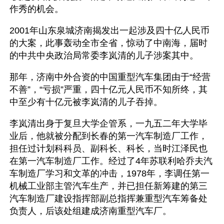
作秀的机会。  
2001年山东泉城济南揭发出一起涉及四十亿人民币
的大案，此事轰动全市全省，惊动了中南海，届时
的中共中央政治局常委李岚清的儿子涉案其中。
那年，济南中外合资的中国重型汽车集团由于“经营
不善”，“亏损”严重，四十亿元人民币不知所终，其
中至少有十亿元被李岚清的儿子吞掉。
李岚清出身于复旦大学企管系，一九五二年大学毕
业后，他就被分配到长春的第一汽车制造厂工作，
担任过计划科科员、副科长、科长，当时江泽民也
在第一汽车制造厂工作。经过了4年苏联利哈乔夫汽
车制造厂学习和文革的冲击，1978年，李调任第一
机械工业部主管汽车生产，并已担任新筹建的第三
汽车制造厂建设指挥部副总指挥兼重型汽车筹备处
负责人，后该处组建成济南重型汽车厂。