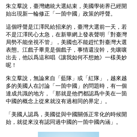
朱立羣說，臺灣總統大選結束，美國學術界已經開
始出現新一輪修正「一箇中國」政策的呼聲。
這個呼聲是江澤民給招來的，臺灣大選前一天，若
不是江澤民心太急，在新華網上發表聲明「對臺灣
局勢不能坐視不管」，美國也不能趕忙對臺灣大選
表態。江戲子畢竟是個戲子，事情還沒幹，先嚷嚷
出去，他以爲這和唱《讓我如何不想她》一樣美妙
呢！
朱立羣說，無論來自「藍隊」或「紅隊」，越來越
多的美國人在討論「一箇中國」的問題時，有一個
達成共識的地方，「那就是他們都認爲中美在一箇
中國的概念上從來就沒有過相同的界定」。
「美國人認爲，美國從與中國關係正常化的時候開
始，就從來沒有認同過中國的一箇中國內涵」。