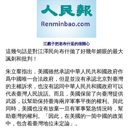
江戲子把老布什逗的很開心
這幾句話是對江澤民向布什拋了好幾年媚眼的最大
諷刺和批判！
朱立羣指出，美國雖然承認中華人民共和國政府作
爲中國唯一合法政府，但是並沒有承認北京對臺灣
的主權訴求，也沒有認同中華人民共和國政府可以
代表臺灣人民說話。而且，美國保留了向臺灣提供
武器，以幫助保持臺海兩岸軍事平衡的權利。與此
同時，美國也沒有放棄一旦有軍事緊急情況時，幫
助臺灣的權利。「因此，在美國的一箇中國的政策
中，包含着臺灣地位未定論」。　