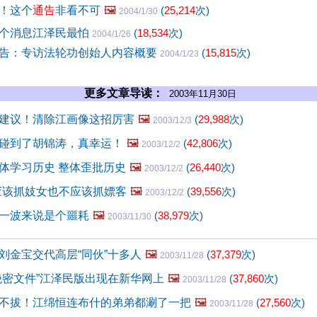
！这个
通告
非看不可
🖼️
(
25,214
次)
2004/1/30
个消息江泽民最怕
(
18,534
次)
2004/1/26
告：专访法轮功创始人内容概要
(
15,815
次)
2004/1/23
更多文章导读：
2003年11月30日
建议！清除江画像这招厉害
🖼️
(
29,988
次)
2003/12/3
碰到了胡锦涛，真幸运！
🖼️
(
42,806
次)
2003/12/2
体学习历史 整体歪批历史
🖼️
(
26,440
次)
2003/12/2
应该抓妓女也不应该抓嫖客
🖼️
(
39,556
次)
2003/12/2
一波来说是个噩耗
🖼️
(
38,979
次)
2003/11/30
刘金宝交代高层“同伙”十多人
🖼️
(
37,379
次)
2003/11/28
绝密文件”江泽民版出现在新华网上
🖼️
(
37,860
次)
2003/11/28
不拔！江绵恒连布什的弟弟都涮了一把
🖼️
(
27,560
次)
2003/11/28