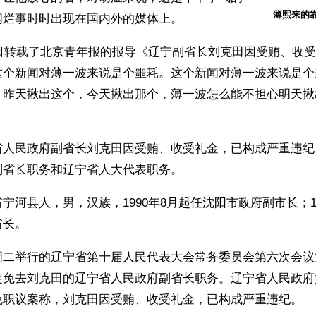
薄熙来的
闻烂事时时出现在国内外的媒体上。
0日转载了北京青年报的报导《辽宁副省长刘克田因受贿、收
这个新闻对薄一波来说是个噩耗。这个新闻对薄一波来说是个
，昨天揪出这个，今天揪出那个，薄一波怎么能不担心明天揪
省人民政府副省长刘克田因受贿、收受礼金，已构成严重违纪
副省长职务和辽宁省人大代表职务。
宁河县人，男，汉族，1990年8月起任沈阳市政府副市长；19
省长。
周二举行的辽宁省第十届人民代表大会常务委员会第六次会议
定免去刘克田的辽宁省人民政府副省长职务。辽宁省人民政府
免职议案称，刘克田因受贿、收受礼金，已构成严重违纪。