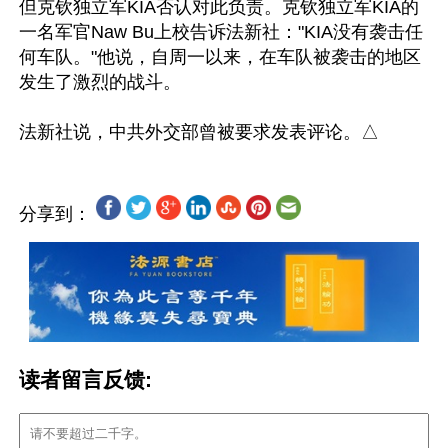
但克钦独立军KIA否认对此负责。克钦独立军KIA的
一名军官Naw Bu上校告诉法新社："KIA没有袭击任
何车队。"他说，自周一以来，在车队被袭击的地区
发生了激烈的战斗。

分享到：
读者留言反馈: