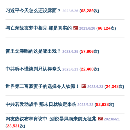
习近平今天怎么还没露面？
(
68,289
次)
2023/6/26
与亡亲故友梦中相见 那是真实的
🖼️
(
66,124
次)
2023/6/26
普里戈津唱的这是哪出戏？
(
57,806
次)
2023/6/25
中共听不懂谈判只认得拳头
(
22,400
次)
2023/6/23
世界第二富豪妻子的选择令人钦佩！
🖼️
(
24,348
次)
2023/6/23
中共若发动战争 那末日就铁定来临
(
82,638
次)
2023/6/22
网友热议布林肯访中 :别说暴风雨来前无征兆
🖼️
2023/6/21
(
23,531
次)