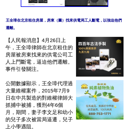
王全璋在北京租住房屋，房東（圖）找來供電局工人斷電，以強迫他們
【人民報消息】4月26日上
午，王全璋律師在北京租住的
房屋被房東找來的供電公司工
人上門斷電，逼迫他們遷離。
事件引發關注。

公開數據顯示，王全璋代理過
大量維權案件，2015年7月9
日在中共製造的對維權律師大
抓捕中被捕，獲刑4年6個
月，期間，妻子李文足和幼小
的兒子多次被當局逼遷，兒子
上小學遇阻。
