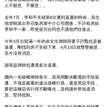
人不願意、不樂意」。

去年7月，李和平夫婦第8次遭到逼遷的時候，其住
地管轄派出所召集房屋中介公司開會，不許租房給
李和平一家，即使簽完合同也不讓他們住進去。

今年3月出獄滿一年的余文生律師與妻子許豔也是被
逼遷，剛找到房子安頓下來，4月13日就雙雙被抓，
至今沒有消息。

謝燕益律師也遭遇多次逼遷。

國內一名維權律師表示，當局用斷水斷電的手段逼
遷，不僅是嚴重的違法侵權行爲，還是黑惡手段，
要把這種惡劣行徑不斷曝光，及時讓外界知道消
息，堅持抵制。
