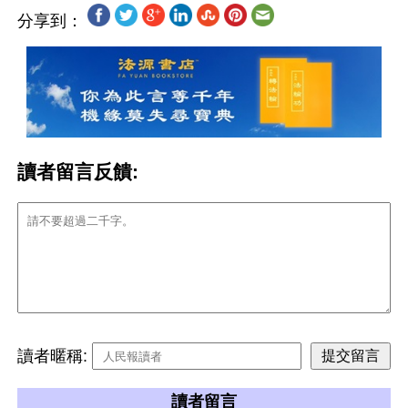
分享到：
讀者留言反饋:
讀者暱稱:
讀者留言