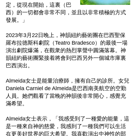
定，從現在開始，這裏（巴
西）的一切都會非常不同，並且以非常積極的方式
發展。」

2023年3月22日晚上，神韻紐約藝術團在巴西聖保
羅布拉德斯科劇院（Teatro Bradesco）的最後一場
演出劇院爆滿，在觀衆的熱烈掌聲中圓滿落幕。神
韻紐約藝術團緊接着將會到巴西另外一個城市庫裏
巴西演出。

Almeida女士是能量治療師，擁有自己的診所。女兒
Daniela Carniel de Almeida是巴西南美航空的空勤
人員。她們觀看了當晚的神韻後非常開心，感覺充
滿希望。

Almeida女士表示，「我感受到了一種愛的能量，這
是一種來自神的慈愛，我感到了一種我們可以生活
在更美好世界的巨大希望。我喜歡演出中神性的部