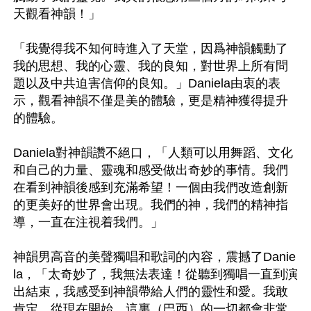
天觀看神韻！」

「我覺得我不知何時進入了天堂，因爲神韻觸動了
我的思想、我的心靈、我的良知，對世界上所有問
題以及中共迫害信仰的良知。」Daniela由衷的表
示，觀看神韻不僅是美的體驗，更是精神獲得提升
的體驗。

Daniela對神韻讚不絕口，「人類可以用舞蹈、文化
和自己的力量、靈魂和感受做出奇妙的事情。我們
在看到神韻後感到充滿希望！一個由我們改造創新
的更美好的世界會出現。我們的神，我們的精神指
導，一直在注視着我們。」

神韻男高音的美聲獨唱和歌詞的內容，震撼了Danie
la，「太奇妙了，我無法表達！從聽到獨唱一直到演
出結束，我感受到神韻帶給人們的靈性和愛。我敢
肯定，從現在開始，這裏（巴西）的一切都會非常