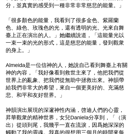
分，並真實的感受到一種非常非常慈悲的能量。」

「很多顏色的能量，我看到了很多金色、紫羅蘭
色、綠色、玫瑰色的光，還有透明的光。光來自舞
臺上正在演出的人。」她繼續說道，「這能量光以
一束一束的光的形式，這是慈悲的能量，發到觀衆
的身上。」

Almeida是一位信神的人，她說自己看到舞臺上有關
神的內容，「我好像看到救世主來了，他把我們從
世界上的亂象、把我們從無助中拯救出來。神韻帶
給我們非常大的希望，來自一個更美好的、充滿慈
悲、和平和友好世界。」

神韻演出展現的深邃神性內涵，啓迪人們的心靈，
昇華觀衆的精神世界，女兒Daniela分享到，「（演
出）從頭到尾，我幾乎一直在流淚，因爲她深深的
觸動了我的靈魂。我真的很想用三個月的時間來每