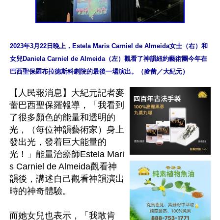
2023年3月22日晚上，Estela Maris Carniel de Almeida女士（右）和
女兒Daniela Carniel de Almeida（左）觀看了神韻紐約藝術團今年在
巴西聖保羅布拉德斯科劇院的最後一場演出。（麥蕾／大紀元）
【人民報消息】大紀元記者麥
蕾巴西聖保羅報導，「我看到
了很多顏色的能量和透明的
光，（每位神韻藝術家）身上
發出光，發着巨大能量的
光！」能量治療師Estela Mari
s Carniel de Almeida觀看神
韻後，講述自己觀看神韻演出
時的神奇體驗。

而她女兒也表示，「我敢肯