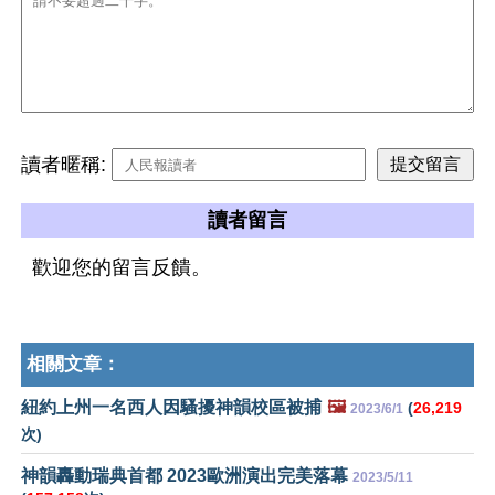
讀者暱稱:
讀者留言
歡迎您的留言反饋。
相關文章：
紐約上州一名西人因騷擾神韻校區被捕
🖼️
(
26,219
2023/6/1
次)
神韻轟動瑞典首都 2023歐洲演出完美落幕
2023/5/11