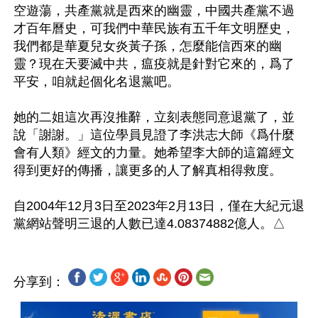
空遊蕩，共產黨就是西來的幽靈，中國共產黨不過
才百年曆史，可我們中華民族有五千年文明歷史，
我們都是華夏兒女炎黃子孫，怎麼能信西來的幽
靈？現在天要滅中共，瘟疫就是針對它來的，爲了
平安，咱就起個化名退黨吧。

她的二姐這次再沒推辭，立刻表態同意退黨了，並
說「謝謝。」這位學員見證了李洪志大師《爲什麼
會有人類》經文的力量。她希望李大師的這篇經文
得到更好的傳播，讓更多的人了解真相得救度。

自2004年12月3日至2023年2月13日，僅在大紀元退
分享到：