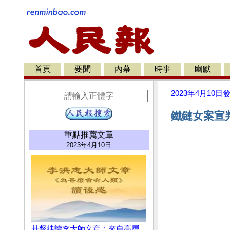
首頁
要聞
內幕
時事
幽默
2023年4月10日
鐵鏈女案宣判
重點推薦文章
2023年4月10日
基督徒讀李大師文章：來自高層