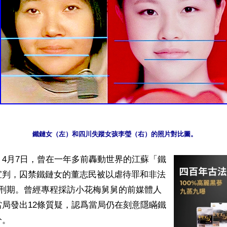
4月7日，曾在一年多前轟動世界的江蘇「鐵
宣判，囚禁鐵鏈女的董志民被以虐待罪和非法
年刑期。曾經專程採訪小花梅舅舅的前媒體人
局發出12條質疑，認爲當局仍在刻意隱瞞鐵
。
