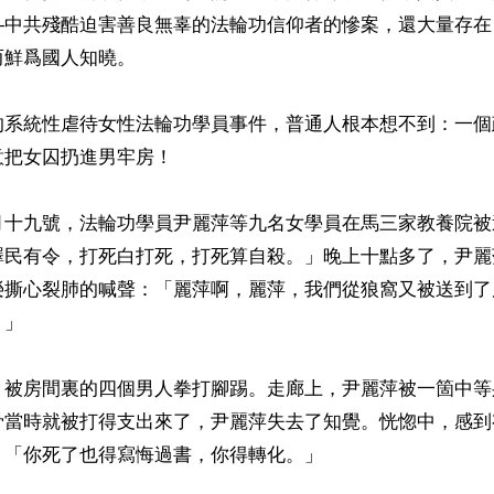
—中共殘酷迫害善良無辜的法輪功信仰者的慘案，還大量存在
鮮爲國人知曉。

的系統性虐待女性法輪功學員事件，普通人根本想不到：一個
把女囚扔進男牢房！

月十九號，法輪功學員尹麗萍等九名女學員在馬三家教養院被
澤民有令，打死白打死，打死算自殺。」晚上十點多了，尹麗
榮撕心裂肺的喊聲：「麗萍啊，麗萍，我們從狼窩又被送到了
」

，被房間裏的四個男人拳打腳踢。走廊上，尹麗萍被一箇中等
骨當時就被打得支出來了，尹麗萍失去了知覺。恍惚中，感到
「你死了也得寫悔過書，你得轉化。」
