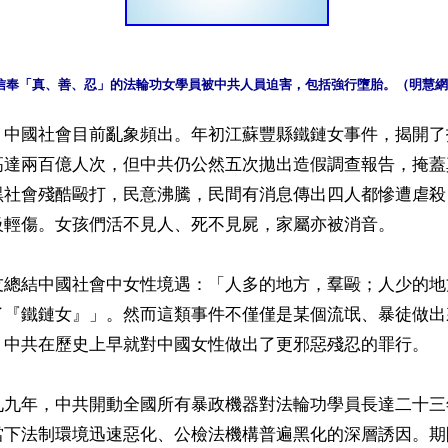
信奉「真、善、忍」的法輪功女學員被中共人員迫害，包括強行墮胎。（明慧網
】中國社會目前亂象頻出。年初江蘇豐縣鐵鏈女事件，揭開了
高達兩百億人次，但中共仍公然五次拋出造假調查報告，掩蓋
黑社會殘酷毆打，民意沸騰，民間有消息傳出四人都慘遭虐殺
級輕傷。女孩們活不見人、死不見屍，家屬亦被消音。

友總結中國社會中女性境遇：「人多的地方，羣毆；人少的地
了『鐵鏈女』」。然而這類事件不僅僅是某個流氓、暴徒做出
，中共在歷史上早就對中國女性做出了更邪惡殘忍的罪行。

九九年，中共開動全國所有暴政機器對法輪功學員長達二十三
當下法制環境迅速惡化、公檢法機構普遍黑化的深層誘因。期