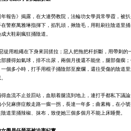
週年報告》揭露，在大連勞教院，法輪功女學員常學霞，被扒
手在警察萬雅琳指揮下，掐乳頭，揪陰毛，用鞋刷往陰道里捅
成大鞋刷瘋狂捅陰道。

被惡徒用粗繩在下身來回搓拉；惡人把拖把杆折斷，用帶刺的
陰部腫得如氣球，排不出尿，兩個月後還不能坐，腿部傷瘸；
」一個多小時，打手用棍子捅陰部至糜爛，還往受傷的陰道里
。

捅得血流不止並罰站，血順着腿流到地上，連打手都私下議論
如小兒麻痹症般走路一瘸一拐，長達一年多；曲素梅，在小號
往陰道里捅辣椒、抹布，致使她三個多個月不能上床睡覺。

功女學員任晉平被迫害紀實