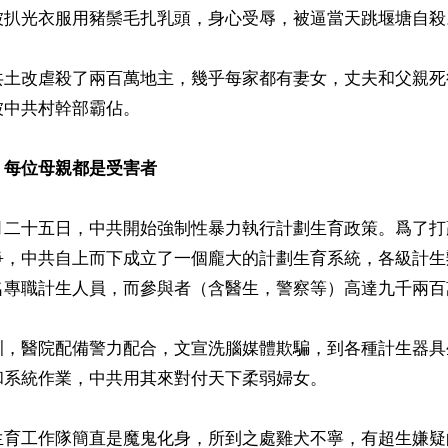
被扒光衣服用豬鬃毛扎乳頭，身心受辱，被逼當天跳堰塘自殺。
共土改虐殺了兩百萬地主，幾乎每家都有妻女，丈夫和父親死
中共村幹部霸佔。

，每位母親都是受害者
月二十五日，中共開始強制性暴力執行計劃生育政策。爲了打
爭，中共自上而下成立了一個龐大的計劃生育系統，各級計生
名專職計生人員，而參與者（含醫生，警察等）高達九千兩百萬
訓，醫院配備警力配合，文宣洗腦媒體欺騙，到各種計生器具
系統作業，中共用其來對付天下柔弱婦女。

生育工作隊簡直是魔鬼化身，所到之處雞犬不寧，有超生嫌疑