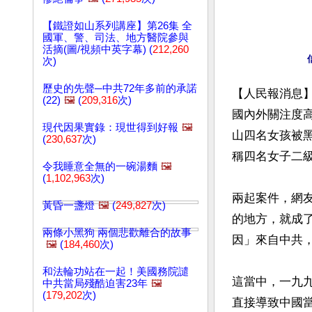
【鐵證如山系列講座】第26集 全
國軍、警、司法、地方醫院參與
活摘(圖/視頻中英字幕) (
212,260
次)
歷史的先聲─中共72年多前的承諾
【人民報消息
(22)
🖼️
(
209,316
次)
國內外關注度
現代因果實錄：現世得到好報
🖼️
山四名女孩被
(
230,637
次)
稱四名女子二
令我睡意全無的一碗湯麵
🖼️
(
1,102,963
次)
兩起案件，網
黃昏一盞燈
🖼️
(
249,827
次)
的地方，就成
兩條小黑狗 兩個悲歡離合的故事
因」來自中共
🖼️
(
184,460
次)
和法輪功站在一起！美國務院譴
這當中，一九
中共當局殘酷迫害23年
🖼️
(
179,202
次)
直接導致中國