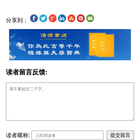
分享到：
读者留言反馈:
读者暱称: