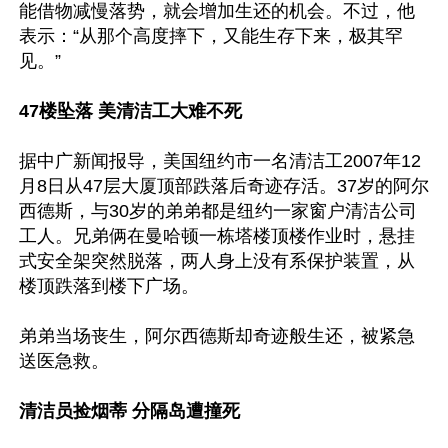
能借物减慢落势，就会增加生还的机会。不过，他
表示：“从那个高度摔下，又能生存下来，极其罕
见。”

47楼坠落 美清洁工大难不死
据中广新闻报导，美国纽约市一名清洁工2007年12
月8日从47层大厦顶部跌落后奇迹存活。37岁的阿尔
西德斯，与30岁的弟弟都是纽约一家窗户清洁公司
工人。兄弟俩在曼哈顿一栋塔楼顶楼作业时，悬挂
式安全架突然脱落，两人身上没有系保护装置，从
楼顶跌落到楼下广场。

弟弟当场丧生，阿尔西德斯却奇迹般生还，被紧急
送医急救。

清洁员捡烟蒂 分隔岛遭撞死