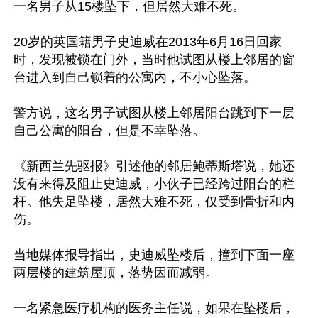
一名男子从15楼坠下，但居然大难不死。

20岁的英国籍男子史迪威在2013年6月16日回家
时，发现被锁在门外，当时他试图从楼上邻居的窗
台进入到自己锁着的公寓内，不小心坠落。

警方说，这名男子试图从楼上邻居阳台跳到下一层
自己公寓的阳台，但是不幸坠落。

《新西兰先驱报》引述他的邻居鲍蒂斯塔说，她还
没有来得及阻止史迪威，小伙子已经跨过阳台的栏
杆。他失足坠楼，居然大难不死，仅受到骨折和内
伤。

当地媒体报导指出，史迪威坠楼后，撞到下面一座
两层楼的建筑屋顶，落势因而减弱。

一名紧急医疗机构的医务主任说，如果在坠楼后，