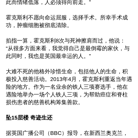
此而情绪低落，人必须得向前走。”

霍克斯利不愿向命运屈服，选择手术。所幸手术成
功，肿瘤细胞被彻底清除。

掐指一算，霍克斯利8次与死神擦肩而过，他说：
“从很多方面来看，我觉得自己是最倒霉的家伙，与
此同时，我也是英国最幸运的人。”

大难不死的他格外珍惜生命，包括他人的生命，积
极投入慈善活动。2013年4月，霍克斯利重返当年遇
险的地方。作为一名业余的铁人三项赛选手，他在
遇险地举办一场个人铁人三项，为帮助癌症和脊柱
损伤患者的慈善机构筹集善款。

坠15层楼 奇迹生还
据英国广播公司（BBC）报导，在新西兰奥克兰，