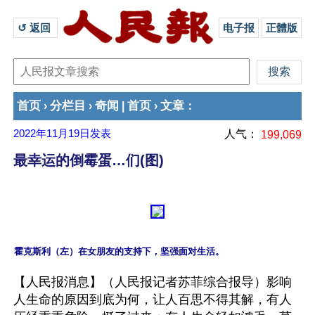
↺ 返回 
电子报
正體版
首页
分栏目
奇闻
首页
文章
›
›
|
›
：
2022年11月19日
发表
人气：
199,069
最幸运的倒霉蛋…们(图)
【人民报消息】（人民报记者苏菲综合报导）影响
人生命的原因到底为何，让人百思不得其解，有人