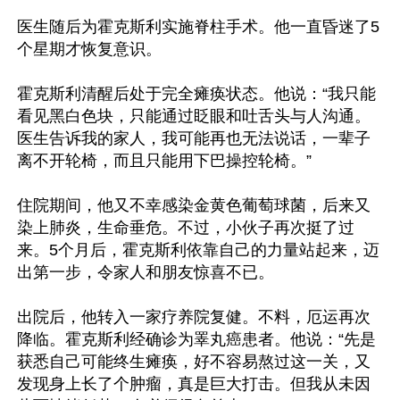
医生随后为霍克斯利实施脊柱手术。他一直昏迷了5
个星期才恢复意识。

霍克斯利清醒后处于完全瘫痪状态。他说：“我只能
看见黑白色块，只能通过眨眼和吐舌头与人沟通。
医生告诉我的家人，我可能再也无法说话，一辈子
离不开轮椅，而且只能用下巴操控轮椅。”

住院期间，他又不幸感染金黄色葡萄球菌，后来又
染上肺炎，生命垂危。不过，小伙子再次挺了过
来。5个月后，霍克斯利依靠自己的力量站起来，迈
出第一步，令家人和朋友惊喜不已。

出院后，他转入一家疗养院复健。不料，厄运再次
降临。霍克斯利经确诊为睪丸癌患者。他说：“先是
获悉自己可能终生瘫痪，好不容易熬过这一关，又
发现身上长了个肿瘤，真是巨大打击。但我从未因