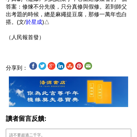
答案：修煉不分先後，只分真修與假修。若到師父
出考題的時候，總是麻繩提豆腐，那修一萬年也白
搭。(文/
於星成
)△

分享到：
讀者留言反饋: