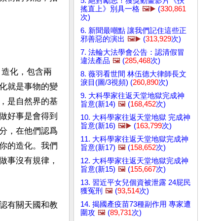
5. 絕對勵志！獲獎動畫影片《扶
搖直上》別具一格
🖼️▶️
(
330,861
次)
6. 新聞最嘲點 讓我們記住這些正
邪善惡的演出
🖼️▶️
(
313,929
次)
7. 法輪大法學會公告：認清假冒
違法產品
🖼️
(
285,468
次)
，造化，包含兩
8. 薇羽看世間 林伍德大律師長文
淚目(圖/3視頻) (
260,890
次)
化就是事物的變
9. 大科學家往返天堂地獄完成神
，是自然界的基
旨意(新14)
🖼️
(
168,452
次)
做好事是會得到
10. 大科學家往返天堂地獄 完成神
旨意(新16)
🖼️▶️
(
163,799
次)
分，在他們認爲
11. 大科學家往返天堂地獄完成神
你的造化。我們
旨意(新17)
🖼️
(
158,652
次)
做事沒有規律，
12. 大科學家往返天堂地獄完成神
旨意(新15)
🖼️
(
155,667
次)
13. 習近平女兒個資被泄露 24屁民
獲冤刑
🖼️
(
93,514
次)
14. 揭國產疫苗73種副作用 專家遭
認有關天國和教
圍攻
🖼️
(
89,731
次)