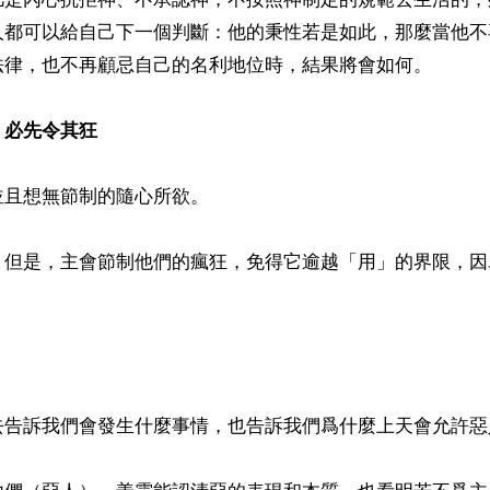
人都可以給自己下一個判斷：他的秉性若是如此，那麼當他不
法律，也不再顧忌自己的名利地位時，結果將會如何。

，必先令其狂
且想無節制的隨心所欲。

：但是，主會節制他們的瘋狂，免得它逾越「用」的界限，因


去告訴我們會發生什麼事情，也告訴我們爲什麼上天會允許惡人