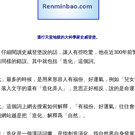
仔細閱讀史威登堡說的話，讓人有些吃驚，他在近300年前
同樣的錯誤。其中就包括「造化」這個詞。

化」最多的時候，是用來形容人有福份、好運氣，例如「兒女
。落入文字的還有「造化弄人」，意思正好相反，說的是命運不
化」這個詞上網去搜索如何解釋，「有福份、好運氣」往往會
網站越是把「造化」解釋爲「自然」。

道：造化是一個漢語詞彙，是指創造演化，指自然界自身發展