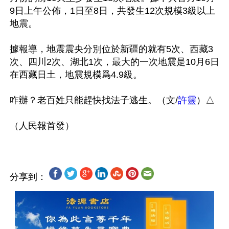
9日上午公佈，1日至8日，共發生12次規模3級以上
地震。

據報導，地震震央分別位於新疆的就有5次、西藏3
次、四川2次、湖北1次，最大的一次地震是10月6日
在西藏日土，地震規模爲4.9級。

咋辦？老百姓只能趕快找法子逃生。（文/
許靈
）△

分享到：