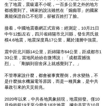
生了地震，震級還不小呢，一百多公里之外的地方
都感覺到了。磚家的說法雖然在「煽癲罪」的國家
裏能保證自己不犯罪，卻被百姓打了臉。

接着，中國地震臺網正式宣佈：經測定，10月21日
中午12點左右，四川省綿陽市北川縣，發生芮氏規
模4.6地震，地震深度爲17公里，屬於淺層中強震。

震中距北川縣14公里，距綿陽市64公里，距成都市1
33公里，當地民紛紛在微博說：「成都震撼強
烈」、「剛躺到宿舍床上就感覺到了。」

不管專家說什麼，都會被事實壓倒，井水變熱，不
是什麼抽水機漏電等原因，而是一種異象，是中共
暴政引來的天災前兆。

2020年以來，中共各地異象頻現，地震頻發。僅10
月份的前19天至少發生18次地震。據中共官方10月