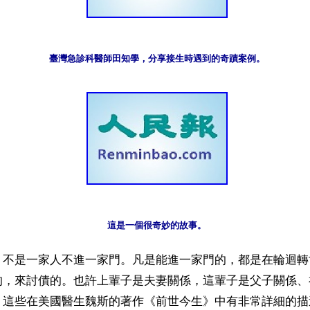
臺灣急診科醫師田知學，分享接生時遇到的奇蹟案例。
這是一個很奇妙的故事。
】不是一家人不進一家門。凡是能進一家門的，都是在輪迴轉
的，來討債的。也許上輩子是夫妻關係，這輩子是父子關係、
。這些在美國醫生魏斯的著作《前世今生》中有非常詳細的描述