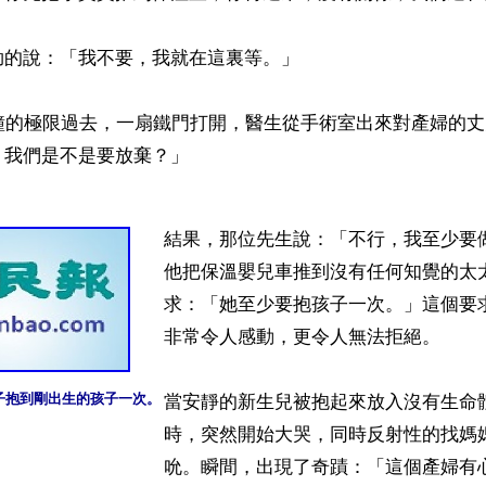
的說：「我不要，我就在這裏等。」

分鐘的極限過去，一扇鐵門打開，醫生從手術室出來對產婦的
我們是不是要放棄？」

結果，那位先生說：「不行，我至少要
他把保溫嬰兒車推到沒有任何知覺的太
求：「她至少要抱孩子一次。」這個要
非常令人感動，更令人無法拒絕。

子抱到剛出生的孩子一次。
當安靜的新生兒被抱起來放入沒有生命
時，突然開始大哭，同時反射性的找媽
吮。瞬間，出現了奇蹟：「這個產婦有