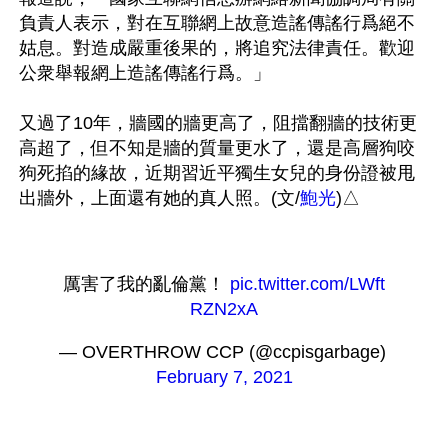
負責人表示，對在互聯網上故意造謠傳謠行爲絕不
姑息。對造成嚴重後果的，將追究法律責任。歡迎
公衆舉報網上造謠傳謠行爲。」 

又過了10年，牆國的牆更高了，阻擋翻牆的技術更
高超了，但不知是牆的質量更水了，還是高層狗咬
狗死掐的緣故，近期習近平獨生女兒的身份證被甩
出牆外，上面還有她的真人照。(文/
鮑光
厲害了我的亂倫黨！ 
pic.twitter.com/LWft
RZN2xA
— OVERTHROW CCP (@ccpisgarbage) 
February 7, 2021