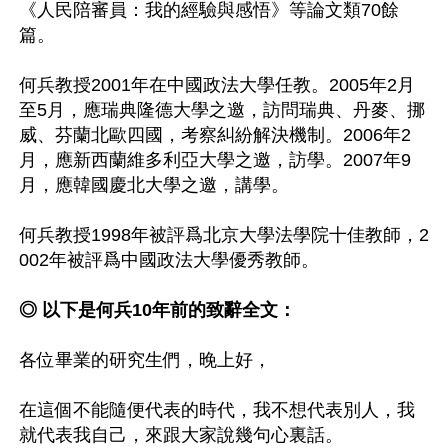
《人民陪審員：我的經驗與感悟》等論文類70餘
篇。 

何兵教授2001年在中國政法大學任教。2005年2月
至5月，應瑞典隆德大學之邀，訪問瑞典、丹麥、挪
威、芬蘭北歐四國，考察糾紛解決機制。2006年2
月，應新西蘭維多利亞大學之邀，訪學。2007年9
月，應韓國慶北大學之邀，講學。 

何兵教授1998年被評爲北京大學法學院十佳教師，2
002年被評爲中國政法大學優秀教師。 

◎ 以下是何兵10年前的致辭全文：
各位畢業的研究生們，晚上好， 

在這個不能隨便代表的時代，我不想代表別人，我
就代表我自己，來跟大家說幾句心裏話。 
