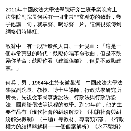
2011年中國政法大學法學院研究生班畢業晚會上，
法學院副院長何兵有一個非常非常精彩的致辭，幾
乎他講一句，就掌聲、喝彩聲一片。這個視頻傳到
網絡頓時爆紅。 

致辭中，有一段話膾炙人口、一針見血：「這是一
個非常荒誕的時代：鼓勵你唱革命歌曲，但是不鼓
勵你革命；鼓勵你看《建黨偉業》，但是不鼓勵建
黨。」 

何兵，男，1964年生於安徽巢湖。中國政法大學法
學院副院長、教授、博士生導師，行政法學研究所
所長。先後從事民事訴訟法、行政法與行政訴訟
法、國家賠償法等課程的教學。到10年前，他的主
要作品有《現代社會的糾紛解決》《和諧社會與糾
紛解決機制》（主編）等教材、專著類7部，《行政
權力的結構與解構──一個個案解析》《永不鬆懈》