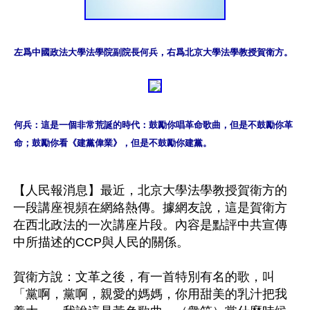
左爲中國政法大學法學院副院長何兵，右爲北京大學法學教授賀衛方。
何兵：這是一個非常荒誕的時代：鼓勵你唱革命歌曲，但是不鼓勵你革
命；鼓勵你看《建黨偉業》，但是不鼓勵你建黨。 
【人民報消息】最近，北京大學法學教授賀衛方的
一段講座視頻在網絡熱傳。據網友說，這是賀衛方
在西北政法的一次講座片段。內容是點評中共宣傳
中所描述的CCP與人民的關係。

賀衛方說：文革之後，有一首特別有名的歌，叫
「黨啊，黨啊，親愛的媽媽，你用甜美的乳汁把我