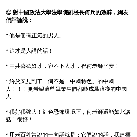
◎ 對中國政法大學法學院副校長何兵的致辭，網友
們評論說：
* 他是個有正氣的男人。 

* 這才是人講的話！ 

* 中共喜歡奴才，容不下人才，祝何老師平安！ 

* 終於又見到了一個不是「中國特色」的中國
人！！！更希望這些畢業生們都能成爲這樣的中國
人。 

* 很好很強大！紅色恐怖環境下，何老師還能如此講
話！很好！ 

* 用老百姓常說的一句話就是：它們說的話，我連標