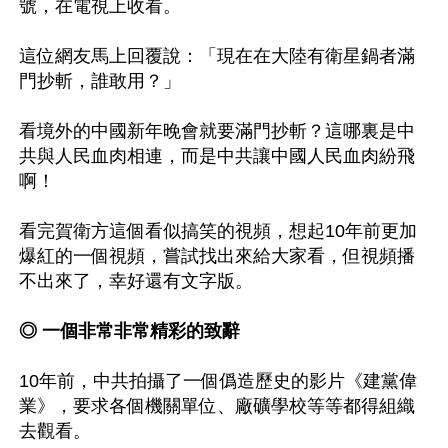
號，在電視上收看。

這位網友馬上回覆說：「現在在大陸有衛星鍋者滿
門抄斬，誰敢用？」

看境外的中國新年晚會就要滿門抄斬？這哪裏是中
共與人民血肉相連，而是中共讓中國人民血肉紛飛
啊！

看完賀衛方這個看似搞笑的視頻，想起10年前更加
爆紅的一個視頻，嘗試找出來給大家看，但視頻播
不出來了，幸好還有文字版。

◎ 一個非常非常精彩的致辭
10年前，中共拍攝了一個僞造歷史的影片《建黨偉
業》，要求各個機關單位、廠礦學校等等都得組織
去觀看。
