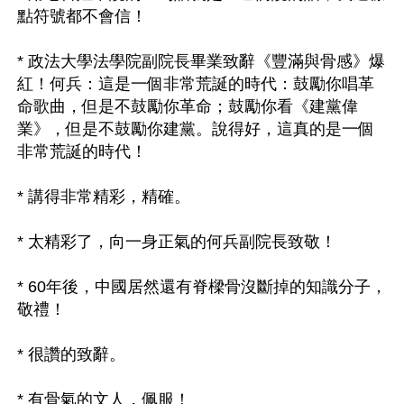
點符號都不會信！ 

* 政法大學法學院副院長畢業致辭《豐滿與骨感》爆
紅！何兵：這是一個非常荒誕的時代：鼓勵你唱革
命歌曲，但是不鼓勵你革命；鼓勵你看《建黨偉
業》，但是不鼓勵你建黨。說得好，這真的是一個
非常荒誕的時代！ 

* 講得非常精彩，精確。 

* 太精彩了，向一身正氣的何兵副院長致敬！ 

* 60年後，中國居然還有脊樑骨沒斷掉的知識分子，
敬禮！ 

* 很讚的致辭。 

* 有骨氣的文人，佩服！ 
