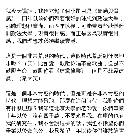
我今天講話，我給它起了個小題目是《豐滿與骨
感》。四年以前你們帶着很好的理想到政法大學，
那時理想很豐滿。而四年以後，可能帶着些缺憾離
開政法大學，現實很骨感。而正是因爲現實很骨
感，我們理想才必須繼續豐滿。 

這是一個非常荒誕的時代，這個時代荒誕到什麼地
步呢？（笑）比如說：鼓勵你唱革命歌曲，但是不
鼓勵革命；鼓勵你看《建黨偉業》，但是不鼓勵建
黨。（衆大笑） 

這是一個非常骨感的時代，但是正是在非常骨感的
時代，理想才能飛翔。那麼在這個時代，我對你們
有什麼理想？我知道北京大學的老師說：你們畢業
十年以後，沒有四千萬，不要來見我。在座的也有
我的研究生，我不會說這樣的話，我也不指望你們
畢業以後做包公，我只希望十年以後你們誰敢陷害