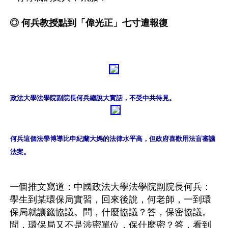
◎ 何兵教授點到「偉光正」七寸遭報復 
政法大學法學院副院長何兵總說大實話，不受中共待見。
何兵這個法學博導比申紀蘭大媽的法律水平高，但政府喜歡用法盲審議
法案。
一個推文寫道：中國政法大學法學院副院長何兵：
學生到某環保局實習，回來後說，何老師，一到環
保局就讓籤協議。問，什麼協議？答，保密協議。
問，環保局又不是涉密單位，保什麼密？答，看到