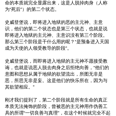
命的本质就完全显露出来，这是人脱掉肉身（人称
为“死后”）的第二个状态。

史威登堡说，即将进入地狱的恶的主元神、主意
识，他们的第二个状态也是第三个状态，也就是说
即将进入地狱的主元神、主意识没有第三个阶段。
那么第三个阶段是干什么用的呢？“是预备进入天国
成为天使的人领受教导的阶段”。

史威登堡说，而即将进入地狱的主元神不愿接受教
诲，也就是说恶人脱去肉身之后拒绝向善，“他们的
意图和思想从属于地狱的欲望流出，所图无非是
恶，所思无非是妄。这是他们的快乐所在，因为与
其欲望相应。”

刚才我们提到了，第二个阶段就是所有生命的真正
本质无法掩饰的阶段，曾被恶的主元神用作伪善工
具的所谓“一切良善与真理”，在这个时候就完全不起