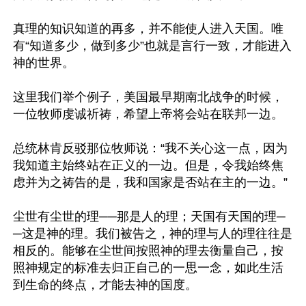
真理的知识知道的再多，并不能使人进入天国。唯
有“知道多少，做到多少”也就是言行一致，才能进入
神的世界。

这里我们举个例子，美国最早期南北战争的时候，
一位牧师虔诚祈祷，希望上帝将会站在联邦一边。

总统林肯反驳那位牧师说：“我不关心这一点，因为
我知道主始终站在正义的一边。但是，令我始终焦
虑并为之祷告的是，我和国家是否站在主的一边。”

尘世有尘世的理──那是人的理；天国有天国的理─
─这是神的理。我们被告之，神的理与人的理往往是
相反的。能够在尘世间按照神的理去衡量自己，按
照神规定的标准去归正自己的一思一念，如此生活
到生命的终点，才能去神的国度。
