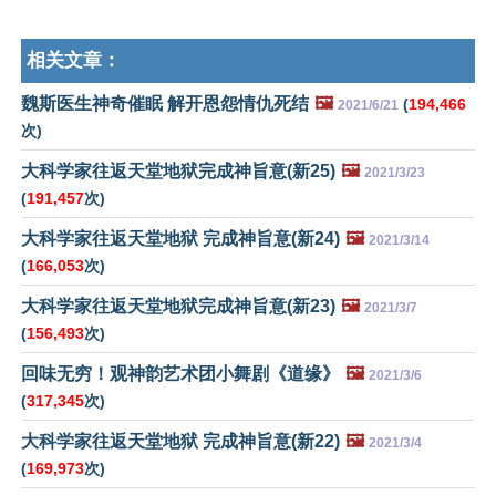
相关文章：
魏斯医生神奇催眠 解开恩怨情仇死结
🖼️
(
194,466
2021/6/21
次)
大科学家往返天堂地狱完成神旨意(新25)
🖼️
2021/3/23
(
191,457
次)
大科学家往返天堂地狱 完成神旨意(新24)
🖼️
2021/3/14
(
166,053
次)
大科学家往返天堂地狱完成神旨意(新23)
🖼️
2021/3/7
(
156,493
次)
回味无穷！观神韵艺术团小舞剧《道缘》
🖼️
2021/3/6
(
317,345
次)
大科学家往返天堂地狱 完成神旨意(新22)
🖼️
2021/3/4
(
169,973
次)