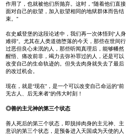
作用了，也就被他们所抛弃。这时，“随着他们直接
面对自己的欲望，加入欲望相同的地狱群体而告结
束。”

在史威登堡的这段论述中，我们再一次体悟到“人身
难得”。尤其在人类道德堕落的今天，那些在世间行
过恶但良心未泯的人，那些听闻真理后，能够幡然
醒悟、痛改前非，竭力去弥补罪过的人，还是可以
改变自己的生命轨迹的。但失去肉身就失去了最后
的改过机会。

现在，就是“现在”，是一个可以改变自己命运的“前
无古人、后无来者”的伟大时刻！

◎善的主元神的第三个状态
善人死后的第三个状态，即脱掉肉身的主元神、主
意识的第三个状态，是预备进入天国成为天使的人