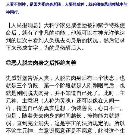
人看不到神，是因为受肉身所限，人要想成神，就必须在思想领域中与
【人民报消息】大科学家史威登堡被神赋予特殊使
命后，就有了非凡的功能，他就可以在神允许他达
到的层次中看到人类脱去肉身后的状况，然后记录
下来形成文字，为的是儆醒后人。

◎恶人脱去肉身之后拒绝向善
史威登堡告诉人类，人脱去肉身后有三个状态，也
就是三个阶段。第一个阶段就是人刚刚咽气后，也
就是刚刚脱去肉身，并不知道自己死了。此时，主
元神、主意识（人称为灵魂）还可以像在人间一
样，掩盖自己的真实思想，伪装善良，心口不一。
但是，随着失去肉身的时间越长，掩饰能力就越
弱，直到完全消失，这是宇宙的法所规定的。所以
不管主元神、主意识愿意还是不愿意，此时这个生