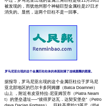
不过，罗马尼亚出现的金属三角巨柱是在11月26日
被发现的，而犹他州那个神秘巨型金属柱是27日才
罗马尼亚出现的这个金属巨柱柱体的表面刻满了连续圆圈的图案。
据报导，罗马尼亚出现的这个金属巨柱位于罗马尼
亚北部地区的巴尔卡多阿姆娜（Batca Doamnei）
山上 ，附近有皮亚特拉-尼亚姆茨市（Piatra Neam
t）的堡垒遗址──“彼得罗达瓦．达契安堡垒”（Petro
dava Dacian Fortress）。巨柱高度约13英尺（约4