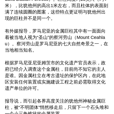
米），比犹他州的高出1米左右，而且柱体的表面刻
满了连续圆圈的图案，这些特点更证明与犹他州出
现的巨柱并不是同一个。

有外媒报导，罗马尼亚的金属巨柱其中有一面面向
着被当地人视为“圣山”的察河劳山（Mount Ceahla
u）。察河劳山是罗马尼亚的七大自然奇景之一，在
当地相当知名。

根据罗马尼亚尼亚姆茨市的文化遗产官员表示，政
府已经介入调查这个金属柱，目前尚不知它的主人
是谁。因金属柱立在考古遗址的保护区内，在此地
区安装任何装置或实施建设工程之前必需取得文化
遗产单位的许可。

报导说，而引起各界高度关注的犹他州神秘金属巨
柱，被“不明团体”悄然移走后，只留下一个石头堆和
一个小三角锥状的金属装置。
