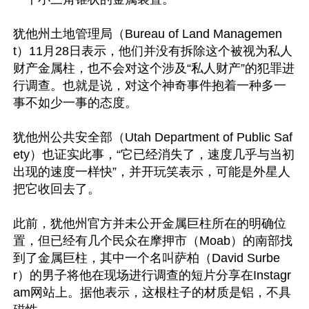
犹他州土地管理局（Bureau of Land Managemen
t）11月28日表示，他们并没有拆除这个被视为私人
财产金属柱，也不会对这个涉及“私人财产”的犯罪进
行调查。也就是说，对这个神奇事件抱着一种多一
事不如少一事的态度。

犹他州公共安全部（Utah Department of Public Saf
ety）也证实此事，“它已经消失了，速度几乎与当初
出现的速度一样快”，并开玩笑表示，可能是外星人
把它收回去了。

此前，犹他州官方并未公开金属巨柱所在的明确位
置，但已经有几个民众在摩押市（Moab）的南部找
到了金属巨柱，其中一个名叫萨柏（David Surbe
r）的男子将他在现场进行调查的短片分享在Instagr
am网站上。据他表示，这根柱子的材质是铝，不具