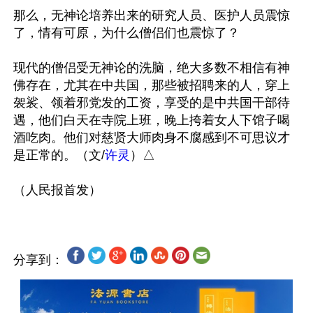
那么，无神论培养出来的研究人员、医护人员震惊
了，情有可原，为什么僧侣们也震惊了？

现代的僧侣受无神论的洗脑，绝大多数不相信有神
佛存在，尤其在中共国，那些被招聘来的人，穿上
袈裟、领着邪党发的工资，享受的是中共国干部待
遇，他们白天在寺院上班，晚上挎着女人下馆子喝
酒吃肉。他们对慈贤大师肉身不腐感到不可思议才
是正常的。（文/
许灵
）△

分享到：