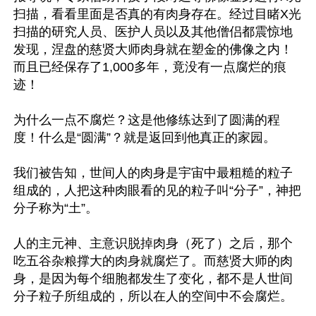
扫描，看看里面是否真的有肉身存在。经过目睹X光
扫描的研究人员、医护人员以及其他僧侣都震惊地
发现，涅盘的慈贤大师肉身就在塑金的佛像之内！
而且已经保存了1,000多年，竟没有一点腐烂的痕
迹！

为什么一点不腐烂？这是他修练达到了圆满的程
度！什么是“圆满”？就是返回到他真正的家园。

我们被告知，世间人的肉身是宇宙中最粗糙的粒子
组成的，人把这种肉眼看的见的粒子叫“分子”，神把
分子称为“土”。

人的主元神、主意识脱掉肉身（死了）之后，那个
吃五谷杂粮撑大的肉身就腐烂了。而慈贤大师的肉
身，是因为每个细胞都发生了变化，都不是人世间
分子粒子所组成的，所以在人的空间中不会腐烂。
