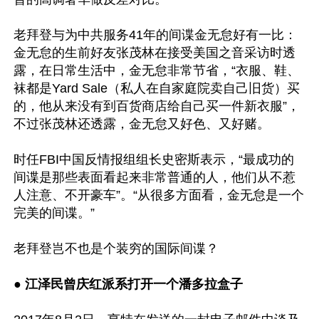
老拜登与为中共服务41年的间谍金无怠好有一比：
金无怠的生前好友张茂林在接受美国之音采访时透
露，在日常生活中，金无怠非常节省，“衣服、鞋、
袜都是Yard Sale（私人在自家庭院卖自己旧货）买
的，他从来没有到百货商店给自己买一件新衣服”，
不过张茂林还透露，金无怠又好色、又好赌。

时任FBI中国反情报组组长史密斯表示，“最成功的
间谍是那些表面看起来非常普通的人，他们从不惹
人注意、不开豪车”。“从很多方面看，金无怠是一个
完美的间谍。” 

老拜登岂不也是个装穷的国际间谍？

● 江泽民曾庆红派系打开一个潘多拉盒子