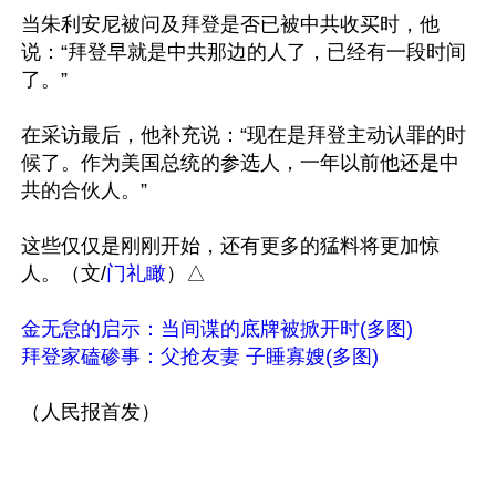
当朱利安尼被问及拜登是否已被中共收买时，他
说：“拜登早就是中共那边的人了，已经有一段时间
了。”

在采访最后，他补充说：“现在是拜登主动认罪的时
候了。作为美国总统的参选人，一年以前他还是中
共的合伙人。”

这些仅仅是刚刚开始，还有更多的猛料将更加惊
人。（文/
门礼瞰
）△

金无怠的启示：当间谍的底牌被掀开时(多图)
拜登家磕碜事：父抢友妻 子睡寡嫂(多图)