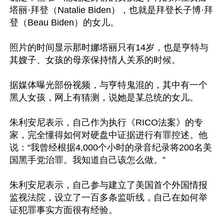
塔丽·拜登（Natalie Biden），也就是拜登长子博·拜
登（Beau Biden）的女儿。

照片的时间显示那时娜塔丽只有14岁，也是亨特与
其嫂子、女孩的母亲保持情人关系的时候。

据媒体曝光部份视频，与亨特鬼混的，其中有一个
黑人女孩，网上有猜测，说她是某总统的女儿。

朱利安尼表示，自己作为执行《RICO法案》的专
家，完全懂得如何对硬盘中证据进行有罪控述。他
说：“我曾经根据4,000个小时的录音纪录将200名美
国黑手党治罪。我知道自己该怎么做。”

朱利安尼表示，自己参与建立了美国首个外国情报
监视法院，设立了一百多条监听线，自己在如何举
证犯罪事实方面很有经验。
