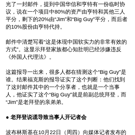
光了一封邮件，提到中国华信和亨特有一份临时协
议，说在一个项目中80%的资产由亨特和其他三人
平分，剩下的20%由“Jim”和“Big Guy”平分，而后者
的10%股份由亨特代持。

邮件中清楚写着“这是体现中国软实力的非常有效的
方式”。这显示拜登家族都心知肚明已经涉嫌违反
《外国人代理法》。

这篇报导一出来，很多人都在猜测这个“Big Guy”是
谁。结果福克斯的报导证实了这个判断：他们找到
了这封邮件其中的一个分享者，也就是一个当事
人，他证实了这个“Big Guy”就是前副总统拜登，而
“Jim”是老拜登的亲弟弟。

● 老拜登说谎导致当事人开记者会
波布林斯基在10月22日（周四）向媒体记者发布的