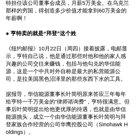
特担任该公司董事会成员，月薪5万美金。在乌克兰
那样的穷国，得创造多少价值才能拿到60万美金的
年薪啊！

● 亨特卖的就是“拜登”这个姓
《纽约邮报》10月22日（周四）接着披露，电邮显
示，亨特自己说，他是通过那些对他和他的家人感
兴趣的公司交往来赚钱，包括与他勾兑的华信能
源，这是一个中共对外自称是最大的私营能源公
司，是拉美国黑色沼泽里的那些东西下水的工具。

据报导，华信能源董事长叶简明原来答应三年每年
给亨特一千万美金的“律师谘询费”，亨特很满意。但
事后叶简明提出给他更优厚的待遇，也就是由华信
能源挑头，成立一个由华信能源董事长叶简明与拜
登家族合作经营的公司华鹰控股公司（Sinohawk H
oldings）。
