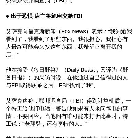
想联系联邦调查局（FBI）。

● 出于恐惧 店主将笔电交给FBI
艾萨克向福克斯新闻（Fox News）表示：“我知道我
看到了，我看到了那些东西。我很担心。我担心有
人最终可能会来找这些东西，我希望它离开我的
店。”

他在接受《每日野兽》（Daily Beast，又译为《野
兽日报》）的采访时说，在他通过自己信得过的人
与FBI取得联系之后，FBI“找到了我”。

艾萨克声称，联邦调查局（FBI）得到计算机后，一
个特工给他打电话，警告他如果有人来问笔电的事
情，不要回应。当他问有谁可能来打听此事时，特
工说：“老拜登，还有亨特的人。”
