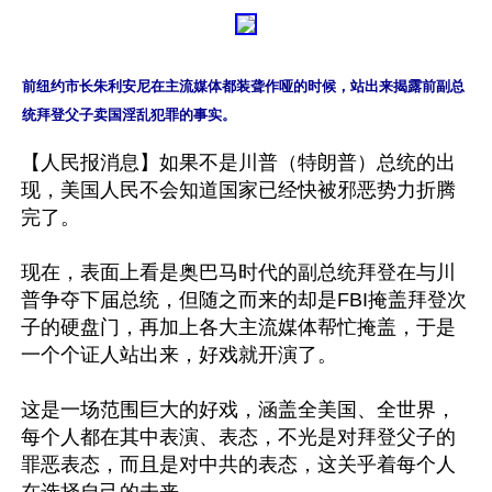
前纽约市长朱利安尼在主流媒体都装聋作哑的时候，站出来揭露前副总
统拜登父子卖国淫乱犯罪的事实。
【人民报消息】如果不是川普（特朗普）总统的出
现，美国人民不会知道国家已经快被邪恶势力折腾
完了。

现在，表面上看是奥巴马时代的副总统拜登在与川
普争夺下届总统，但随之而来的却是FBI掩盖拜登次
子的硬盘门，再加上各大主流媒体帮忙掩盖，于是
一个个证人站出来，好戏就开演了。

这是一场范围巨大的好戏，涵盖全美国、全世界，
每个人都在其中表演、表态，不光是对拜登父子的
罪恶表态，而且是对中共的表态，这关乎着每个人