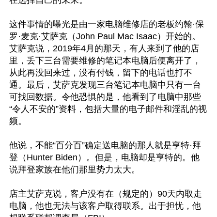
在选择自己的未来。

这件事情的曝光是由一家电脑维修店的老板约翰·保
罗·麦克·艾萨克（John Paul Mac Isaac）开始的。
艾萨克说，2019年4月的那天，有人来到了他的店
里，丢下三台需要维修的笔记本电脑后便离开了，
从此再没回来过，没有付钱，留下的电话也打不
通。最后，艾萨克发现三台笔记本电脑中只有一台
可找回数据。令他恐惧的是，他看到了电脑中那些
“令人不安的”资料，包括大量的电子邮件和淫乱的视
频。

他说，不能“百分百”确定送电脑的那人就是亨特·拜
登（Hunter Biden）。但是，电脑却是亨特的。他
说拜登家族在他们那里势力太大。

店主艾萨克说，客户没有在（规定的）90天内取走
电脑，他也无法与该客户取得联系。出于担忧，他