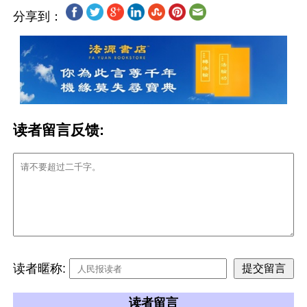
分享到：
读者留言反馈:
读者暱称:
读者留言