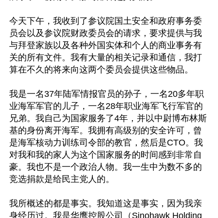
今天下午，我收到了参议院国土安全和政府事务委
员会以及参议院财政委员会的请求，要求提供与我
与拜登家族以及各种外国实体和个人的商业事务有
关的所有文件。我有大量的相关记录和通信，我打
算在不久的将来向这两个委员会提供这些物品。

我是一名37年陆军情报官员的孙子，一名20多年职
业海军军官的儿子，一名28年职业海军飞行军官的
兄弟。我自己为国家服务了4年，并以中尉博布林斯
基的身份离开海军。我拥有高级别的安全许可，曾
是海军核动力训练司令部的教官，然后是CTO。我
对我和我的家人为这个国家服务的时间感到非常自
豪。我也不是一个政治人物。我一生中为数不多的
竞选捐款是给民主党人的。

我所概述的都是事实。我知道这是事实，因为我亲
身经历过。我是华鹰控股公司（Sinohawk Holding