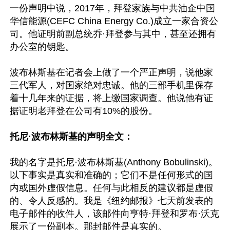
一份声明中说，2017年，拜登家族与中共油企中国
华信能源(CEFC China Energy Co.)成立一家合资公
司。他证明前副总统乔·拜登参与其中，甚至还拥有
办公室的钥匙。

波布林斯基在记者会上做了一个严正声明，说他家
三代军人，对国家绝对忠诚。他的三部手机里保存
着十几年来的证据，将上缴国家调查。他说他有证
据证明老拜登在公司有10%的股份。

托尼·波布林斯基的声明全文：
我的名字是托尼·波布林斯基(Anthony Bobulinski)。
以下事实是真实和准确的；它们不是任何形式的国
内或国外虚假信息。任何与此相反的建议都是虚假
的、令人反感的。我是《纽约邮报》七天前发表的
电子邮件的收件人，该邮件向亨特·拜登和罗布·沃克
展示了一份副本。那封邮件是真实的。
