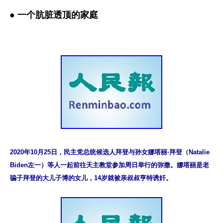
● 一个肮脏透顶的家庭
2020年10月25日，民主党总统候选人拜登与孙女娜塔丽·拜登（Natalie 
Biden左一）等人一起前往天主教堂参加周日举行的弥撒。娜塔丽是老
骗子拜登的大儿子博的女儿，14岁就被亲叔叔亨特诱奸。