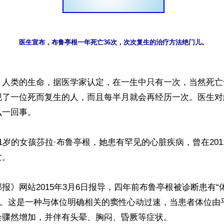
医生宣布，布鲁亭根一年死亡36次，次次复生的治疗方法绝门儿。
】人类的生命，据医学家认定，在一生中只有一次，当然死亡
现了一位死而复生的人，而且每半月就会再经历一次。医生对
一回事。

1岁的女孩莎拉·布鲁亭根，她患有罕见的心脏疾病，曾在201
。

报》网站2015年3月6日报导，四年前布鲁亭根被诊断患有“
TS)。这是一种与体位明确相关的窦性心动过速，当患者体位
骤然增加，并伴有头晕、胸闷、昏厥等症状。
